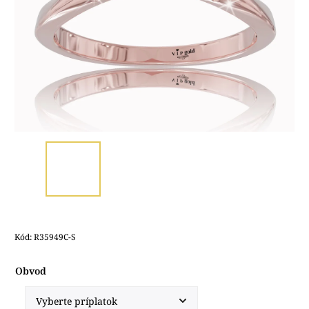
Kód:
R35949C-S
Obvod