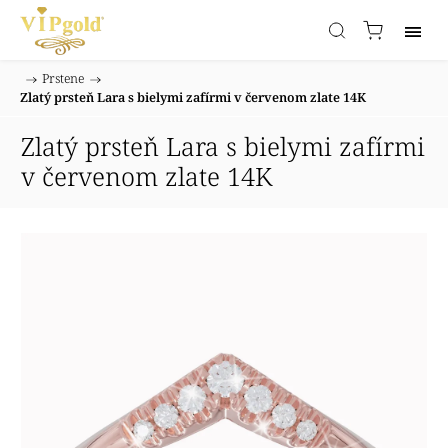
/
Prstene
/
Domov
Zlatý prsteň Lara s bielymi zafírmi v červenom zlate 14K
Zlatý prsteň Lara s bielymi zafírmi
v červenom zlate 14K