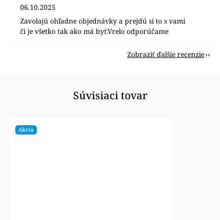
06.10.2025
Zavolajú ohľadne objednávky a prejdú si to s vami
či je všetko tak ako má byť.Vrelo odporúčame
Zobraziť ďalšie recenzie
Súvisiaci tovar
Akcia