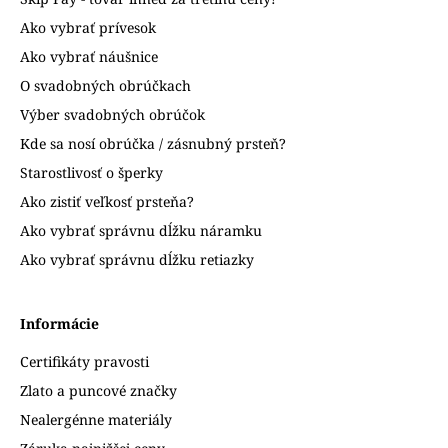
Ako vybrať prívesok
Ako vybrať náušnice
O svadobných obrúčkach
Výber svadobných obrúčok
Kde sa nosí obrúčka / zásnubný prsteň?
Starostlivosť o šperky
Ako zistiť veľkosť prsteňa?
Ako vybrať správnu dĺžku náramku
Ako vybrať správnu dĺžku retiazky
Informácie
Certifikáty pravosti
Zlato a puncové značky
Nealergénne materiály