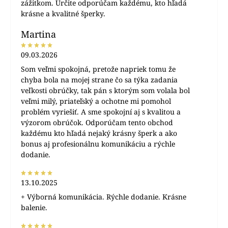
zážitkom. Určite odporúčam každému, kto hľadá
krásne a kvalitné šperky.
Martina
09.03.2026
Som veľmi spokojná, pretože napriek tomu že
chyba bola na mojej strane čo sa týka zadania
veľkosti obrúčky, tak pán s ktorým som volala bol
veľmi milý, priateľský a ochotne mi pomohol
problém vyriešiť. A sme spokojní aj s kvalitou a
výzorom obrúčok. Odporúčam tento obchod
každému kto hľadá nejaký krásny šperk a ako
bonus aj profesionálnu komunikáciu a rýchle
dodanie.
13.10.2025
+ Výborná komunikácia. Rýchle dodanie. Krásne
balenie.