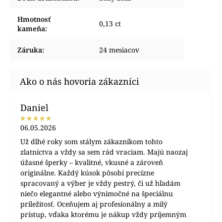
Hmotnosť
0,13 ct
kameňa
:
Záruka
:
24 mesiacov
Daniel
06.05.2026
Už dlhé roky som stálym zákazníkom tohto
zlatníctva a vždy sa sem rád vraciam. Majú naozaj
úžasné šperky – kvalitné, vkusné a zároveň
originálne. Každý kúsok pôsobí precízne
spracovaný a výber je vždy pestrý, či už hľadám
niečo elegantné alebo výnimočné na špeciálnu
príležitosť. Oceňujem aj profesionálny a milý
prístup, vďaka ktorému je nákup vždy príjemným