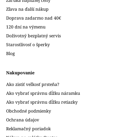
Záruka najnižšej ceny
Zľava na ďalší nákup
Doprava zadarmo nad 40€
120 dní na výmenu
Doživotný bezplatný servis
Starostlivosť o šperky
Blog
Nakupovanie
Ako zistiť veľkosť prsteňa?
Ako vybrať správnu dĺžku náramku
Ako vybrať správnu dĺžku retiazky
Obchodné podmienky
Ochrana údajov
Reklamačný poriadok