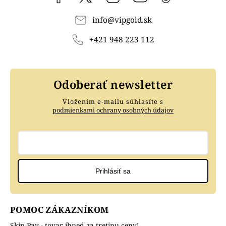
info
@
vipgold.sk
+421 948 223 112
Odoberať newsletter
Vložením e-mailu súhlasíte s
podmienkami ochrany osobných údajov
Prihlásiť sa
POMOC ZÁKAZNÍKOM
Skip Pay - tovar ihneď za tretinu ceny!