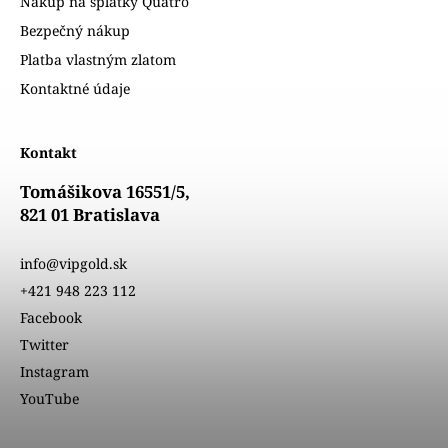
Nákup na splátky Quatro
Bezpečný nákup
Platba vlastným zlatom
Kontaktné údaje
Kontakt
Tomášikova 16551/5,
821 01 Bratislava
info@vipgold.sk
+421 948 223 112
Facebook
Twitter
Instagram
YouTube