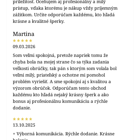
príležitosť. Oceňujem aj profesionálny a milý
prístup, vďaka ktorému je nákup vždy príjemným
zážitkom. Určite odporúčam každému, kto hľadá
krásne a kvalitné šperky.
Martina
09.03.2026
Som veľmi spokojná, pretože napriek tomu že
chyba bola na mojej strane čo sa týka zadania
veľkosti obrúčky, tak pán s ktorým som volala bol
veľmi milý, priateľský a ochotne mi pomohol
problém vyriešiť. A sme spokojní aj s kvalitou a
výzorom obrúčok. Odporúčam tento obchod
každému kto hľadá nejaký krásny šperk a ako
bonus aj profesionálnu komunikáciu a rýchle
dodanie.
13.10.2025
+ Výborná komunikácia. Rýchle dodanie. Krásne