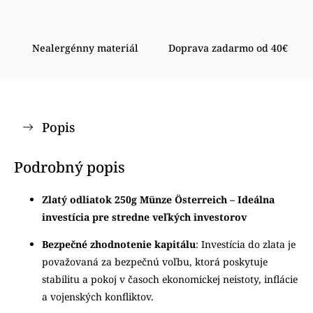
Nealergénny materiál
Doprava zadarmo od 40€
Popis
Podrobný popis
Zlatý odliatok 250g Münze Österreich – Ideálna
investícia pre stredne veľkých investorov
Bezpečné zhodnotenie kapitálu
: Investícia do zlata je
považovaná za bezpečnú voľbu, ktorá poskytuje
stabilitu a pokoj v časoch ekonomickej neistoty, inflácie
a vojenských konfliktov.