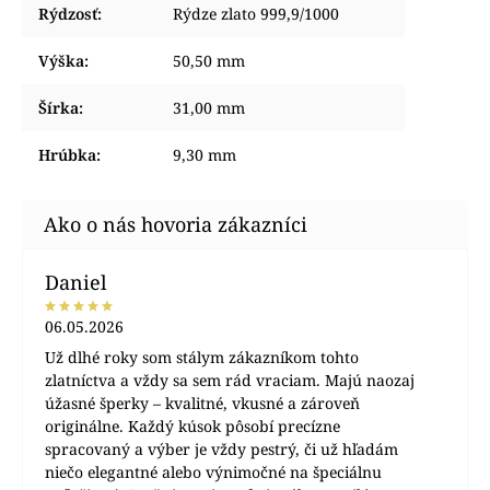
Rýdzosť
:
Rýdze zlato 999,9/1000
Výška
:
50,50 mm
Šírka
:
31,00 mm
Hrúbka
:
9,30 mm
Daniel
06.05.2026
Už dlhé roky som stálym zákazníkom tohto
zlatníctva a vždy sa sem rád vraciam. Majú naozaj
úžasné šperky – kvalitné, vkusné a zároveň
originálne. Každý kúsok pôsobí precízne
spracovaný a výber je vždy pestrý, či už hľadám
niečo elegantné alebo výnimočné na špeciálnu