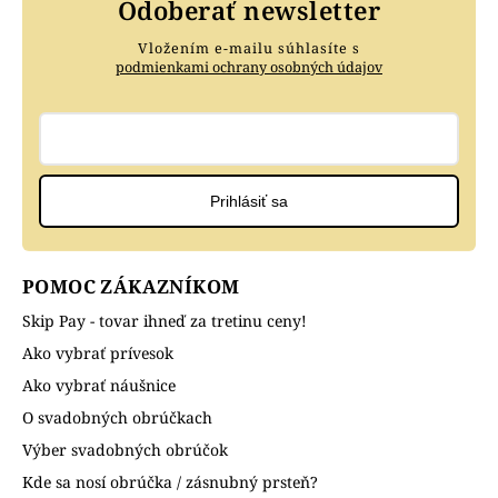
Odoberať newsletter
Vložením e-mailu súhlasíte s
podmienkami ochrany osobných údajov
Prihlásiť sa
POMOC ZÁKAZNÍKOM
Skip Pay - tovar ihneď za tretinu ceny!
Ako vybrať prívesok
Ako vybrať náušnice
O svadobných obrúčkach
Výber svadobných obrúčok
Kde sa nosí obrúčka / zásnubný prsteň?