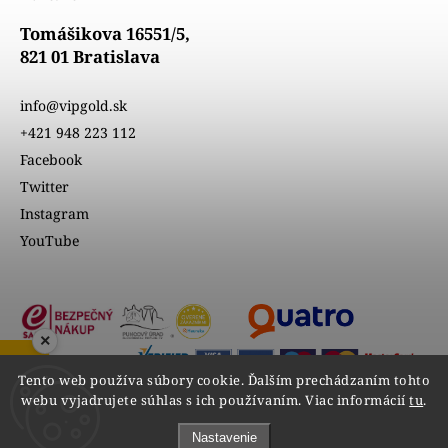
Tomášikova 16551/5,
821 01 Bratislava
info@vipgold.sk
+421 948 223 112
Facebook
Twitter
Instagram
YouTube
×
Tento web používa súbory cookie. Ďalším prechádzaním tohto
webu vyjadrujete súhlas s ich používaním. Viac informácií
tu
.
Nastavenie