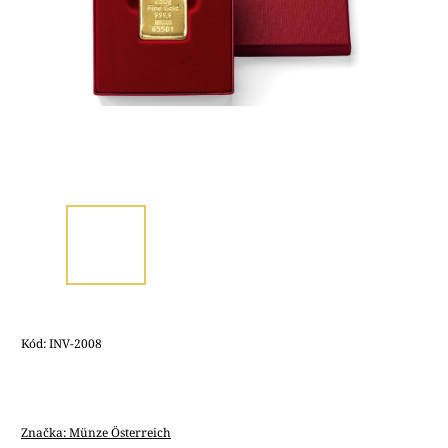
Kód:
INV-2008
Značka:
Münze Österreich