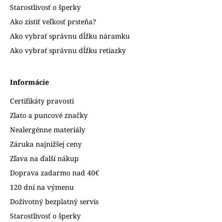
Starostlivosť o šperky
Ako zistiť veľkosť prsteňa?
Ako vybrať správnu dĺžku náramku
Ako vybrať správnu dĺžku retiazky
Informácie
Certifikáty pravosti
Zlato a puncové značky
Nealergénne materiály
Záruka najnižšej ceny
Zľava na ďalší nákup
Doprava zadarmo nad 40€
120 dní na výmenu
Doživotný bezplatný servis
Starostlivosť o šperky