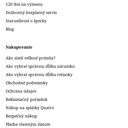
120 dní na výmenu
Doživotný bezplatný servis
Starostlivosť o šperky
Blog
Nakupovanie
Ako zistiť veľkosť prsteňa?
Ako vybrať správnu dĺžku náramku
Ako vybrať správnu dĺžku retiazky
Obchodné podmienky
Ochrana údajov
Reklamačný poriadok
Nákup na splátky Quatro
Bezpečný nákup
Platba vlastným zlatom