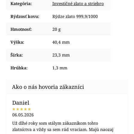
Kategória
:
Investičné zlato a striebro
Rýdzosť kovu
:
Rýdze zlato 999,9/1000
Hmotnosť
:
20 g
Výška
:
40,4 mm
Šírka
:
23,3 mm
Hrúbka
:
1,3 mm
Daniel
06.05.2026
Už dlhé roky som stálym zákazníkom tohto
zlatníctva a vždy sa sem rád vraciam. Majú naozaj