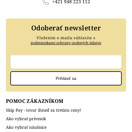
+421 948 223 112
Odoberať newsletter
Vložením e-mailu súhlasíte s
podmienkami ochrany osobných údajov
Prihlásiť sa
POMOC ZÁKAZNÍKOM
Skip Pay - tovar ihneď za tretinu ceny!
Ako vybrať prívesok
Ako vybrať náušnice