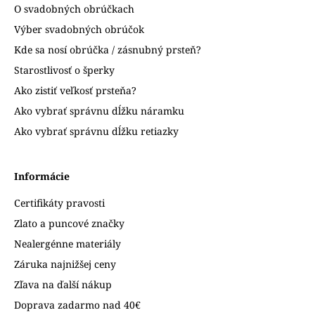
O svadobných obrúčkach
Výber svadobných obrúčok
Kde sa nosí obrúčka / zásnubný prsteň?
Starostlivosť o šperky
Ako zistiť veľkosť prsteňa?
Ako vybrať správnu dĺžku náramku
Ako vybrať správnu dĺžku retiazky
Informácie
Certifikáty pravosti
Zlato a puncové značky
Nealergénne materiály
Záruka najnižšej ceny
Zľava na ďalší nákup
Doprava zadarmo nad 40€