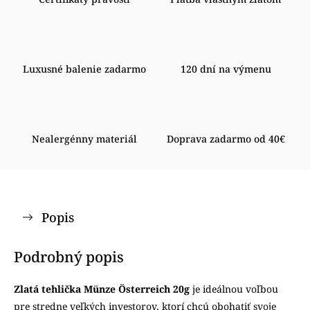
Luxusné balenie zadarmo
120 dní na výmenu
Nealergénny materiál
Doprava zadarmo od 40€
Popis
Podrobný popis
Zlatá tehlička Münze Österreich 20g
je ideálnou voľbou
pre stredne veľkých investorov, ktorí chcú obohatiť svoje