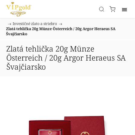
/
Investičné zlato a striebro
/
Domov
Zlatá tehlička 20g Münze Österreich / 20g Argor Heraeus SA
Švajčiarsko
Zlatá tehlička 20g Münze
Österreich / 20g Argor Heraeus SA
Švajčiarsko