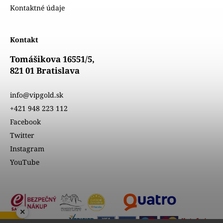
Kontaktné údaje
Kontakt
Tomášikova 16551/5,
821 01 Bratislava
info@vipgold.sk
+421 948 223 112
Facebook
Twitter
Instagram
YouTube
×