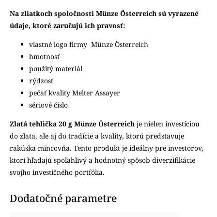
Na zliatkoch spoločnosti
Münze
Österreich
sú vyrazené
údaje, ktoré zaručujú ich pravosť:
vlastné logo firmy
Münze Österreich
hmotnosť
použitý materiál
rýdzosť
pečať kvality Melter Assayer
sériové číslo
Zlatá tehlička 20 g Münze Österreich
je nielen investíciou
do zlata, ale aj do tradície a kvality, ktorú predstavuje
rakúska mincovňa. Tento produkt je ideálny pre investorov,
ktorí hľadajú spoľahlivý a hodnotný spôsob diverzifikácie
svojho investičného portfólia.
Dodatočné parametre