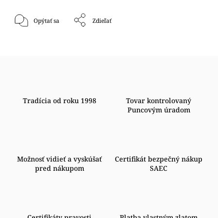
Opýtať sa
Zdieľať
Tradícia od roku 1998
Tovar kontrolovaný
Puncovým úradom
Možnosť vidieť a vyskúšať
Certifikát bezpečný nákup
pred nákupom
SAEC
Certifikáty pravosti
Platba vlastným zlatom