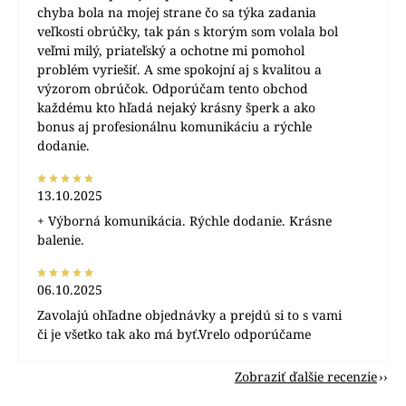
chyba bola na mojej strane čo sa týka zadania
veľkosti obrúčky, tak pán s ktorým som volala bol
veľmi milý, priateľský a ochotne mi pomohol
problém vyriešiť. A sme spokojní aj s kvalitou a
výzorom obrúčok. Odporúčam tento obchod
každému kto hľadá nejaký krásny šperk a ako
bonus aj profesionálnu komunikáciu a rýchle
dodanie.
13.10.2025
+ Výborná komunikácia. Rýchle dodanie. Krásne
balenie.
06.10.2025
Zavolajú ohľadne objednávky a prejdú si to s vami
či je všetko tak ako má byť.Vrelo odporúčame
Zobraziť ďalšie recenzie