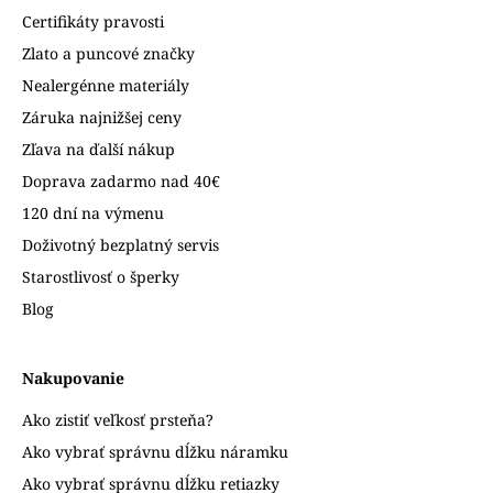
Certifikáty pravosti
Zlato a puncové značky
Nealergénne materiály
Záruka najnižšej ceny
Zľava na ďalší nákup
Doprava zadarmo nad 40€
120 dní na výmenu
Doživotný bezplatný servis
Starostlivosť o šperky
Blog
Nakupovanie
Ako zistiť veľkosť prsteňa?
Ako vybrať správnu dĺžku náramku
Ako vybrať správnu dĺžku retiazky