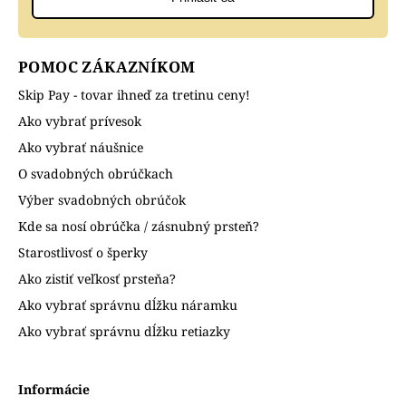
POMOC ZÁKAZNÍKOM
Skip Pay - tovar ihneď za tretinu ceny!
Ako vybrať prívesok
Ako vybrať náušnice
O svadobných obrúčkach
Výber svadobných obrúčok
Kde sa nosí obrúčka / zásnubný prsteň?
Starostlivosť o šperky
Ako zistiť veľkosť prsteňa?
Ako vybrať správnu dĺžku náramku
Ako vybrať správnu dĺžku retiazky
Informácie