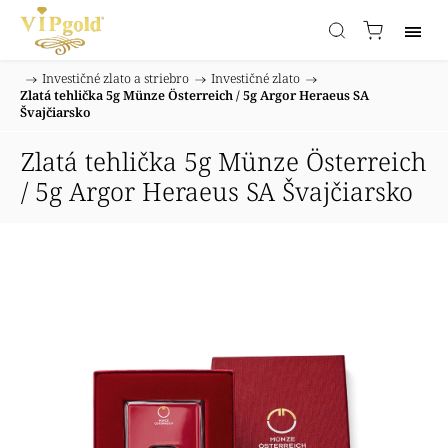
/
Investičné zlato a striebro
/
Investičné zlato
/
Domov
Zlatá tehlička 5g Münze Österreich / 5g Argor Heraeus SA
Švajčiarsko
Zlatá tehlička 5g Münze Österreich
/ 5g Argor Heraeus SA Švajčiarsko