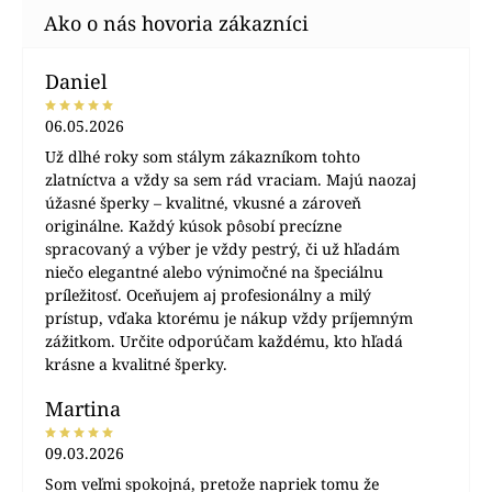
Daniel
06.05.2026
Už dlhé roky som stálym zákazníkom tohto
zlatníctva a vždy sa sem rád vraciam. Majú naozaj
úžasné šperky – kvalitné, vkusné a zároveň
originálne. Každý kúsok pôsobí precízne
spracovaný a výber je vždy pestrý, či už hľadám
niečo elegantné alebo výnimočné na špeciálnu
príležitosť. Oceňujem aj profesionálny a milý
prístup, vďaka ktorému je nákup vždy príjemným
zážitkom. Určite odporúčam každému, kto hľadá
krásne a kvalitné šperky.
Martina
09.03.2026
Som veľmi spokojná, pretože napriek tomu že