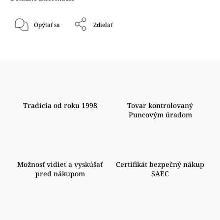
Opýtať sa
Zdieľať
Tradícia od roku 1998
Tovar kontrolovaný
Puncovým úradom
Možnosť vidieť a vyskúšať
Certifikát bezpečný nákup
pred nákupom
SAEC