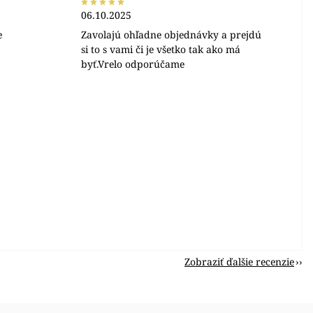
06.10.2025
e
Zavolajú ohľadne objednávky a prejdú
si to s vami či je všetko tak ako má
byť.Vrelo odporúčame
Zobraziť ďalšie recenzie