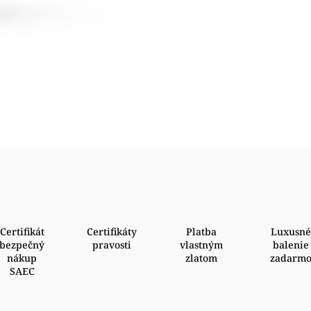
Certifikát
Certifikáty
Platba
Luxusné
bezpečný
pravosti
vlastným
balenie
nákup
zlatom
zadarm
SAEC