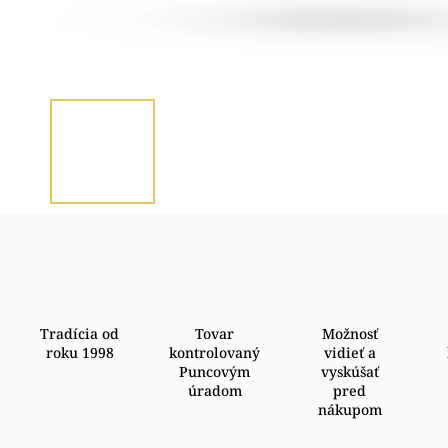
Tradícia od
Tovar
Možnosť
roku 1998
kontrolovaný
vidieť a
Puncovým
vyskúšať
úradom
pred
nákupom