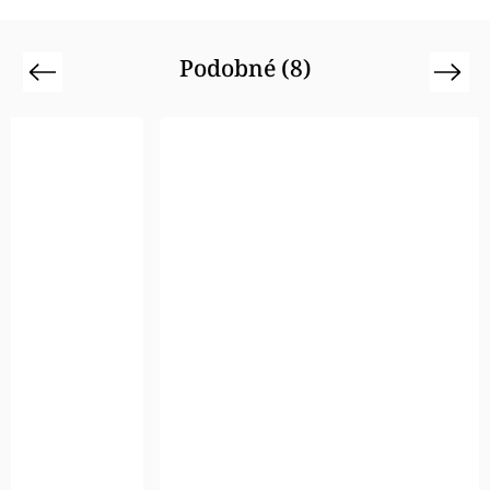
Podobné (8)
Previous
Next