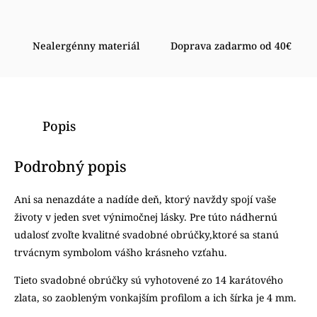
Nealergénny materiál
Doprava zadarmo od 40€
Popis
Podrobný popis
Ani sa nenazdáte a nadíde deň, ktorý navždy spojí vaše
životy v jeden svet výnimočnej lásky. Pre túto nádhernú
udalosť zvoľte kvalitné svadobné obrúčky,ktoré sa stanú
trvácnym symbolom vášho krásneho vzťahu.
Tieto svadobné obrúčky sú vyhotovené zo 14 karátového
zlata, so zaobleným vonkajším profilom a ich šírka je 4 mm.