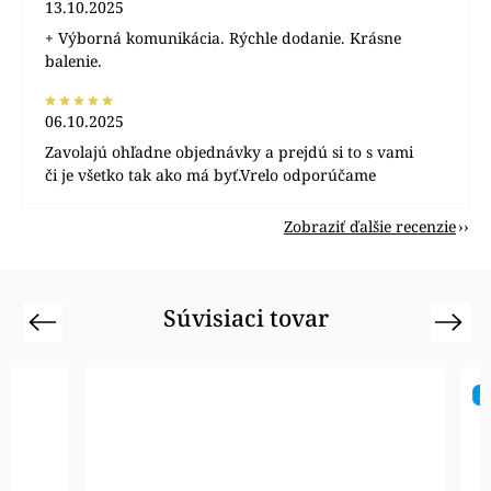
13.10.2025
+ Výborná komunikácia. Rýchle dodanie. Krásne
balenie.
06.10.2025
Zavolajú ohľadne objednávky a prejdú si to s vami
či je všetko tak ako má byť.Vrelo odporúčame
Zobraziť ďalšie recenzie
Súvisiaci tovar
Previous
Next
Akcia