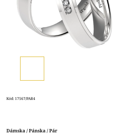
Kód:
17567/PAR4
Dámska / Pánska / Pár