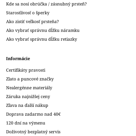
Kde sa nosí obrúčka / zásnubný prsteň?
Starostlivosť o šperky
Ako zistiť veľkosť prsteňa?
Ako vybrať správnu dĺžku náramku
Ako vybrať správnu dĺžku retiazky
Informácie
Certifikáty pravosti
Zlato a puncové značky
Nealergénne materiály
Záruka najnižšej ceny
Zľava na ďalší nákup
Doprava zadarmo nad 40€
120 dní na výmenu
Doživotný bezplatný servis