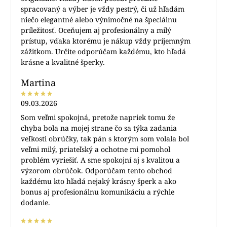
spracovaný a výber je vždy pestrý, či už hľadám
niečo elegantné alebo výnimočné na špeciálnu
príležitosť. Oceňujem aj profesionálny a milý
prístup, vďaka ktorému je nákup vždy príjemným
zážitkom. Určite odporúčam každému, kto hľadá
krásne a kvalitné šperky.
Martina
09.03.2026
Som veľmi spokojná, pretože napriek tomu že
chyba bola na mojej strane čo sa týka zadania
veľkosti obrúčky, tak pán s ktorým som volala bol
veľmi milý, priateľský a ochotne mi pomohol
problém vyriešiť. A sme spokojní aj s kvalitou a
výzorom obrúčok. Odporúčam tento obchod
každému kto hľadá nejaký krásny šperk a ako
bonus aj profesionálnu komunikáciu a rýchle
dodanie.