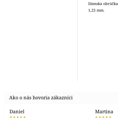
Dámska obrúčka j
1,25 mm.
Daniel
Martina