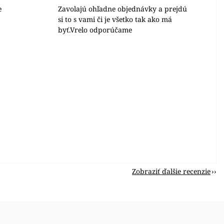
e
Zavolajú ohľadne objednávky a prejdú
si to s vami či je všetko tak ako má
byť.Vrelo odporúčame
Zobraziť ďalšie recenzie