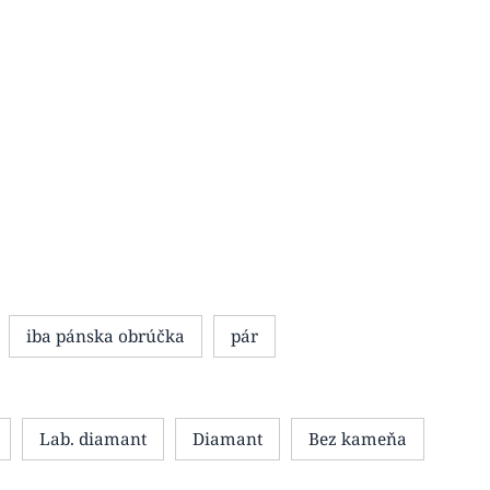
iba pánska obrúčka
pár
Lab. diamant
Diamant
Bez kameňa