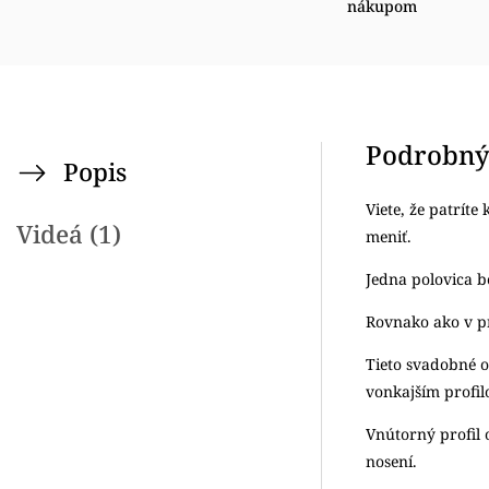
nákupom
Podrobný
Popis
Viete, že patríte
Videá (1)
meniť.
Jedna polovica be
Rovnako ako v pr
Tieto svadobné o
vonkajším profil
Vnútorný profil 
nosení.