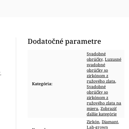
Dodatočné parametre
Svadobné
obrúčky
,
Luxusné
svadobné
obrúčky so
.
zirkónom z
ružového zlata
,
Kategória
:
Svadobné
obrúčky so
zirkónom z
ružového zlata na
mieru
,
Zobraziť
ďalšie kategórie
Zirkón
,
Diamant
,
Lab-grown