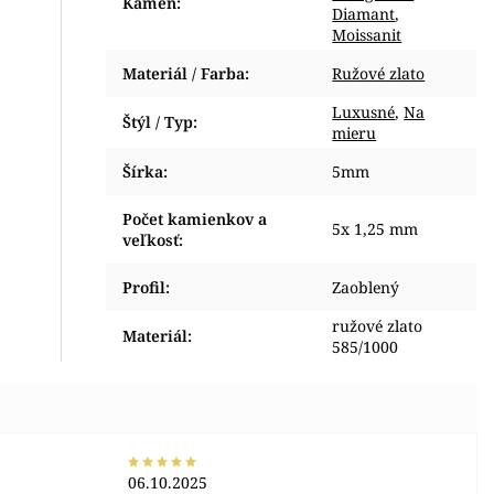
Kameň
:
Diamant
,
Moissanit
Materiál / Farba
:
Ružové zlato
Luxusné
,
Na
Štýl / Typ
:
mieru
Šírka
:
5mm
Počet kamienkov a
5x 1,25 mm
veľkosť
:
Profil
:
Zaoblený
ružové zlato
Materiál
:
585/1000
06.10.2025