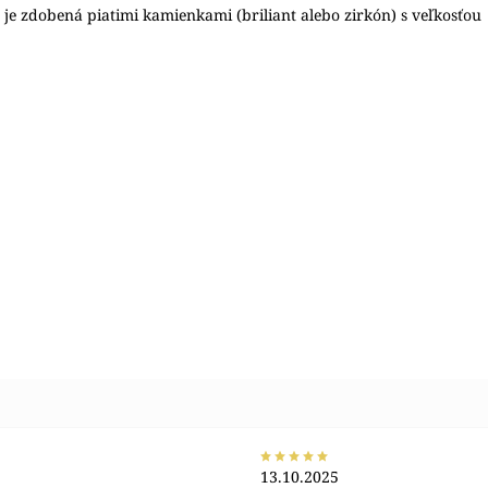
e zdobená piatimi kamienkami (briliant alebo zirkón) s veľkosťou
13.10.2025