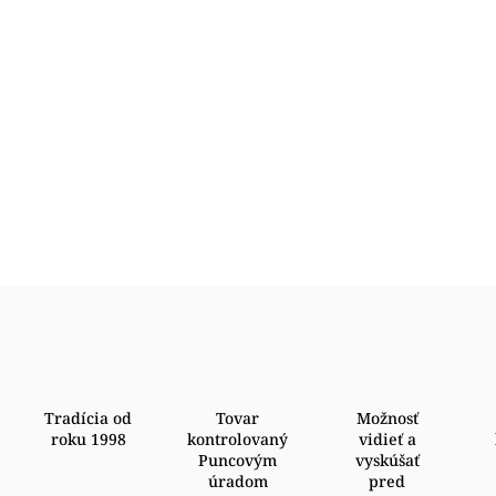
Tradícia od
Tovar
Možnosť
roku 1998
kontrolovaný
vidieť a
Puncovým
vyskúšať
úradom
pred