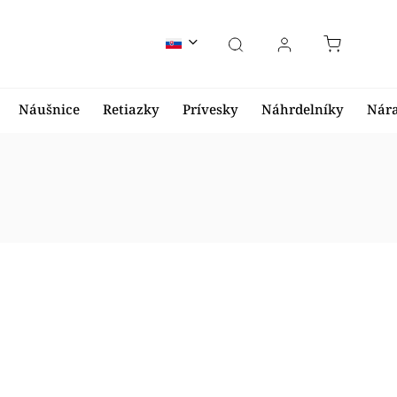
Náušnice
Retiazky
Prívesky
Náhrdelníky
Nár