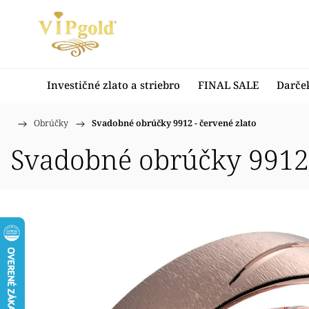
Investičné zlato a striebro
FINAL SALE
Darče
/
Obrúčky
/
Svadobné obrúčky 9912 - červené zlato
Domov
Svadobné obrúčky 9912 