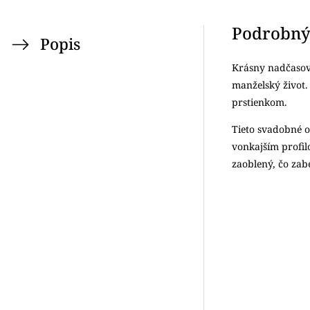
Podrobný
Popis
Krásny nadčasov
manželský život
prstienkom.
Tieto svadobné o
vonkajším profil
zaoblený, čo zab