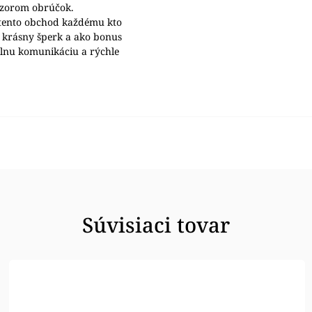
ýzorom obrúčok.
ento obchod každému kto
 krásny šperk a ako bonus
álnu komunikáciu a rýchle
Súvisiaci tovar