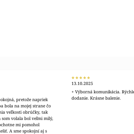
13.10.2025
+ Výborná komunikácia. Rýchl
dodanie. Krásne balenie.
okojná, pretože napriek
a bola na mojej strane čo
nia veľkosti obrúčky, tak
 som volala bol veľmi milý,
 ochotne mi pomohol
šiť. A sme spokojní aj s