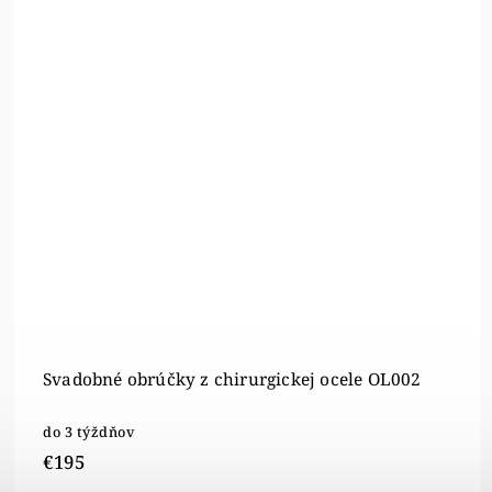
Svadobné obrúčky z chirurgickej ocele OL002
do 3 týždňov
€195