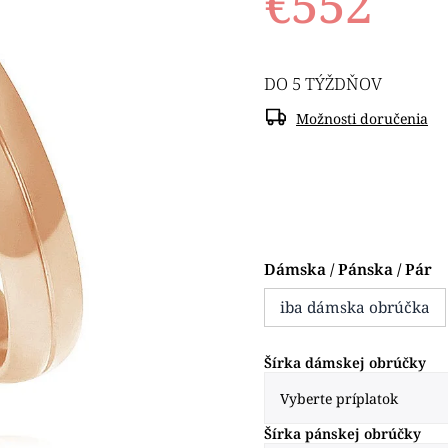
€552
DO 5 TÝŽDŇOV
Možnosti doručenia
Dámska / Pánska / Pár
iba dámska obrúčka
Šírka dámskej obrúčky
Šírka pánskej obrúčky