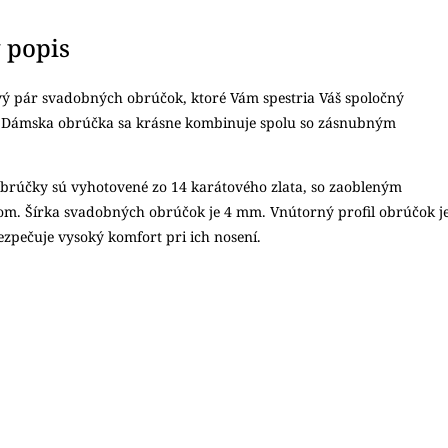
 popis
ý pár svadobných obrúčok, ktoré Vám spestria Váš spoločný
. Dámska obrúčka sa krásne kombinuje spolu so zásnubným
brúčky sú vyhotovené zo 14 karátového zlata, so zaobleným
om. Šírka svadobných obrúčok je 4 mm. Vnútorný profil obrúčok j
ezpečuje vysoký komfort pri ich nosení.