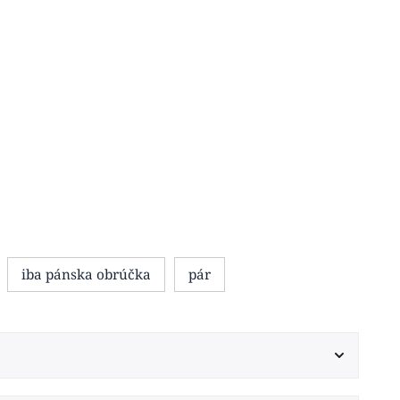
iba pánska obrúčka
pár