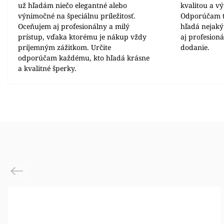
už hľadám niečo elegantné alebo
kvalitou a v
výnimočné na špeciálnu príležitosť.
Odporúčam t
Oceňujem aj profesionálny a milý
hľadá nejaký
prístup, vďaka ktorému je nákup vždy
aj profesion
príjemným zážitkom. Určite
dodanie.
odporúčam každému, kto hľadá krásne
a kvalitné šperky.
Previous