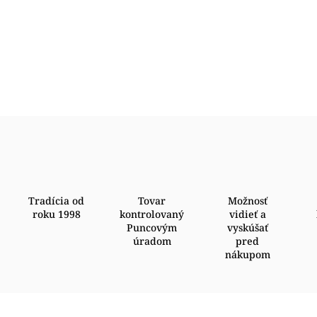
Tradícia od
Tovar
Možnosť
roku 1998
kontrolovaný
vidieť a
Puncovým
vyskúšať
úradom
pred
nákupom