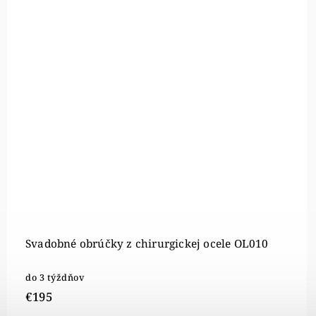
Svadobné obrúčky z chirurgickej ocele OL010
do 3 týždňov
€195