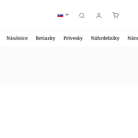
Náušnice
Retiazky
Prívesky
Náhrdelníky
Nár