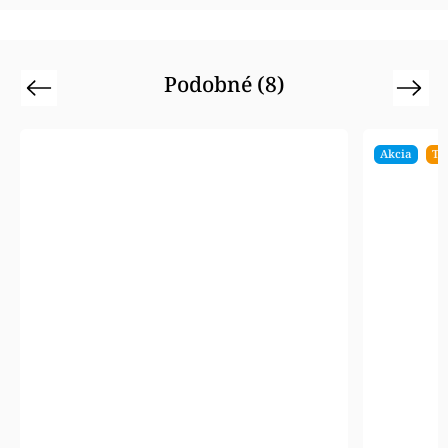
Podobné (8)
Previous
Next
Akcia
Ti