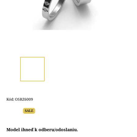
Kód:
OSRZ6009
SALE
Model ihneď k odberu/odoslaniu.