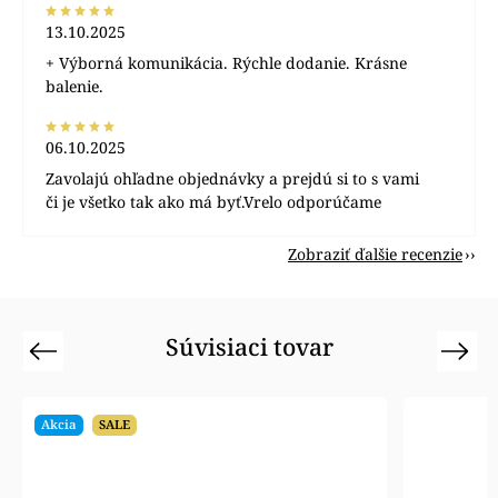
13.10.2025
+ Výborná komunikácia. Rýchle dodanie. Krásne
balenie.
06.10.2025
Zavolajú ohľadne objednávky a prejdú si to s vami
či je všetko tak ako má byť.Vrelo odporúčame
Zobraziť ďalšie recenzie
Súvisiaci tovar
Previous
Next
Akcia
SALE