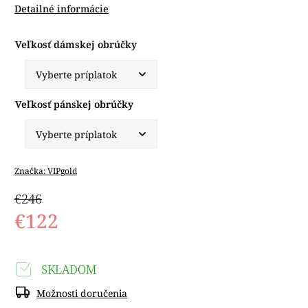
Detailné informácie
Veľkosť dámskej obrúčky
Veľkosť pánskej obrúčky
Značka:
VIPgold
€246
€122
SKLADOM
Možnosti doručenia