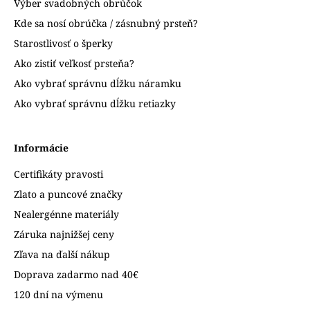
Výber svadobných obrúčok
Kde sa nosí obrúčka / zásnubný prsteň?
Starostlivosť o šperky
Ako zistiť veľkosť prsteňa?
Ako vybrať správnu dĺžku náramku
Ako vybrať správnu dĺžku retiazky
Informácie
Certifikáty pravosti
Zlato a puncové značky
Nealergénne materiály
Záruka najnižšej ceny
Zľava na ďalší nákup
Doprava zadarmo nad 40€
120 dní na výmenu