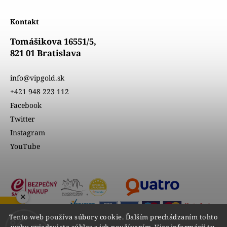
Kontakt
Tomášikova 16551/5,
821 01 Bratislava
info@vipgold.sk
+421 948 223 112
Facebook
Twitter
Instagram
YouTube
×
Tento web používa súbory cookie. Ďalším prechádzaním tohto