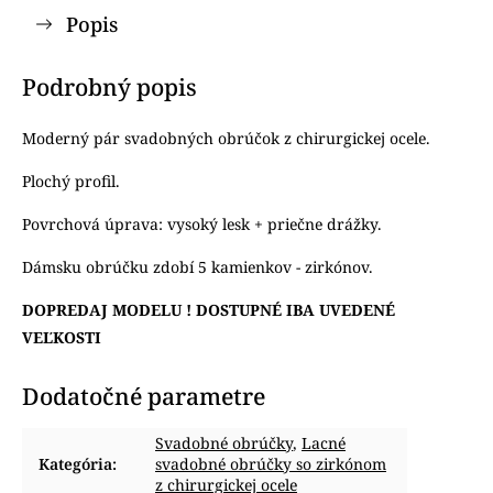
Popis
Podrobný popis
Moderný pár svadobných obrúčok z chirurgickej ocele.
Plochý profil.
Povrchová úprava: vysoký lesk + priečne drážky.
Dámsku obrúčku zdobí 5 kamienkov - zirkónov.
DOPREDAJ MODELU ! DOSTUPNÉ IBA UVEDENÉ
VEĽKOSTI
Dodatočné parametre
Svadobné obrúčky
,
Lacné
Kategória
:
svadobné obrúčky so zirkónom
z chirurgickej ocele