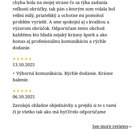
chyba bola na mojej strane čo sa týka zadania
veľkosti obrúčky, tak pán s ktorým som volala bol
veľmi milý, priateľský a ochotne mi pomohol
problém vyriešiť. A sme spokojní aj s kvalitou a
výzorom obrúčok. Odporúčam tento obchod
každému kto hľadá nejaký krásny šperk a ako
bonus aj profesionálnu komunikáciu a rýchle
dodanie.
13.10.2025
+ Výborná komunikácia. Rýchle dodanie. Krásne
balenie.
06.10.2025
Zavolajú ohľadne objednávky a prejdú si to s vami
či je všetko tak ako má byť.Vrelo odporúčame
See more reviews