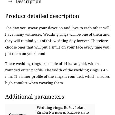
Description
Product detailed description
The day you swear your devotion and love to each other will
have many witnesses. Wedding rings will be one of them and
they will remind you of this wedding day forever. Therefore,
choose ones that will put a smile on your face every time you
put them on your hand.
These wedding rings are made of 14 karat gold, with a
rounded outer profile. The width of the wedding rings is 4.5
mm. The inner profile of the rings is rounded, which ensures
high comfort when wearing them.
Additional parameters
Wedding rings
,
Ružové zlato
Zirkón Na mieru
,
Ružové zlato
Category
: