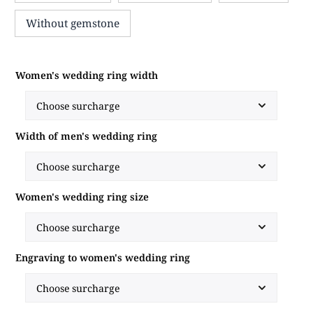
Without gemstone
Women's wedding ring width
Width of men's wedding ring
Women's wedding ring size
Engraving to women's wedding ring