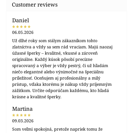
Daniel
06.05.2026
Už dlhé roky som stálym zákazníkom tohto
zlatníctva a vždy sa sem rád vraciam. Majú naozaj
úžasné šperky – kvalitné, vkusné a zároveň
originálne. Každý kúsok pôsobí precízne
spracovaný a výber je vždy pestrý, či už hľadám
niečo elegantné alebo výnimočné na špeciálnu
príležitosť. Oceňujem aj profesionálny a milý
prístup, vďaka ktorému je nákup vždy príjemným
zážitkom. Určite odporúčam každému, kto hľadá
krásne a kvalitné šperky.
Martina
09.03.2026
Som veľmi spokojná, pretože napriek tomu že