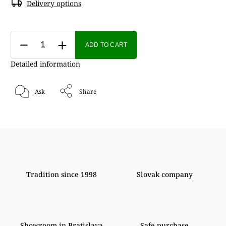
Delivery options
ADD TO CART
Detailed information
Ask
Share
Tradition since 1998
Slovak company
Showroom in Bratislava
Safe purchase