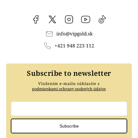
Facebook
vipgoldsk
Instagram
YouTube
@vipgold.sk
info
@
vipgold.sk
+421 948 223 112
Subscribe to newsletter
Vložením e-mailu súhlasíte s
podmienkami ochrany osobných údajov
Subscribe