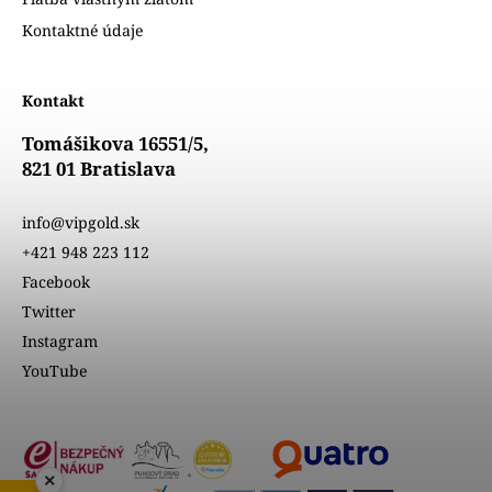
Kontaktné údaje
Kontakt
Tomášikova 16551/5,
821 01 Bratislava
info@vipgold.sk
+421 948 223 112
Facebook
Twitter
Instagram
YouTube
×