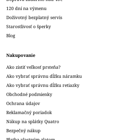
120 dní na výmenu
Doživotný bezplatný servis
Starostlivosť o šperky
Blog
Nakupovanie
Ako zistiť veľkosť prsteňa?
Ako vybrať správnu dĺžku náramku
Ako vybrať správnu dĺžku retiazky
Obchodné podmienky
Ochrana údajov
Reklamačný poriadok
Nákup na splátky Quatro
Bezpečný nákup
Platba vlastným zlatom