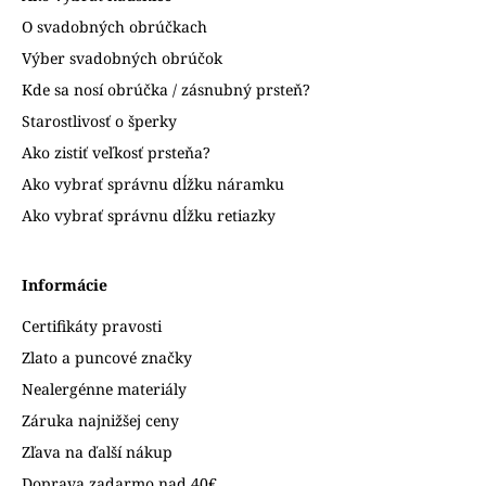
O svadobných obrúčkach
Výber svadobných obrúčok
Kde sa nosí obrúčka / zásnubný prsteň?
Starostlivosť o šperky
Ako zistiť veľkosť prsteňa?
Ako vybrať správnu dĺžku náramku
Ako vybrať správnu dĺžku retiazky
Informácie
Certifikáty pravosti
Zlato a puncové značky
Nealergénne materiály
Záruka najnižšej ceny
Zľava na ďalší nákup
Doprava zadarmo nad 40€