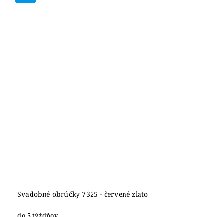
Svadobné obrúčky 7325 - červené zlato
do 5 týždňov