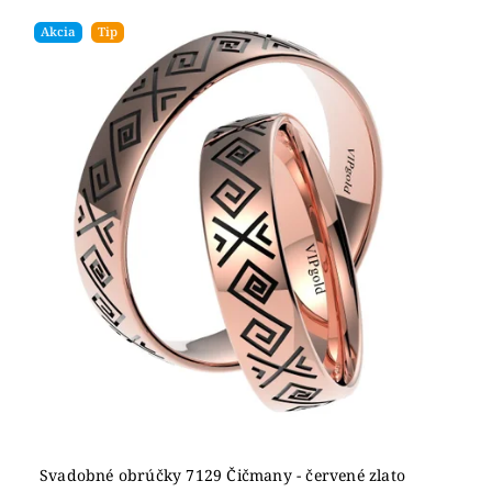
Akcia
Tip
Svadobné obrúčky 7129 Čičmany - červené zlato