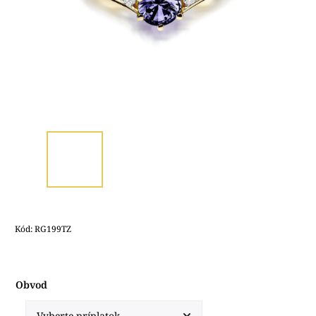
Kód:
RG199TZ
Obvod