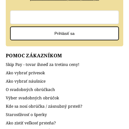
Prihlásiť sa
POMOC ZÁKAZNÍKOM
Skip Pay - tovar ihneď za tretinu ceny!
Ako vybrať prívesok
Ako vybrať náušnice
O svadobných obrúčkach
Výber svadobných obrúčok
Kde sa nosí obrúčka / zásnubný prsteň?
Starostlivosť o šperky
Ako zistiť veľkosť prsteňa?