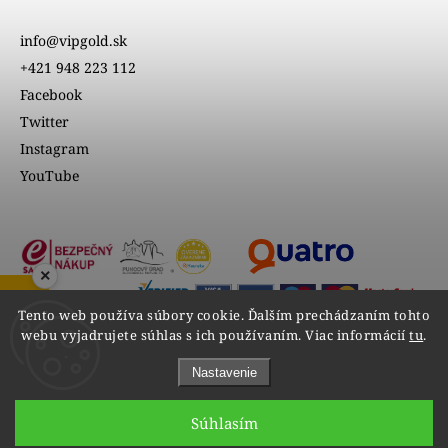
info@vipgold.sk
+421 948 223 112
Facebook
Twitter
Instagram
YouTube
×
ZOBRAZIŤ RECENZIE
Tento web používa súbory cookie. Ďalším prechádzaním tohto
webu vyjadrujete súhlas s ich používaním. Viac informácií
tu
.
Nastavenie
Súhlasím