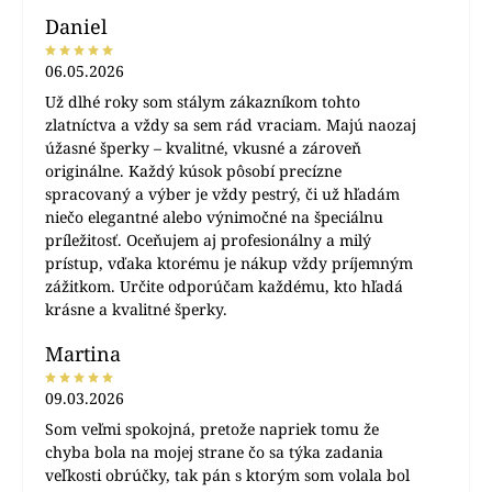
Daniel
06.05.2026
Už dlhé roky som stálym zákazníkom tohto
zlatníctva a vždy sa sem rád vraciam. Majú naozaj
úžasné šperky – kvalitné, vkusné a zároveň
originálne. Každý kúsok pôsobí precízne
spracovaný a výber je vždy pestrý, či už hľadám
niečo elegantné alebo výnimočné na špeciálnu
príležitosť. Oceňujem aj profesionálny a milý
prístup, vďaka ktorému je nákup vždy príjemným
zážitkom. Určite odporúčam každému, kto hľadá
krásne a kvalitné šperky.
Martina
09.03.2026
Som veľmi spokojná, pretože napriek tomu že
chyba bola na mojej strane čo sa týka zadania
veľkosti obrúčky, tak pán s ktorým som volala bol