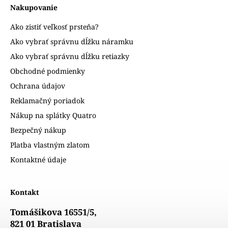
Nakupovanie
Ako zistiť veľkosť prsteňa?
Ako vybrať správnu dĺžku náramku
Ako vybrať správnu dĺžku retiazky
Obchodné podmienky
Ochrana údajov
Reklamačný poriadok
Nákup na splátky Quatro
Bezpečný nákup
Platba vlastným zlatom
Kontaktné údaje
Kontakt
Tomášikova 16551/5,
821 01 Bratislava