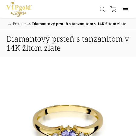
/
Prstene
/
Diamantový prsteň s tanzanitom v 14K žltom zlate
Domov
Diamantový prsteň s tanzanitom v
14K žltom zlate