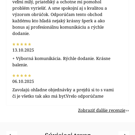
veľmi milý, priateľský a ochotne mi pomohol
problém vyriešiť. A sme spokojní aj s kvalitou a
výzorom obrúčok. Odporúčam tento obchod
každému kto hľadá nejaký krásny šperk a ako
bonus aj profesionálnu komunikáciu a rýchle
dodanie.
13.10.2025
+ Výborná komunikácia. Rýchle dodanie. Krásne
balenie.
06.10.2025
Zavolajú ohľadne objednávky a prejdú si to s vami
či je všetko tak ako má byť.Vrelo odporúčame
Zobraziť ďalšie recenzie