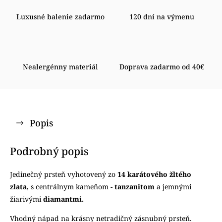
Luxusné balenie zadarmo
120 dní na výmenu
Nealergénny materiál
Doprava zadarmo od 40€
Popis
Podrobný popis
Jedinečný prsteň vyhotovený zo
14 karátového žltého
zlata,
s centrálnym kameňom
- tanzanitom
a jemnými
žiarivými
diamantmi.
Vhodný nápad na krásny netradičný zásnubný prsteň.