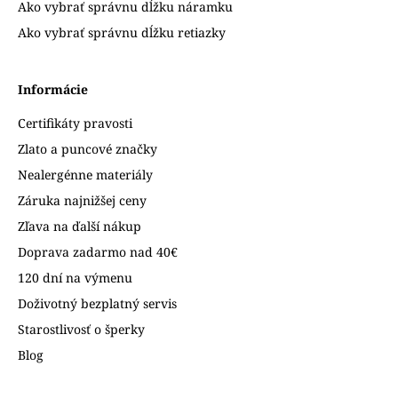
Ako vybrať správnu dĺžku náramku
Ako vybrať správnu dĺžku retiazky
Informácie
Certifikáty pravosti
Zlato a puncové značky
Nealergénne materiály
Záruka najnižšej ceny
Zľava na ďalší nákup
Doprava zadarmo nad 40€
120 dní na výmenu
Doživotný bezplatný servis
Starostlivosť o šperky
Blog