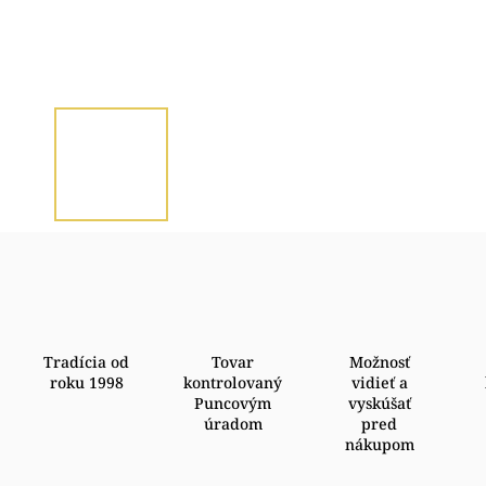
Tradícia od
Tovar
Možnosť
roku 1998
kontrolovaný
vidieť a
Puncovým
vyskúšať
úradom
pred
nákupom