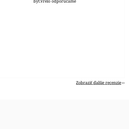
byť.Vrelo odporúčame
Zobraziť ďalšie recenzie