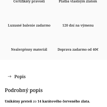
Certifikáty pravosti
Platba vlastným zlatom
Luxusné balenie zadarmo
120 dní na výmenu
Nealergénny materiál
Doprava zadarmo od 40€
Popis
Podrobný popis
Unikátny prsteň
zo
14 karátového červeného zlata.