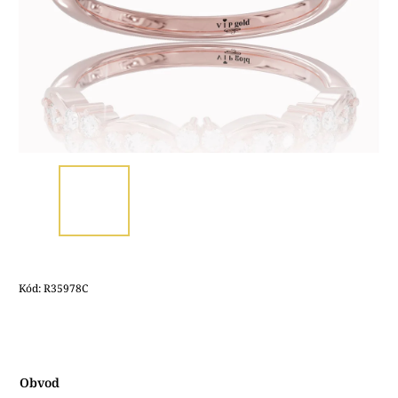
Kód:
R35978C
Obvod