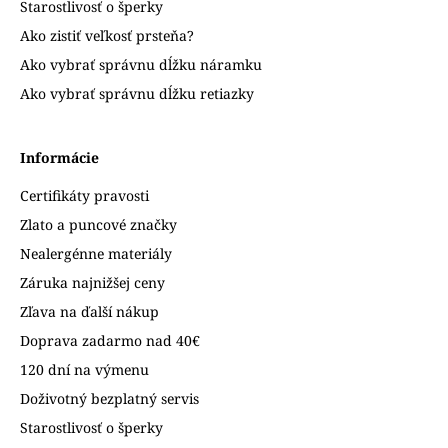
Starostlivosť o šperky
Ako zistiť veľkosť prsteňa?
Ako vybrať správnu dĺžku náramku
Ako vybrať správnu dĺžku retiazky
Informácie
Certifikáty pravosti
Zlato a puncové značky
Nealergénne materiály
Záruka najnižšej ceny
Zľava na ďalší nákup
Doprava zadarmo nad 40€
120 dní na výmenu
Doživotný bezplatný servis
Starostlivosť o šperky