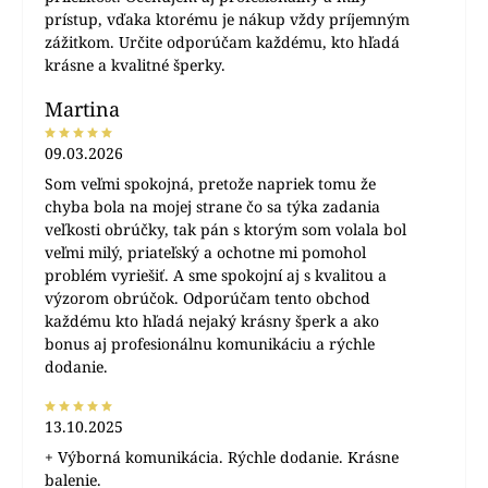
prístup, vďaka ktorému je nákup vždy príjemným
zážitkom. Určite odporúčam každému, kto hľadá
krásne a kvalitné šperky.
Martina
09.03.2026
Som veľmi spokojná, pretože napriek tomu že
chyba bola na mojej strane čo sa týka zadania
veľkosti obrúčky, tak pán s ktorým som volala bol
veľmi milý, priateľský a ochotne mi pomohol
problém vyriešiť. A sme spokojní aj s kvalitou a
výzorom obrúčok. Odporúčam tento obchod
každému kto hľadá nejaký krásny šperk a ako
bonus aj profesionálnu komunikáciu a rýchle
dodanie.
13.10.2025
+ Výborná komunikácia. Rýchle dodanie. Krásne
balenie.