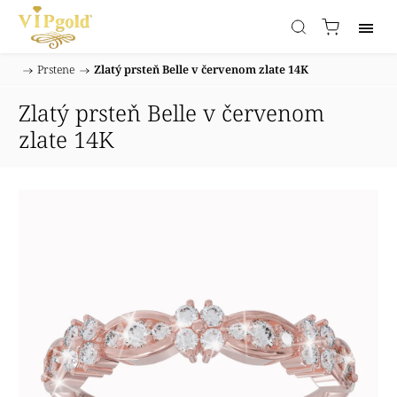
/
Prstene
/
Zlatý prsteň Belle v červenom zlate 14K
Domov
Zlatý prsteň Belle v červenom
zlate 14K