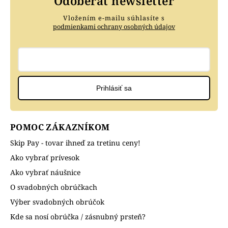
Odoberať newsletter
Vložením e-mailu súhlasíte s
podmienkami ochrany osobných údajov
Prihlásiť sa
POMOC ZÁKAZNÍKOM
Skip Pay - tovar ihneď za tretinu ceny!
Ako vybrať prívesok
Ako vybrať náušnice
O svadobných obrúčkach
Výber svadobných obrúčok
Kde sa nosí obrúčka / zásnubný prsteň?