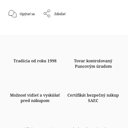
Opýtať sa
Zdieľať
Tradícia od roku 1998
Tovar kontrolovaný
Puncovým úradom
Možnosť vidieť a vyskúšať
Certifikát bezpečný nákup
pred nákupom
SAEC