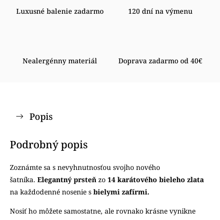
Luxusné balenie zadarmo
120 dní na výmenu
Nealergénny materiál
Doprava zadarmo od 40€
Popis
Podrobný popis
Zoznámte sa s nevyhnutnosťou svojho nového
šatníka.
Elegantný prsteň
zo
14 karátového bieleho zlata
na každodenné nosenie s
bielymi zafírmi.
Nosiť ho môžete samostatne, ale rovnako krásne vynikne