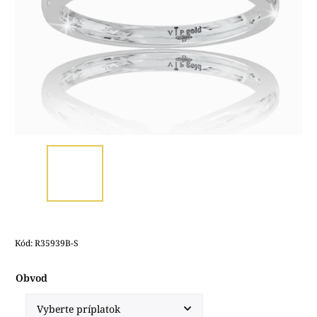
Kód:
R35939B-S
Obvod