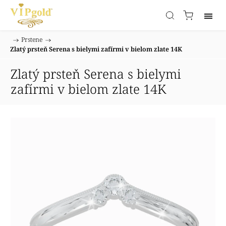
/
Prstene
/
Domov
Zlatý prsteň Serena s bielymi zafírmi v bielom zlate 14K
Zlatý prsteň Serena s bielymi
zafírmi v bielom zlate 14K