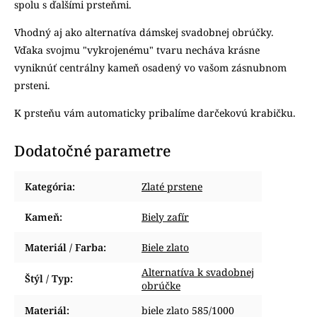
spolu s ďalšími prsteňmi.
Vhodný aj ako alternatíva dámskej svadobnej obrúčky.
Vďaka svojmu "vykrojenému" tvaru necháva krásne
vyniknúť centrálny kameň osadený vo vašom zásnubnom
prsteni.
K prsteňu vám automaticky pribalíme darčekovú krabičku.
Dodatočné parametre
Kategória
:
Zlaté prstene
Kameň
:
Biely zafír
Materiál / Farba
:
Biele zlato
Alternatíva k svadobnej
Štýl / Typ
:
obrúčke
Materiál
:
biele zlato 585/1000