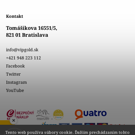
Kontakt
Tomášikova 16551/5,
821 01 Bratislava
info@vipgold.sk
+421 948 223 112
Facebook
Twitter
Instagram
YouTube
×
Tento web používa súbory cookie. Ďalším prechádzaním tohto