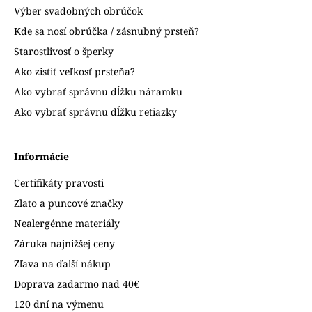
Výber svadobných obrúčok
Kde sa nosí obrúčka / zásnubný prsteň?
Starostlivosť o šperky
Ako zistiť veľkosť prsteňa?
Ako vybrať správnu dĺžku náramku
Ako vybrať správnu dĺžku retiazky
Informácie
Certifikáty pravosti
Zlato a puncové značky
Nealergénne materiály
Záruka najnižšej ceny
Zľava na ďalší nákup
Doprava zadarmo nad 40€
120 dní na výmenu