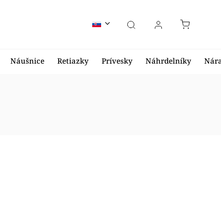
Náušnice
Retiazky
Prívesky
Náhrdelníky
Nár