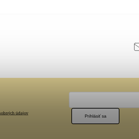
sobných údajov
Prihlásiť sa