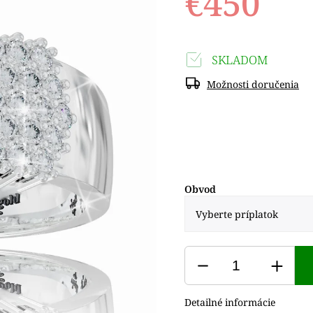
€450
SKLADOM
Možnosti doručenia
Obvod
Detailné informácie