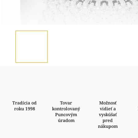
Tradícia od
Tovar
Možnosť
roku 1998
kontrolovaný
vidieť a
Puncovým
vyskúšať
úradom
pred
nákupom