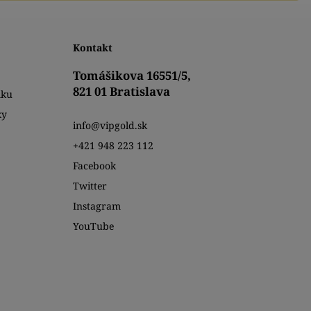
Kontakt
Tomášikova 16551/5,
821 01 Bratislava
mku
ky
info@vipgold.sk
+421 948 223 112
Facebook
Twitter
Instagram
YouTube