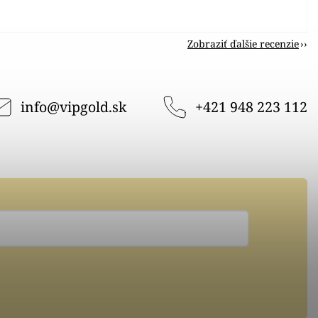
Zobraziť ďalšie recenzie
info
@
vipgold.sk
+421 948 223 112