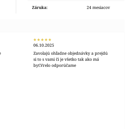
Záruka
:
24 mesiacov
06.10.2025
e
Zavolajú ohľadne objednávky a prejdú
si to s vami či je všetko tak ako má
byť.Vrelo odporúčame