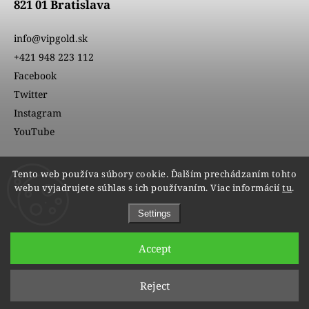
821 01 Bratislava
info@vipgold.sk
+421 948 223 112
Facebook
Twitter
Instagram
YouTube
Tento web používa súbory cookie. Ďalším prechádzaním tohto
webu vyjadrujete súhlas s ich používaním. Viac informácií
tu
.
Settings
Accept
Copyright 2026
VIPgold
. All rights reserved.
Reject
Edit cookie settings