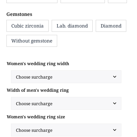
Gemstones
Cubic zirconia
Lab. diamond
Diamond
Without gemstone
Women's wedding ring width
Width of men's wedding ring
Women's wedding ring size