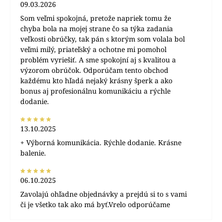
09.03.2026
Som veľmi spokojná, pretože napriek tomu že
chyba bola na mojej strane čo sa týka zadania
veľkosti obrúčky, tak pán s ktorým som volala bol
veľmi milý, priateľský a ochotne mi pomohol
problém vyriešiť. A sme spokojní aj s kvalitou a
výzorom obrúčok. Odporúčam tento obchod
každému kto hľadá nejaký krásny šperk a ako
bonus aj profesionálnu komunikáciu a rýchle
dodanie.
13.10.2025
+ Výborná komunikácia. Rýchle dodanie. Krásne
balenie.
06.10.2025
Zavolajú ohľadne objednávky a prejdú si to s vami
či je všetko tak ako má byť.Vrelo odporúčame