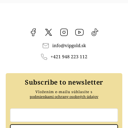
Facebook
vipgoldsk
Instagram
YouTube
@vipgold.sk
info
@
vipgold.sk
+421 948 223 112
Subscribe to newsletter
Vložením e-mailu súhlasíte s
podmienkami ochrany osobných údajov