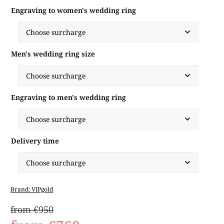
Engraving to women's wedding ring
Men's wedding ring size
Engraving to men's wedding ring
Delivery time
Brand:
VIPgold
from €950