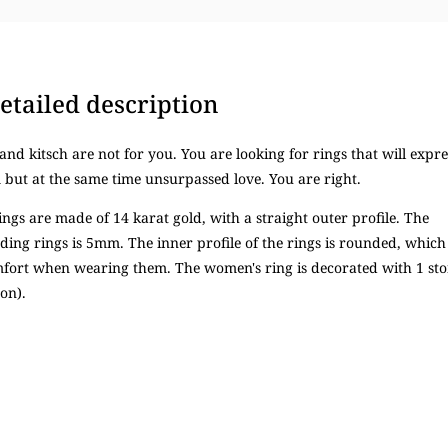
etailed description
nd kitsch are not for you. You are looking for rings that will expre
but at the same time unsurpassed love. You are right.
ngs are made of 14 karat gold, with a straight outer profile. The
ding rings is 5mm. The inner profile of the rings is rounded, which
fort when wearing them. The women's ring is decorated with 1 st
on).