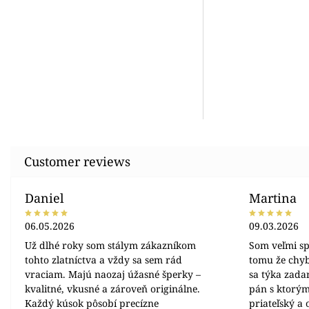
Daniel
Martina
06.05.2026
09.03.2026
Už dlhé roky som stálym zákazníkom
Som veľmi sp
tohto zlatníctva a vždy sa sem rád
tomu že chyb
vraciam. Majú naozaj úžasné šperky –
sa týka zada
kvalitné, vkusné a zároveň originálne.
pán s ktorým
Každý kúsok pôsobí precízne
priateľský a