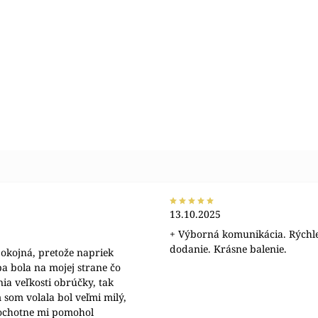
13.10.2025
+ Výborná komunikácia. Rýchl
dodanie. Krásne balenie.
okojná, pretože napriek
a bola na mojej strane čo
nia veľkosti obrúčky, tak
 som volala bol veľmi milý,
 ochotne mi pomohol