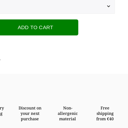
ADD TO CART
e
ry
Discount on
Non-
Free
ng
your next
allergenic
shipping
purchase
material
from €40