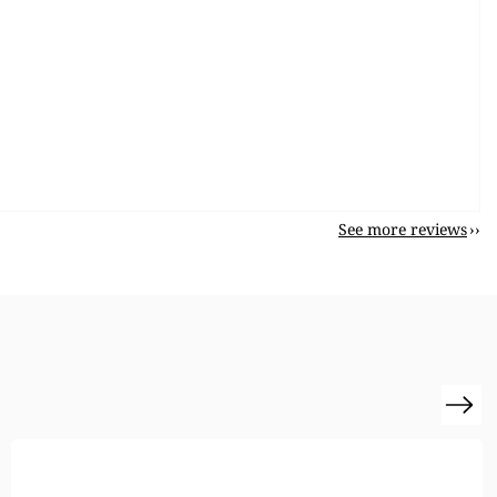
See more reviews
Next
Action
Sale