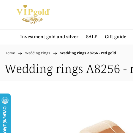
Investment gold and silver
SALE
Gift guide
Home
/
Wedding rings
/
Wedding rings A8256 - red gold
Wedding rings A8256 - 