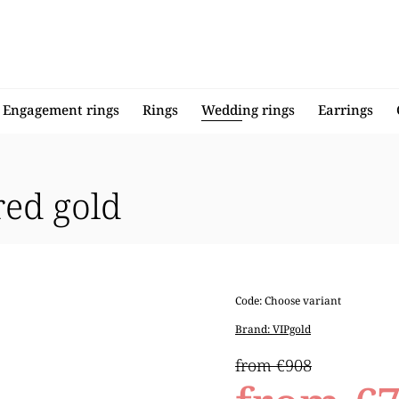
Engagement rings
Rings
Wedding rings
Earrings
red gold
Code:
Choose variant
Brand:
VIPgold
from €908