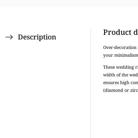
Product d
Description
Over-decoration a
your minimalism 
These wedding ri
width of the wed
ensures high com
(diamond or zirc