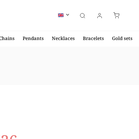
Chains
Pendants
Necklaces
Bracelets
Gold sets