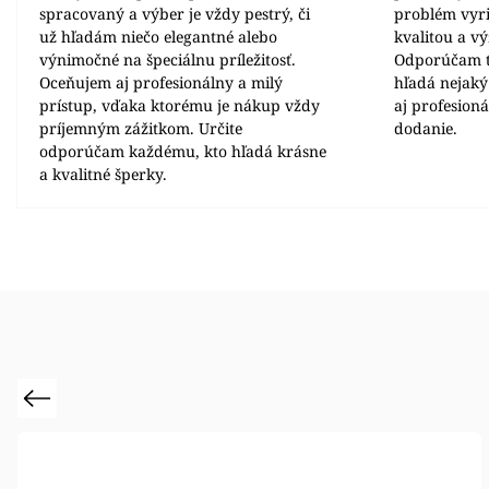
spracovaný a výber je vždy pestrý, či
problém vyrie
už hľadám niečo elegantné alebo
kvalitou a v
výnimočné na špeciálnu príležitosť.
Odporúčam t
Oceňujem aj profesionálny a milý
hľadá nejaký
prístup, vďaka ktorému je nákup vždy
aj profesion
príjemným zážitkom. Určite
dodanie.
odporúčam každému, kto hľadá krásne
a kvalitné šperky.
Previous