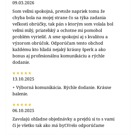
09.03.2026
Som veľmi spokojná, pretože napriek tomu že
chyba bola na mojej strane čo sa týka zadania
veľkosti obrúčky, tak pán s ktorým som volala bol
veľmi milý, priateľský a ochotne mi pomohol
problém vyriešiť. A sme spokojní aj s kvalitou a
výzorom obrúčok. Odporúčam tento obchod
každému kto hľadá nejaký krásny šperk a ako
bonus aj profesionálnu komunikáciu a rýchle
dodanie.
13.10.2025
+ Výborná komunikácia. Rýchle dodanie. Krásne
balenie.
06.10.2025
Zavolajú ohľadne objednávky a prejdú si to s vami
či je všetko tak ako má byť.Vrelo odporúčame