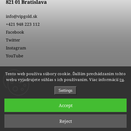
821 01 Bratislava
info@vipgold.sk
+421 948 223 112
Facebook
Twitter
Instagram
YouTube
Tento web používa súbory cookie. Ďalším prechádzaním tohto
webu vyjadrujete súhlas s ich používaním. Viac informácií
tu
.
Settings
Accept
Copyright 2026
VIPgold
. All rights reserved.
Reject
Edit cookie settings