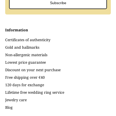
Subscribe
Information
Certificates of authenticity
Gold and hallmarks
Non-allergenic materials
Lowest price guarantee
Discount on your next purchase
Free shipping over €40
120 days for exchange
Lifetime free wedding ring service
Jewelry care
Blog