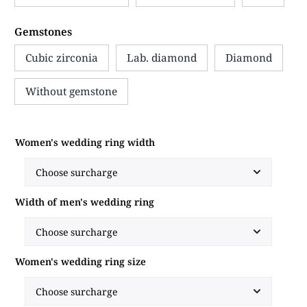
Gemstones
Cubic zirconia
Lab. diamond
Diamond
Without gemstone
Women's wedding ring width
Width of men's wedding ring
Women's wedding ring size