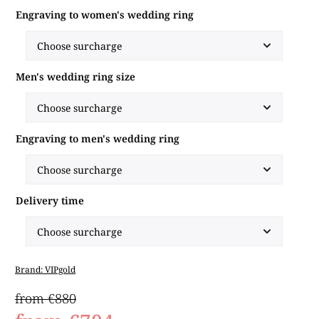
Engraving to women's wedding ring
Men's wedding ring size
Engraving to men's wedding ring
Delivery time
Brand:
VIPgold
from €880