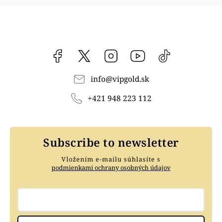
Facebook
vipgoldsk
Instagram
YouTube
@vipgold.sk
info
@
vipgold.sk
+421 948 223 112
Subscribe to newsletter
Vložením e-mailu súhlasíte s
podmienkami ochrany osobných údajov