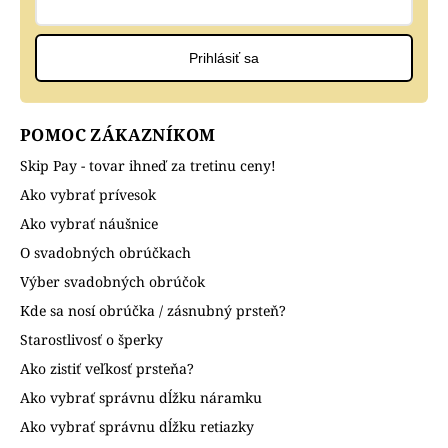
Prihlásiť sa
POMOC ZÁKAZNÍKOM
Skip Pay - tovar ihneď za tretinu ceny!
Ako vybrať prívesok
Ako vybrať náušnice
O svadobných obrúčkach
Výber svadobných obrúčok
Kde sa nosí obrúčka / zásnubný prsteň?
Starostlivosť o šperky
Ako zistiť veľkosť prsteňa?
Ako vybrať správnu dĺžku náramku
Ako vybrať správnu dĺžku retiazky