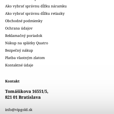
Ako vybrať správnu dĺžku náramku
Ako vybrať správnu dĺžku retiazky
Obchodné podmienky
Ochrana údajov
Reklamačný poriadok
Nákup na splátky Quatro
Bezpečný nákup
Platba vlastným zlatom
Kontaktné údaje
Kontakt
Tomášikova 16551/5,
821 01 Bratislava
info@vipgold.sk