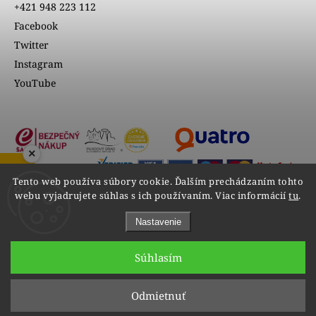
+421 948 223 112
Facebook
Twitter
Instagram
YouTube
×
ZOBRAZIŤ RECENZIE
Tento web používa súbory cookie. Ďalším prechádzaním tohto
webu vyjadrujete súhlas s ich používaním. Viac informácií
tu
.
Nastavenie
Súhlasím
Copyright 2026
VIPgold
. Všetky práva vyhradené.
Odmietnuť
Upraviť nastavenie cookies