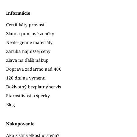
Informácie
Certifikáty pravosti
Zlato a puncové značky
Nealergénne materiály
Záruka najnižšej ceny
Zľava na ďalší nákup
Doprava zadarmo nad 40€
120 dní na výmenu
Doživotný bezplatný servis
Starostlivosť o šperky
Blog
Nakupovanie
Ako zistiť veľkosť prsteňa?