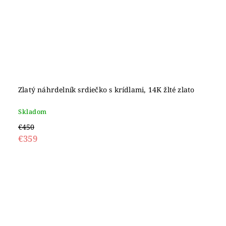
Zlatý náhrdelník srdiečko s krídlami, 14K žlté zlato
Skladom
€450
€359