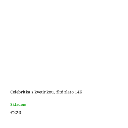
Celebritka s kvetinkou, žlté zlato 14K
Skladom
€220