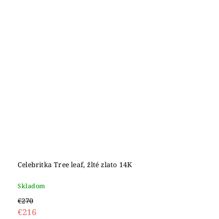
Celebritka Tree leaf, žlté zlato 14K
Skladom
€270
€216