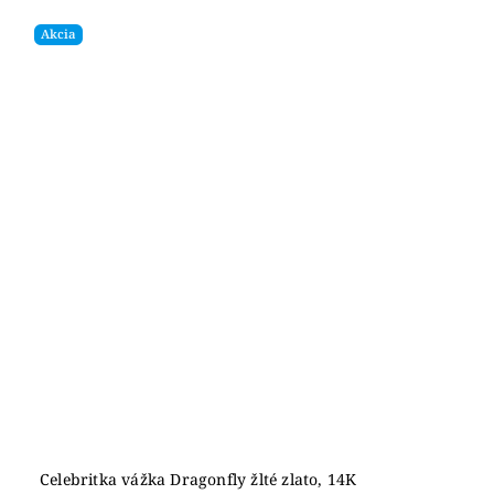
Akcia
Celebritka vážka Dragonfly žlté zlato, 14K