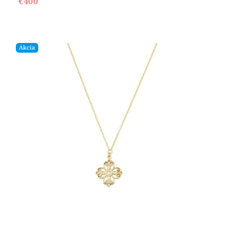
€400
Akcia