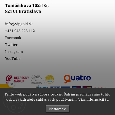
Tomášikova 16551/5,
821 01 Bratislava
info@vipgold.sk
+421 948 223 112
Facebook
Twitter
Instagram
YouTube
×
ZOBRAZIŤ RECENZIE
Tento web používa súbory cookie. Ďalším prechádzaním tohto
webu vyjadrujete súhlas s ich používaním. Viac informácií
tu
.
Nastavenie