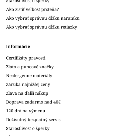
Starostlivosť o šperky
Ako zistiť veľkosť prsteňa?
Ako vybrať správnu dĺžku náramku
Ako vybrať správnu dĺžku retiazky
Informácie
Certifikáty pravosti
Zlato a puncové značky
Nealergénne materiály
Záruka najnižšej ceny
Zľava na ďalší nákup
Doprava zadarmo nad 40€
120 dní na výmenu
Doživotný bezplatný servis
Starostlivosť o šperky