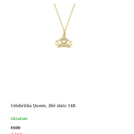
Celebritka Queen, žlté zlato 14K
Skladom
€500