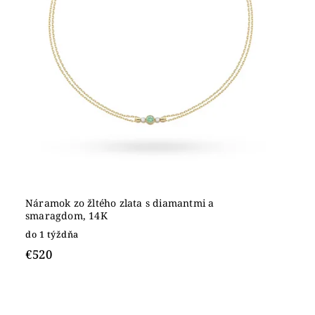
Náramok zo žltého zlata s diamantmi a
smaragdom, 14K
do 1 týždňa
€520