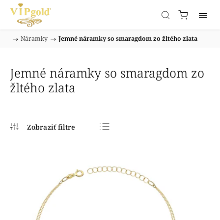
/
Náramky
/
Jemné náramky so smaragdom zo žltého zlata
Domov
Jemné náramky so smaragdom zo
žltého zlata
Najpredávanejšie
Najlacnejšie
Najdrahšie
Abecedne