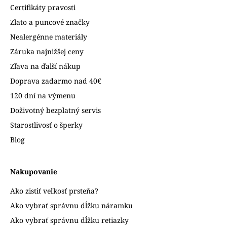
Certifikáty pravosti
Zlato a puncové značky
Nealergénne materiály
Záruka najnižšej ceny
Zľava na ďalší nákup
Doprava zadarmo nad 40€
120 dní na výmenu
Doživotný bezplatný servis
Starostlivosť o šperky
Blog
Nakupovanie
Ako zistiť veľkosť prsteňa?
Ako vybrať správnu dĺžku náramku
Ako vybrať správnu dĺžku retiazky