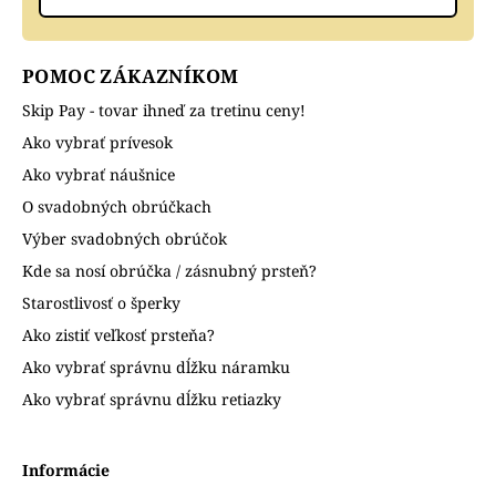
POMOC ZÁKAZNÍKOM
Skip Pay - tovar ihneď za tretinu ceny!
Ako vybrať prívesok
Ako vybrať náušnice
O svadobných obrúčkach
Výber svadobných obrúčok
Kde sa nosí obrúčka / zásnubný prsteň?
Starostlivosť o šperky
Ako zistiť veľkosť prsteňa?
Ako vybrať správnu dĺžku náramku
Ako vybrať správnu dĺžku retiazky
Informácie