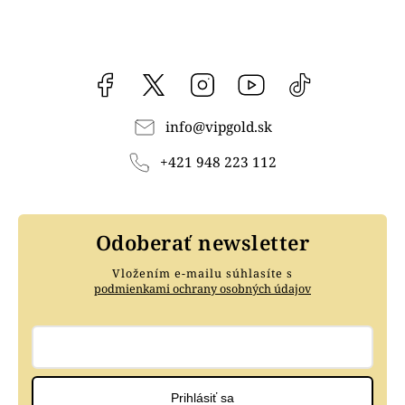
Facebook
vipgoldsk
Instagram
YouTube
@vipgold.sk
info
@
vipgold.sk
+421 948 223 112
Odoberať newsletter
Vložením e-mailu súhlasíte s
podmienkami ochrany osobných údajov
Prihlásiť sa