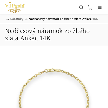
/
Náramky
/
Nadčasový náramok zo žltého zlata Anker, 14K
Domov
Nadčasový náramok zo žltého
zlata Anker, 14K