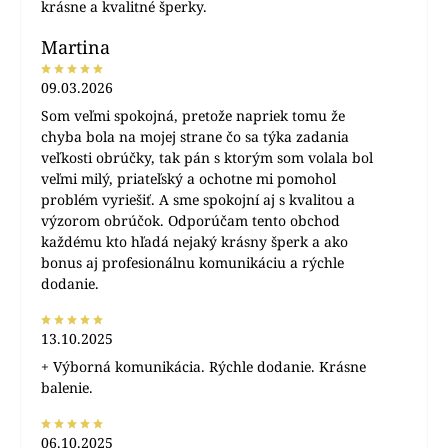
krásne a kvalitné šperky.
Martina
09.03.2026
Som veľmi spokojná, pretože napriek tomu že
chyba bola na mojej strane čo sa týka zadania
veľkosti obrúčky, tak pán s ktorým som volala bol
veľmi milý, priateľský a ochotne mi pomohol
problém vyriešiť. A sme spokojní aj s kvalitou a
výzorom obrúčok. Odporúčam tento obchod
každému kto hľadá nejaký krásny šperk a ako
bonus aj profesionálnu komunikáciu a rýchle
dodanie.
13.10.2025
+ Výborná komunikácia. Rýchle dodanie. Krásne
balenie.
06.10.2025