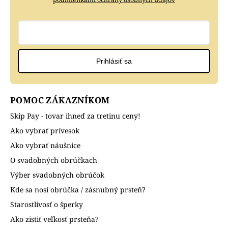
Prihlásiť sa
POMOC ZÁKAZNÍKOM
Skip Pay - tovar ihneď za tretinu ceny!
Ako vybrať prívesok
Ako vybrať náušnice
O svadobných obrúčkach
Výber svadobných obrúčok
Kde sa nosí obrúčka / zásnubný prsteň?
Starostlivosť o šperky
Ako zistiť veľkosť prsteňa?