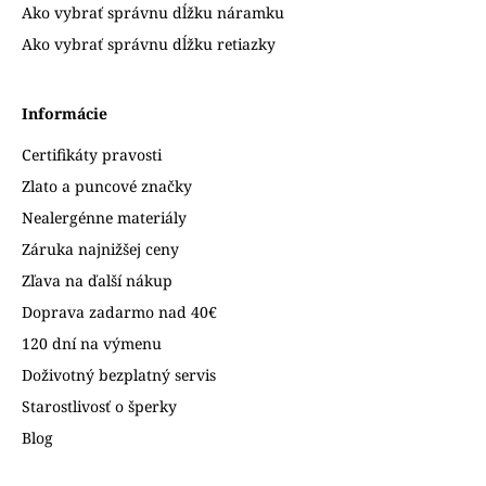
Ako vybrať správnu dĺžku náramku
Ako vybrať správnu dĺžku retiazky
Informácie
Certifikáty pravosti
Zlato a puncové značky
Nealergénne materiály
Záruka najnižšej ceny
Zľava na ďalší nákup
Doprava zadarmo nad 40€
120 dní na výmenu
Doživotný bezplatný servis
Starostlivosť o šperky
Blog