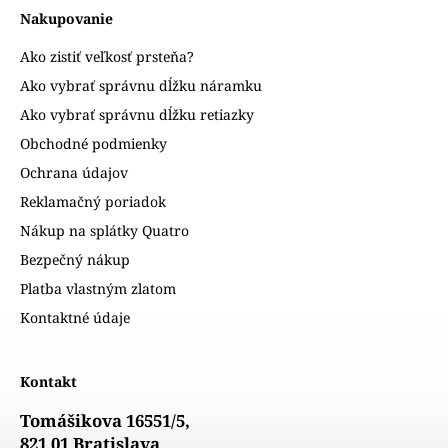
Nakupovanie
Ako zistiť veľkosť prsteňa?
Ako vybrať správnu dĺžku náramku
Ako vybrať správnu dĺžku retiazky
Obchodné podmienky
Ochrana údajov
Reklamačný poriadok
Nákup na splátky Quatro
Bezpečný nákup
Platba vlastným zlatom
Kontaktné údaje
Kontakt
Tomášikova 16551/5,
821 01 Bratislava