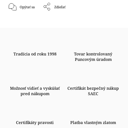
Opýtať sa
Zdieľať
Tradícia od roku 1998
Tovar kontrolovaný
Puncovým úradom
Možnosť vidieť a vyskúšať
Certifikát bezpečný nákup
pred nákupom
SAEC
Certifikáty pravosti
Platba vlastným zlatom