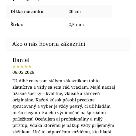
Dĺžka náramku
:
20 cm
Šírka
:
2,5 mm
Daniel
06.05.2026
Už dlhé roky som stálym zákazníkom tohto
zlatníctva a vždy sa sem rád vraciam. Majú naozaj
úžasné šperky – kvalitné, vkusné a zároveň
originálne. Každý kúsok pôsobí precízne
spracovaný a výber je vždy pestrý, či už hľadám
niečo elegantné alebo výnimočné na špeciálnu
príležitosť. Oceňujem aj profesionálny a milý
prístup, vďaka ktorému je nákup vždy príjemným
zážitkom. Určite odporúčam každému, kto hľadá