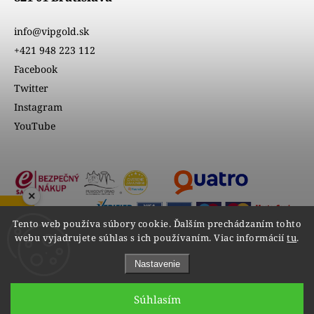
info@vipgold.sk
+421 948 223 112
Facebook
Twitter
Instagram
YouTube
×
ZOBRAZIŤ RECENZIE
Tento web používa súbory cookie. Ďalším prechádzaním tohto
webu vyjadrujete súhlas s ich používaním. Viac informácií
tu
.
Nastavenie
Súhlasím