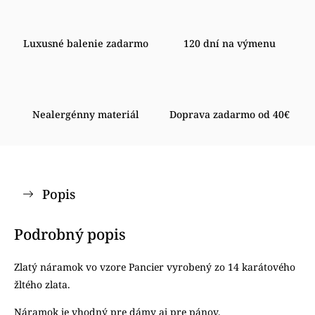
Luxusné balenie zadarmo
120 dní na výmenu
Nealergénny materiál
Doprava zadarmo od 40€
Popis
Podrobný popis
Zlatý náramok vo vzore Pancier vyrobený zo 14 karátového
žltého zlata.
Náramok je vhodný pre dámy aj pre pánov.