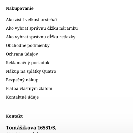
Nakupovanie
Ako zistiť veľkosť prsteňa?
Ako vybrať správnu dĺžku náramku
Ako vybrať správnu dĺžku retiazky
Obchodné podmienky
Ochrana údajov
Reklamačný poriadok
Nákup na splátky Quatro
Bezpečný nákup
Platba vlastným zlatom
Kontaktné údaje
Kontakt
Tomášikova 16551/5,