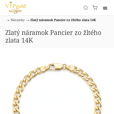
/
Náramky
/
Zlatý náramok Pancier zo žltého zlata 14K
Domov
Zlatý náramok Pancier zo žltého
zlata 14K