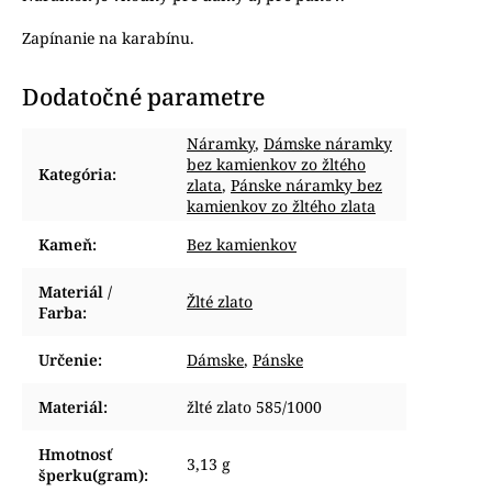
Zapínanie na karabínu.
Dodatočné parametre
Náramky
,
Dámske náramky
bez kamienkov zo žltého
Kategória
:
zlata
,
Pánske náramky bez
kamienkov zo žltého zlata
Kameň
:
Bez kamienkov
Materiál /
Žlté zlato
Farba
:
Určenie
:
Dámske
,
Pánske
Materiál
:
žlté zlato 585/1000
Hmotnosť
3,13 g
šperku(gram)
: