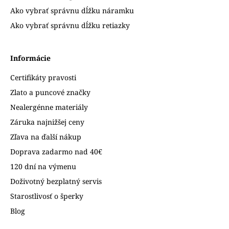
Ako vybrať správnu dĺžku náramku
Ako vybrať správnu dĺžku retiazky
Informácie
Certifikáty pravosti
Zlato a puncové značky
Nealergénne materiály
Záruka najnižšej ceny
Zľava na ďalší nákup
Doprava zadarmo nad 40€
120 dní na výmenu
Doživotný bezplatný servis
Starostlivosť o šperky
Blog