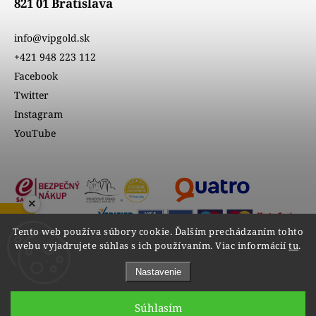
821 01 Bratislava
info@vipgold.sk
+421 948 223 112
Facebook
Twitter
Instagram
YouTube
×
ZOBRAZIŤ RECENZIE
Tento web používa súbory cookie. Ďalším prechádzaním tohto
webu vyjadrujete súhlas s ich používaním. Viac informácií
tu
.
Nastavenie
Súhlasím