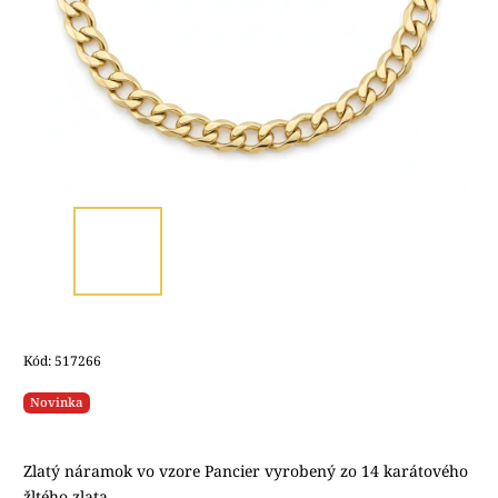
Kód:
517266
Novinka
Zlatý náramok vo vzore Pancier vyrobený zo 14 karátového
žltého zlata.