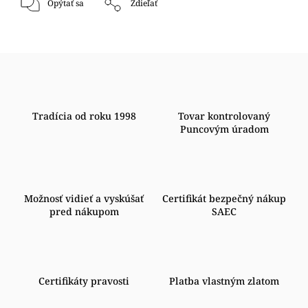
Opýtať sa
Zdieľať
Tradícia od roku 1998
Tovar kontrolovaný
Puncovým úradom
Možnosť vidieť a vyskúšať
Certifikát bezpečný nákup
pred nákupom
SAEC
Certifikáty pravosti
Platba vlastným zlatom