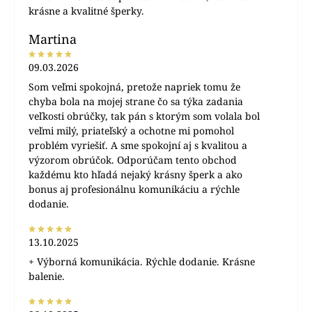
krásne a kvalitné šperky.
Martina
09.03.2026
Som veľmi spokojná, pretože napriek tomu že
chyba bola na mojej strane čo sa týka zadania
veľkosti obrúčky, tak pán s ktorým som volala bol
veľmi milý, priateľský a ochotne mi pomohol
problém vyriešiť. A sme spokojní aj s kvalitou a
výzorom obrúčok. Odporúčam tento obchod
každému kto hľadá nejaký krásny šperk a ako
bonus aj profesionálnu komunikáciu a rýchle
dodanie.
13.10.2025
+ Výborná komunikácia. Rýchle dodanie. Krásne
balenie.