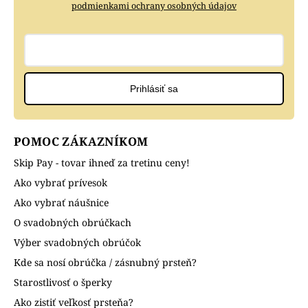
podmienkami ochrany osobných údajov
Prihlásiť sa
POMOC ZÁKAZNÍKOM
Skip Pay - tovar ihneď za tretinu ceny!
Ako vybrať prívesok
Ako vybrať náušnice
O svadobných obrúčkach
Výber svadobných obrúčok
Kde sa nosí obrúčka / zásnubný prsteň?
Starostlivosť o šperky
Ako zistiť veľkosť prsteňa?