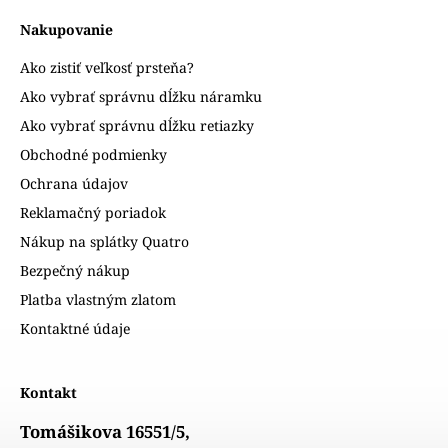
Nakupovanie
Ako zistiť veľkosť prsteňa?
Ako vybrať správnu dĺžku náramku
Ako vybrať správnu dĺžku retiazky
Obchodné podmienky
Ochrana údajov
Reklamačný poriadok
Nákup na splátky Quatro
Bezpečný nákup
Platba vlastným zlatom
Kontaktné údaje
Kontakt
Tomášikova 16551/5,