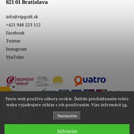
821 01 Bratislava
info@vipgold.sk
+421 948 223 112
Facebook
Twitter
Instagram
YouTube
×
ZOBRAZIŤ RECENZIE
Tento web používa súbory cookie. Ďalším prechádzaním tohto
webu vyjadrujete súhlas s ich používaním. Viac informácií
tu
.
Nastavenie
Súhlasím