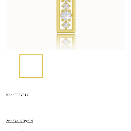
Kód:
PE3761Z
Značka:
VIPgold