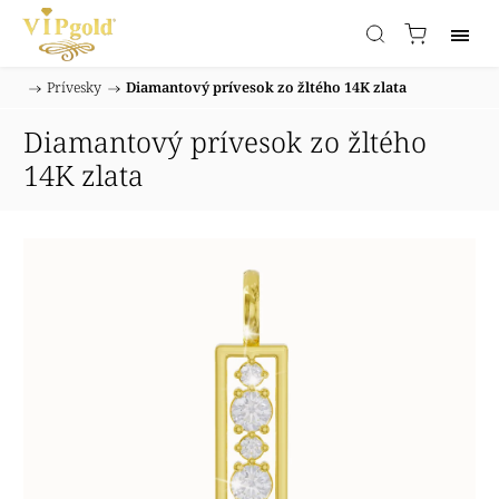
/
Prívesky
/
Diamantový prívesok zo žltého 14K zlata
Domov
Diamantový prívesok zo žltého
14K zlata