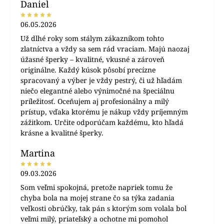
Daniel
06.05.2026
Už dlhé roky som stálym zákazníkom tohto
zlatníctva a vždy sa sem rád vraciam. Majú naozaj
úžasné šperky – kvalitné, vkusné a zároveň
originálne. Každý kúsok pôsobí precízne
spracovaný a výber je vždy pestrý, či už hľadám
niečo elegantné alebo výnimočné na špeciálnu
príležitosť. Oceňujem aj profesionálny a milý
prístup, vďaka ktorému je nákup vždy príjemným
zážitkom. Určite odporúčam každému, kto hľadá
krásne a kvalitné šperky.
Martina
09.03.2026
Som veľmi spokojná, pretože napriek tomu že
chyba bola na mojej strane čo sa týka zadania
veľkosti obrúčky, tak pán s ktorým som volala bol
veľmi milý, priateľský a ochotne mi pomohol