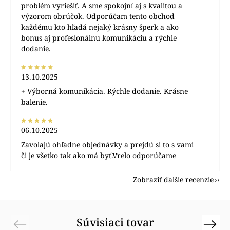
problém vyriešiť. A sme spokojní aj s kvalitou a
výzorom obrúčok. Odporúčam tento obchod
každému kto hľadá nejaký krásny šperk a ako
bonus aj profesionálnu komunikáciu a rýchle
dodanie.
13.10.2025
+ Výborná komunikácia. Rýchle dodanie. Krásne
balenie.
06.10.2025
Zavolajú ohľadne objednávky a prejdú si to s vami
či je všetko tak ako má byť.Vrelo odporúčame
Zobraziť ďalšie recenzie
Súvisiaci tovar
Previous
Next