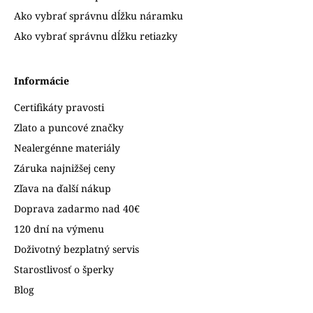
Ako vybrať správnu dĺžku náramku
Ako vybrať správnu dĺžku retiazky
Informácie
Certifikáty pravosti
Zlato a puncové značky
Nealergénne materiály
Záruka najnižšej ceny
Zľava na ďalší nákup
Doprava zadarmo nad 40€
120 dní na výmenu
Doživotný bezplatný servis
Starostlivosť o šperky
Blog