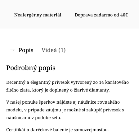
Nealergénny materiál
Doprava zadarmo od 40€
Popis
Videá (1)
Podrobný popis
Decentný a elegantný prívesok vytvorený zo 14 karátového
žltého zlata, ktorý je doplnený o žiarivé diamanty.
V našej ponuke šperkov nájdete aj náušnice rovnakého
modelu, v prípade záujmu je možné si zakúpiť prívesok s
náušnicami v podobe setu.
Certifikát a darčekové balenie je samozrejmosťou.