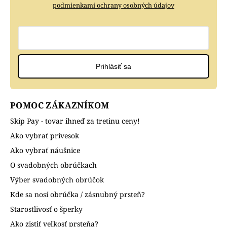
podmienkami ochrany osobných údajov
Prihlásiť sa
POMOC ZÁKAZNÍKOM
Skip Pay - tovar ihneď za tretinu ceny!
Ako vybrať prívesok
Ako vybrať náušnice
O svadobných obrúčkach
Výber svadobných obrúčok
Kde sa nosí obrúčka / zásnubný prsteň?
Starostlivosť o šperky
Ako zistiť veľkosť prsteňa?