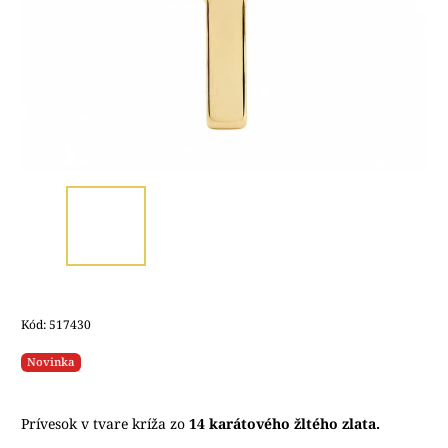
Kód:
517430
Novinka
Prívesok v tvare kríža zo
14 karátového žltého zlata.