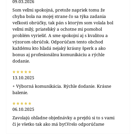
09.03.2026
Som veľmi spokojná, pretože napriek tomu že
chyba bola na mojej strane čo sa týka zadania
veľkosti obrúčky, tak pán s ktorým som volala bol
veľmi milý, priateľský a ochotne mi pomohol
problém vyriešiť. A sme spokojní aj s kvalitou a
výzorom obrúčok. Odporúčam tento obchod
každému kto hľadá nejaký krásny šperk a ako
bonus aj profesionálnu komunikáciu a rýchle
dodanie.
13.10.2025
+ Výborná komunikácia. Rýchle dodanie. Krásne
balenie.
06.10.2025
Zavolajú ohľadne objednávky a prejdú si to s vami
či je všetko tak ako má byť.Vrelo odporúčame