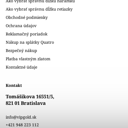
Ako vybrať správnu dĺžku náramku
Ako vybrať správnu dĺžku retiazky
Obchodné podmienky
Ochrana údajov
Reklamačný poriadok
Nákup na splátky Quatro
Bezpečný nákup
Platba vlastným zlatom
Kontaktné údaje
Kontakt
Tomášikova 16551/5,
821 01 Bratislava
info@vipgold.sk
+421 948 223 112