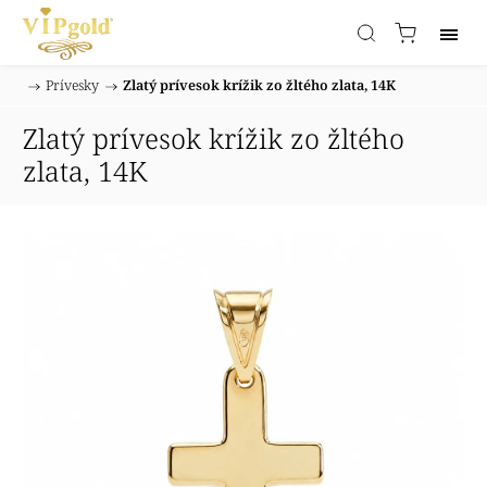
/
Prívesky
/
Zlatý prívesok krížik zo žltého zlata, 14K
Domov
Zlatý prívesok krížik zo žltého
zlata, 14K