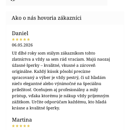
Daniel
06.05.2026
Už dlhé roky som stálym zákazníkom tohto
zlatníctva a vždy sa sem rád vraciam. Majú naozaj
úžasné šperky – kvalitné, vkusné a zároveň
originálne. Každý kúsok pôsobí precízne
spracovaný a výber je vždy pestrý, či už hľadám
niečo elegantné alebo výnimočné na špeciálnu
príležitosť. Oceňujem aj profesionálny a milý
prístup, vďaka ktorému je nákup vždy príjemným
zážitkom. Určite odporúčam každému, kto hľadá
krásne a kvalitné šperky.
Martina