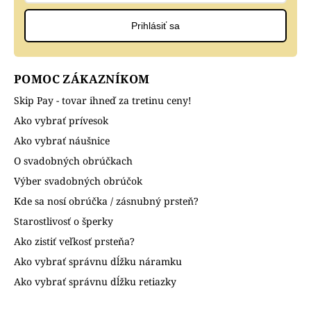
Prihlásiť sa
POMOC ZÁKAZNÍKOM
Skip Pay - tovar ihneď za tretinu ceny!
Ako vybrať prívesok
Ako vybrať náušnice
O svadobných obrúčkach
Výber svadobných obrúčok
Kde sa nosí obrúčka / zásnubný prsteň?
Starostlivosť o šperky
Ako zistiť veľkosť prsteňa?
Ako vybrať správnu dĺžku náramku
Ako vybrať správnu dĺžku retiazky