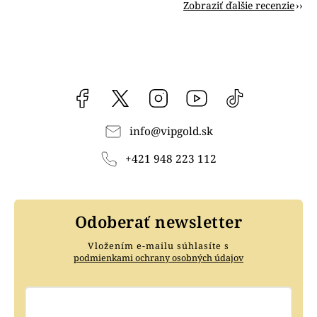
Zobraziť ďalšie recenzie
Facebook
vipgoldsk
Instagram
YouTube
@vipgold.sk
info
@
vipgold.sk
+421 948 223 112
Odoberať newsletter
Vložením e-mailu súhlasíte s
podmienkami ochrany osobných údajov