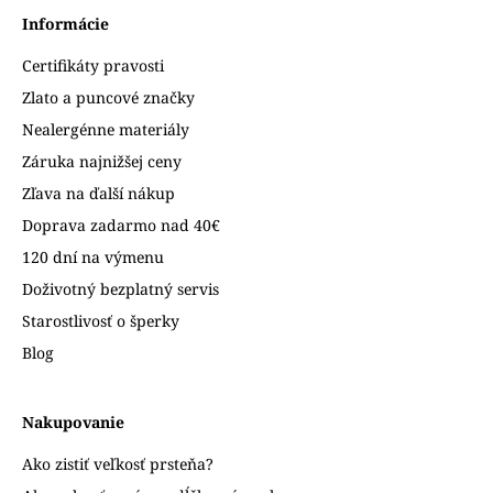
Informácie
Certifikáty pravosti
Zlato a puncové značky
Nealergénne materiály
Záruka najnižšej ceny
Zľava na ďalší nákup
Doprava zadarmo nad 40€
120 dní na výmenu
Doživotný bezplatný servis
Starostlivosť o šperky
Blog
Nakupovanie
Ako zistiť veľkosť prsteňa?