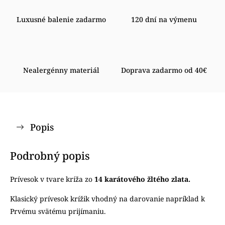
Luxusné balenie zadarmo
120 dní na výmenu
Nealergénny materiál
Doprava zadarmo od 40€
Popis
Podrobný popis
Prívesok v tvare kríža zo
14 karátového žltého zlata.
Klasický prívesok krížik vhodný na darovanie napríklad k
Prvému svätému prijímaniu.