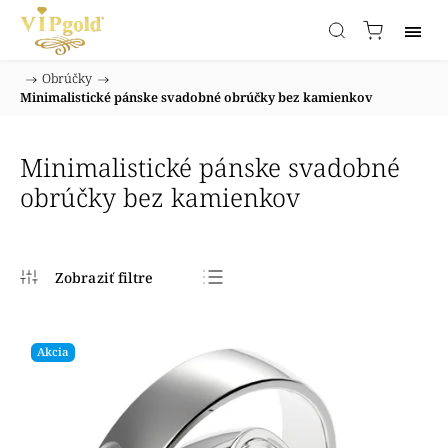
/
Obrúčky
/
Domov
Minimalistické pánske svadobné obrúčky bez kamienkov
Minimalistické pánske svadobné
obrúčky bez kamienkov
Najpredávanejšie
Najlacnejšie
Akcia
Najdrahšie
Abecedne