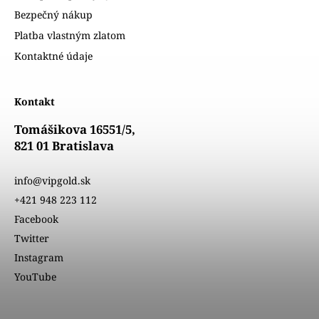
Bezpečný nákup
Platba vlastným zlatom
Kontaktné údaje
Kontakt
Tomášikova 16551/5,
821 01 Bratislava
info@vipgold.sk
+421 948 223 112
Facebook
Twitter
Instagram
YouTube