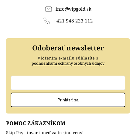
info
@
vipgold.sk
+421 948 223 112
Odoberať newsletter
Vložením e-mailu súhlasíte s
podmienkami ochrany osobných údajov
Prihlásiť sa
POMOC ZÁKAZNÍKOM
Skip Pay - tovar ihneď za tretinu ceny!