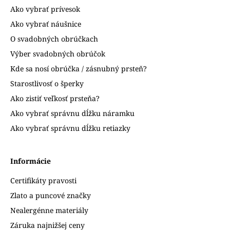
Ako vybrať prívesok
Ako vybrať náušnice
O svadobných obrúčkach
Výber svadobných obrúčok
Kde sa nosí obrúčka / zásnubný prsteň?
Starostlivosť o šperky
Ako zistiť veľkosť prsteňa?
Ako vybrať správnu dĺžku náramku
Ako vybrať správnu dĺžku retiazky
Informácie
Certifikáty pravosti
Zlato a puncové značky
Nealergénne materiály
Záruka najnižšej ceny