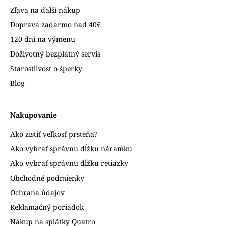
Zľava na ďalší nákup
Doprava zadarmo nad 40€
120 dní na výmenu
Doživotný bezplatný servis
Starostlivosť o šperky
Blog
Nakupovanie
Ako zistiť veľkosť prsteňa?
Ako vybrať správnu dĺžku náramku
Ako vybrať správnu dĺžku retiazky
Obchodné podmienky
Ochrana údajov
Reklamačný poriadok
Nákup na splátky Quatro