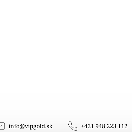
info
@
vipgold.sk
+421 948 223 112