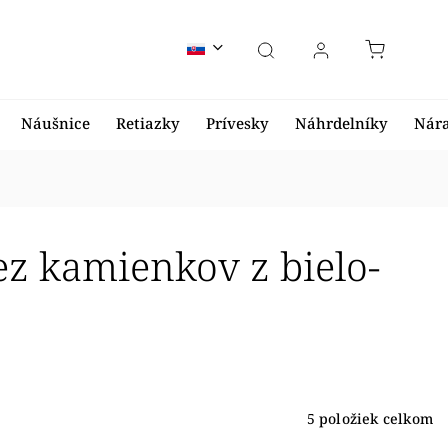
Náušnice
Retiazky
Prívesky
Náhrdelníky
Nár
z kamienkov z bielo-
5
položiek celkom