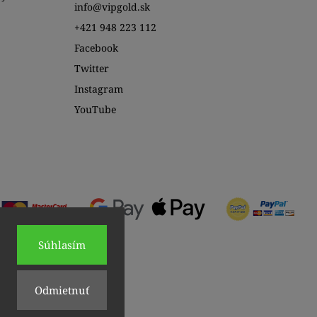
info@vipgold.sk
+421 948 223 112
Facebook
Twitter
Instagram
YouTube
Súhlasím
Odmietnuť