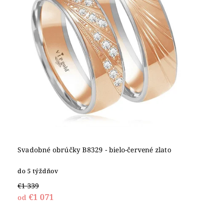
Svadobné obrúčky B8329 - bielo-červené zlato
do 5 týždňov
€1 339
€1 071
od