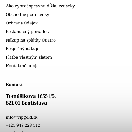
Ako vybrať správnu dĺžku retiazky
Obchodné podmienky
Ochrana údajov
Reklamačný poriadok
Nákup na splátky Quatro
Bezpečný nákup
Platba vlastným zlatom
Kontaktné údaje
Kontakt
Tomášikova 16551/5,
821 01 Bratislava
info@vipgold.sk
+421 948 223 112