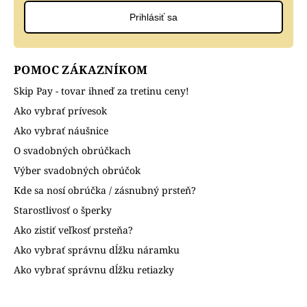
Prihlásiť sa
POMOC ZÁKAZNÍKOM
Skip Pay - tovar ihneď za tretinu ceny!
Ako vybrať prívesok
Ako vybrať náušnice
O svadobných obrúčkach
Výber svadobných obrúčok
Kde sa nosí obrúčka / zásnubný prsteň?
Starostlivosť o šperky
Ako zistiť veľkosť prsteňa?
Ako vybrať správnu dĺžku náramku
Ako vybrať správnu dĺžku retiazky