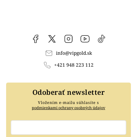
Facebook
vipgoldsk
Instagram
YouTube
@vipgold.sk
info
@
vipgold.sk
+421 948 223 112
Odoberať newsletter
Vložením e-mailu súhlasíte s
podmienkami ochrany osobných údajov