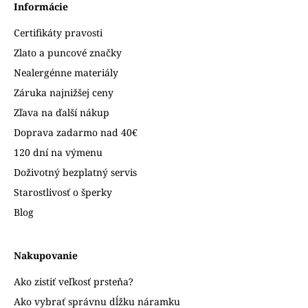
Informácie
Certifikáty pravosti
Zlato a puncové značky
Nealergénne materiály
Záruka najnižšej ceny
Zľava na ďalší nákup
Doprava zadarmo nad 40€
120 dní na výmenu
Doživotný bezplatný servis
Starostlivosť o šperky
Blog
Nakupovanie
Ako zistiť veľkosť prsteňa?
Ako vybrať správnu dĺžku náramku