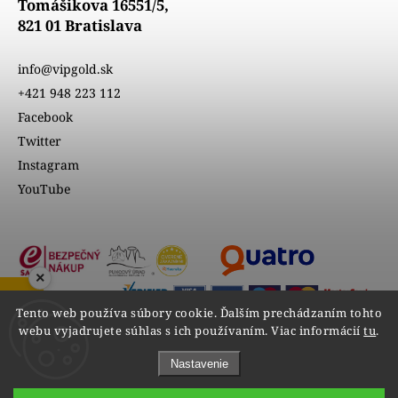
Tomášikova 16551/5,
821 01 Bratislava
info@vipgold.sk
+421 948 223 112
Facebook
Twitter
Instagram
YouTube
×
ZOBRAZIŤ RECENZIE
Tento web používa súbory cookie. Ďalším prechádzaním tohto
webu vyjadrujete súhlas s ich používaním. Viac informácií
tu
.
Nastavenie