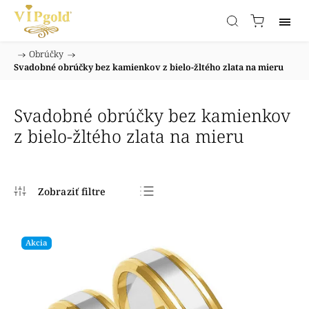
/
Obrúčky
/
Domov
Svadobné obrúčky bez kamienkov z bielo-žltého zlata na mieru
Svadobné obrúčky bez kamienkov
z bielo-žltého zlata na mieru
Najpredávanejšie
Najlacnejšie
Akcia
Najdrahšie
Abecedne