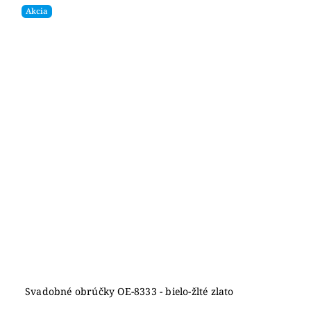
Akcia
Svadobné obrúčky OE-8333 - bielo-žlté zlato