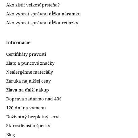
Ako zistiť veľkosť prsteňa?
Ako vybrať správnu dĺžku náramku
Ako vybrať správnu dĺžku retiazky
Informácie
Certifikáty pravosti
Zlato a puncové značky
Nealergénne materiály
Záruka najnižšej ceny
Zľava na ďalší nákup
Doprava zadarmo nad 40€
120 dní na výmenu
Doživotný bezplatný servis
Starostlivosť o šperky
Blog