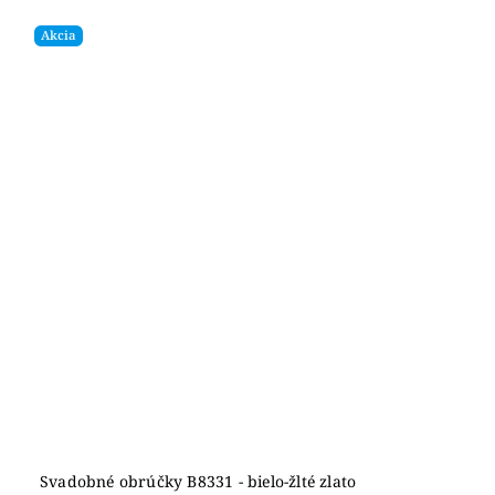
Akcia
Svadobné obrúčky B8331 - bielo-žlté zlato