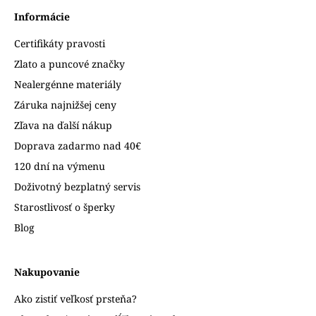
Informácie
Certifikáty pravosti
Zlato a puncové značky
Nealergénne materiály
Záruka najnižšej ceny
Zľava na ďalší nákup
Doprava zadarmo nad 40€
120 dní na výmenu
Doživotný bezplatný servis
Starostlivosť o šperky
Blog
Nakupovanie
Ako zistiť veľkosť prsteňa?