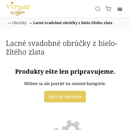
/
Obrúčky
/
Lacné svadobné obrúčky z bielo-žltého zlata
Domov
Lacné svadobné obrúčky z bielo-
žltého zlata
Produkty ešte len pripravujeme.
Môžete sa ale pozrieť na ostatné kategórie.
Späť do obchodu