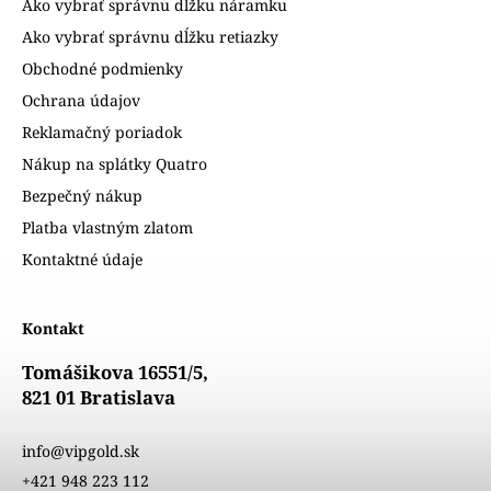
Ako vybrať správnu dĺžku náramku
Ako vybrať správnu dĺžku retiazky
Obchodné podmienky
Ochrana údajov
Reklamačný poriadok
Nákup na splátky Quatro
Bezpečný nákup
Platba vlastným zlatom
Kontaktné údaje
Kontakt
Tomášikova 16551/5,
821 01 Bratislava
info@vipgold.sk
+421 948 223 112