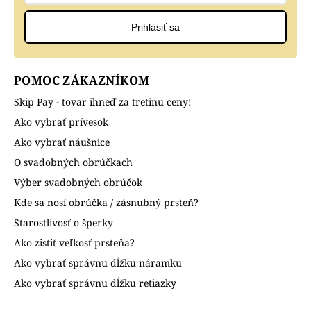
Prihlásiť sa
POMOC ZÁKAZNÍKOM
Skip Pay - tovar ihneď za tretinu ceny!
Ako vybrať prívesok
Ako vybrať náušnice
O svadobných obrúčkach
Výber svadobných obrúčok
Kde sa nosí obrúčka / zásnubný prsteň?
Starostlivosť o šperky
Ako zistiť veľkosť prsteňa?
Ako vybrať správnu dĺžku náramku
Ako vybrať správnu dĺžku retiazky