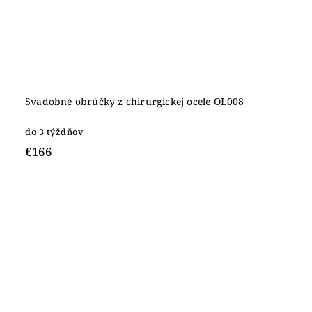
Svadobné obrúčky z chirurgickej ocele OL008
do 3 týždňov
€166