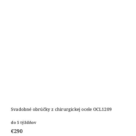
Svadobné obrúčky z chirurgickej ocele OCL1209
do 5 týždňov
€290