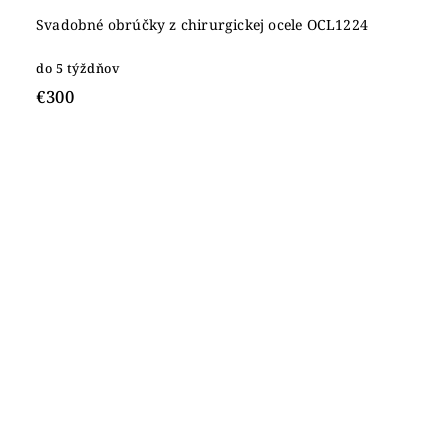
Svadobné obrúčky z chirurgickej ocele OCL1224
do 5 týždňov
€300