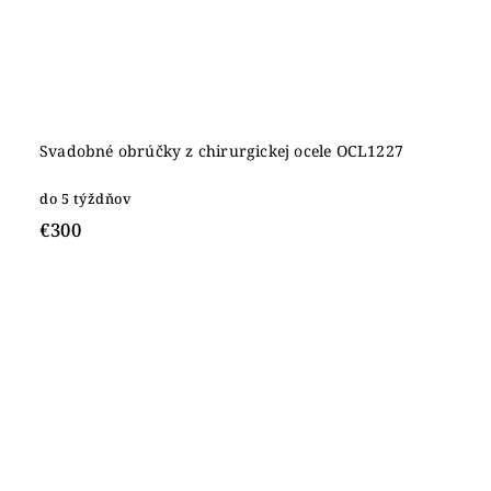
Svadobné obrúčky z chirurgickej ocele OCL1227
do 5 týždňov
€300