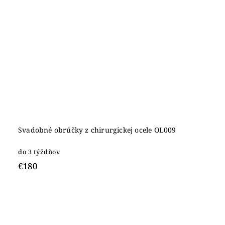
Svadobné obrúčky z chirurgickej ocele OL009
do 3 týždňov
€180