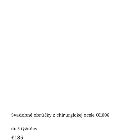
Svadobné obrúčky z chirurgickej ocele OL006
do 3 týždňov
€185