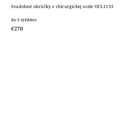
Svadobné obrúčky z chirurgickej ocele OCL1133
do 5 týždňov
€270