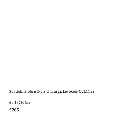
Svadobné obrúčky z chirurgickej ocele OCL1132
do 5 týždňov
€265