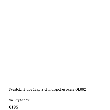
Svadobné obrúčky z chirurgickej ocele OL002
do 3 týždňov
€195