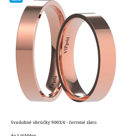
Svadobné obrúčky 9003/4 - červené zlato
do 5 týždňov