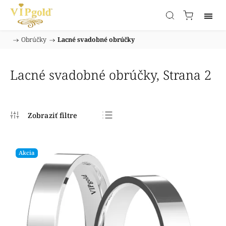
/
Obrúčky
/
Lacné svadobné obrúčky
Domov
Lacné svadobné obrúčky
, Strana 2
Najpredávanejšie
Najlacnejšie
Akcia
Najdrahšie
Abecedne