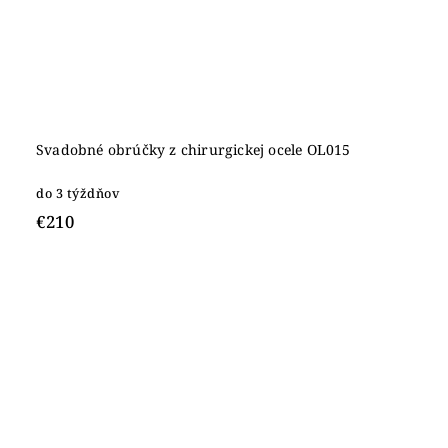
Svadobné obrúčky z chirurgickej ocele OL015
do 3 týždňov
€210