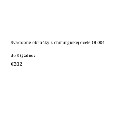
Svadobné obrúčky z chirurgickej ocele OL004
do 3 týždňov
€202