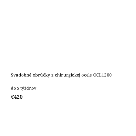
Svadobné obrúčky z chirurgickej ocele OCL1200
do 5 týždňov
€420