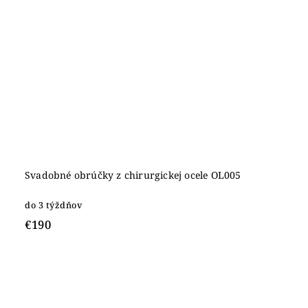
Svadobné obrúčky z chirurgickej ocele OL005
do 3 týždňov
€190