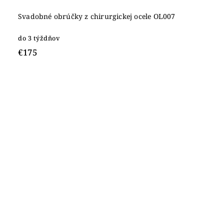
Svadobné obrúčky z chirurgickej ocele OL007
do 3 týždňov
€175