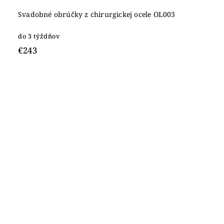
Svadobné obrúčky z chirurgickej ocele OL003
do 3 týždňov
€243