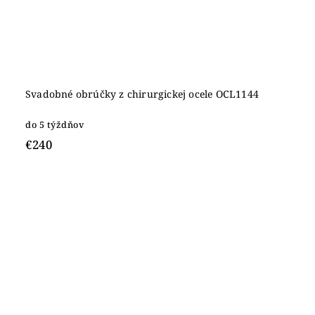
Svadobné obrúčky z chirurgickej ocele OCL1144
do 5 týždňov
€240