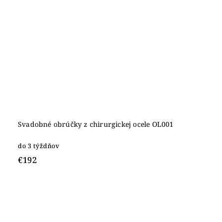
Svadobné obrúčky z chirurgickej ocele OL001
do 3 týždňov
€192