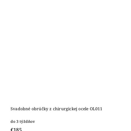
Svadobné obrúčky z chirurgickej ocele OL011
do 3 týždňov
€185