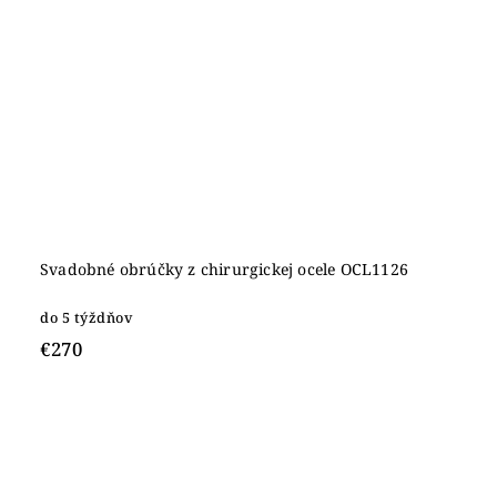
Svadobné obrúčky z chirurgickej ocele OCL1126
do 5 týždňov
€270