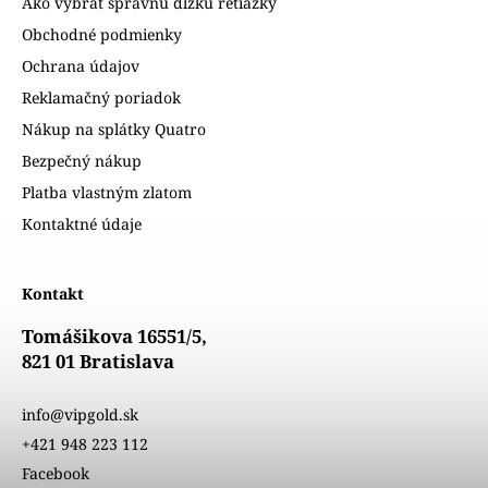
Ako vybrať správnu dĺžku retiazky
Obchodné podmienky
Ochrana údajov
Reklamačný poriadok
Nákup na splátky Quatro
Bezpečný nákup
Platba vlastným zlatom
Kontaktné údaje
Kontakt
Tomášikova 16551/5,
821 01 Bratislava
info@vipgold.sk
+421 948 223 112
Facebook