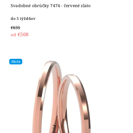
Svadobné obrúčky 7474 - červené zlato
do 5 týždňov
€635
€508
od
Akcia