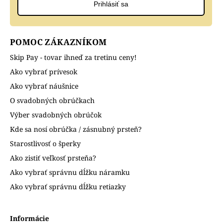
Prihlásiť sa
POMOC ZÁKAZNÍKOM
Skip Pay - tovar ihneď za tretinu ceny!
Ako vybrať prívesok
Ako vybrať náušnice
O svadobných obrúčkach
Výber svadobných obrúčok
Kde sa nosí obrúčka / zásnubný prsteň?
Starostlivosť o šperky
Ako zistiť veľkosť prsteňa?
Ako vybrať správnu dĺžku náramku
Ako vybrať správnu dĺžku retiazky
Informácie