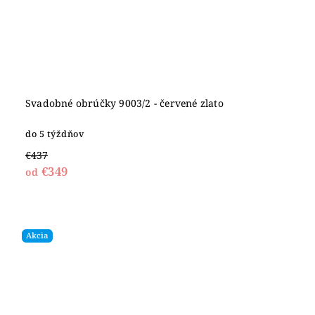
Svadobné obrúčky 9003/2 - červené zlato
do 5 týždňov
€437
€349
od
Akcia