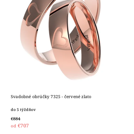
Svadobné obrúčky 7325 - červené zlato
do 5 týždňov
€884
€707
od