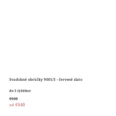
Svadobné obrúčky 9001/3 - červené zlato
do 5 týždňov
€550
€440
od