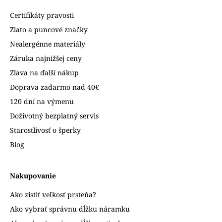
Certifikáty pravosti
Zlato a puncové značky
Nealergénne materiály
Záruka najnižšej ceny
Zľava na ďalší nákup
Doprava zadarmo nad 40€
120 dní na výmenu
Doživotný bezplatný servis
Starostlivosť o šperky
Blog
Nakupovanie
Ako zistiť veľkosť prsteňa?
Ako vybrať správnu dĺžku náramku