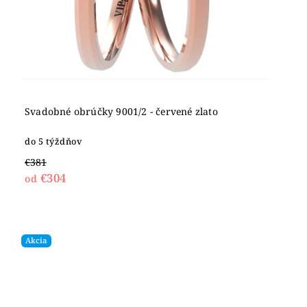
Svadobné obrúčky 9001/2 - červené zlato
do 5 týždňov
€381
€304
od
Akcia