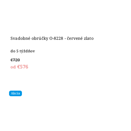
Svadobné obrúčky O-8228 - červené zlato
do 5 týždňov
€720
€576
od
Akcia