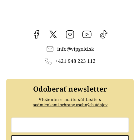
Facebook
vipgoldsk
Instagram
YouTube
@vipgold.sk
info
@
vipgold.sk
+421 948 223 112
Odoberať newsletter
Vložením e-mailu súhlasíte s
podmienkami ochrany osobných údajov