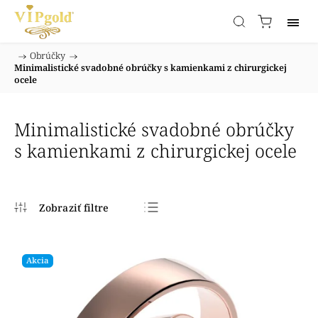
/
Obrúčky
/
Domov
Minimalistické svadobné obrúčky s kamienkami z chirurgickej
ocele
Minimalistické svadobné obrúčky
s kamienkami z chirurgickej ocele
Najpredávanejšie
Najlacnejšie
Akcia
Najdrahšie
Abecedne