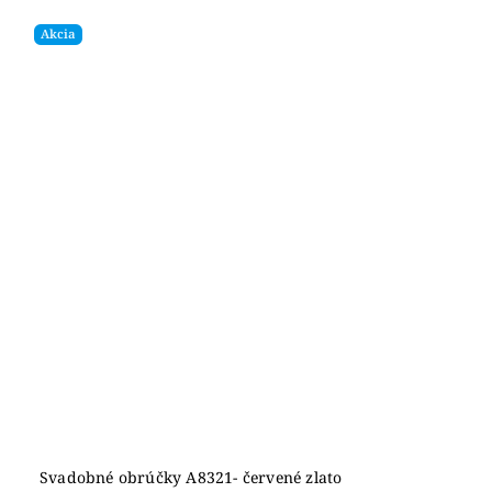
Akcia
Svadobné obrúčky A8321- červené zlato