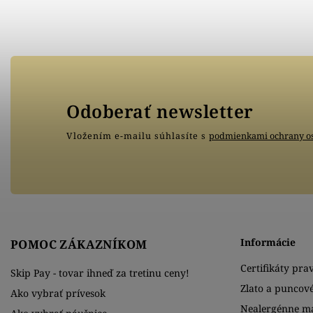
Odoberať newsletter
Vložením e-mailu súhlasíte s
podmienkami ochrany o
Informácie
POMOC ZÁKAZNÍKOM
Certifikáty prav
Skip Pay - tovar ihneď za tretinu ceny!
Zlato a puncov
Ako vybrať prívesok
Nealergénne ma