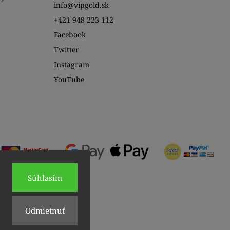
info@vipgold.sk
+421 948 223 112
Facebook
Twitter
Instagram
YouTube
Súhlasím
Odmietnuť