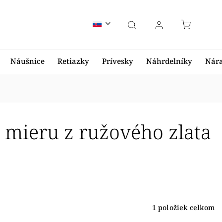
Náušnice
Retiazky
Prívesky
Náhrdelníky
Nár
mieru z ružového zlata
1
položiek celkom