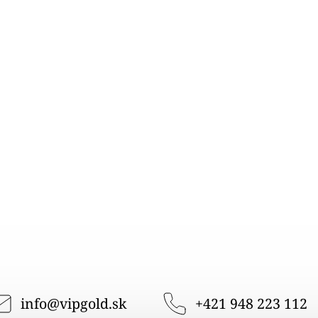
info
@
vipgold.sk
+421 948 223 112