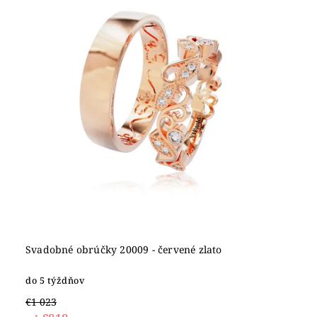
Abecedne
Svadobné obrúčky 20009 - červené zlato
do 5 týždňov
€1 023