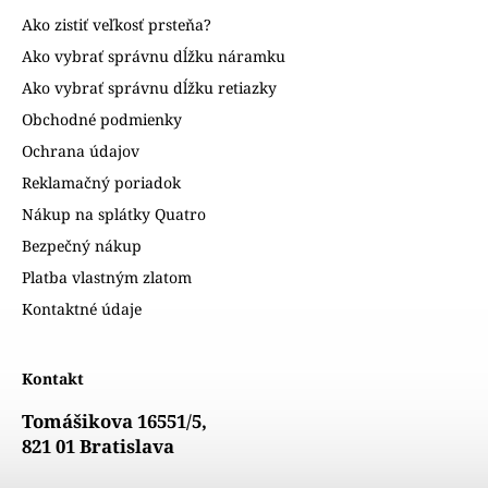
Ako zistiť veľkosť prsteňa?
Ako vybrať správnu dĺžku náramku
Ako vybrať správnu dĺžku retiazky
Obchodné podmienky
Ochrana údajov
Reklamačný poriadok
Nákup na splátky Quatro
Bezpečný nákup
Platba vlastným zlatom
Kontaktné údaje
Kontakt
Tomášikova 16551/5,
821 01 Bratislava