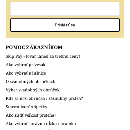
Prihlásiť sa
POMOC ZÁKAZNÍKOM
Skip Pay - tovar ihneď za tretinu ceny!
Ako vybrať prívesok
Ako vybrať náušnice
O svadobných obrúčkach
Výber svadobných obrúčok
Kde sa nosí obrúčka / zásnubný prsteň?
Starostlivosť o šperky
Ako zistiť veľkosť prsteňa?
Ako vybrať správnu dĺžku náramku