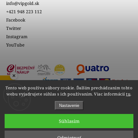
info@vipgold.sk
+421 948 223 112
Facebook
Twitter
Instagram
YouTube
×
ZOBRAZIŤ RECENZIE
Tento web používa súbory cookie. Ďalším prechádzaním tohto
webu vyjadrujete súhlas s ich používaním. Viac informácií
tu
.
Nastavenie
Súhlasím
Copyright 2026
VIPgold
. Všetky práva vyhradené.
Odmietnuť