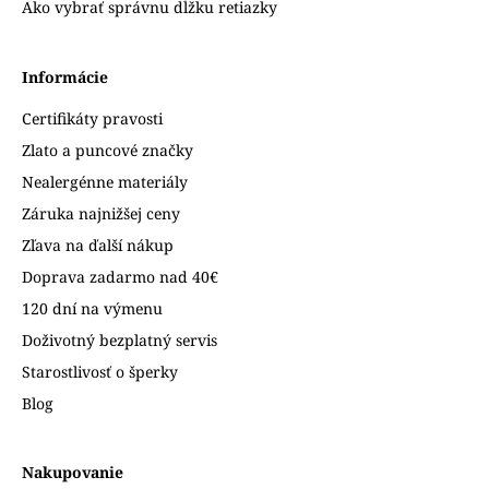
Ako vybrať správnu dĺžku retiazky
Informácie
Certifikáty pravosti
Zlato a puncové značky
Nealergénne materiály
Záruka najnižšej ceny
Zľava na ďalší nákup
Doprava zadarmo nad 40€
120 dní na výmenu
Doživotný bezplatný servis
Starostlivosť o šperky
Blog
Nakupovanie