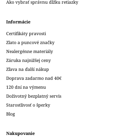
Ako vybrať správnu dĺžku retiazky
Informácie
Certifikáty pravosti
Zlato a puncové značky
Nealergénne materiály
Záruka najnižšej ceny
Zľava na ďalší nákup
Doprava zadarmo nad 40€
120 dní na výmenu
Doživotný bezplatný servis
Starostlivosť o šperky
Blog
Nakupovanie