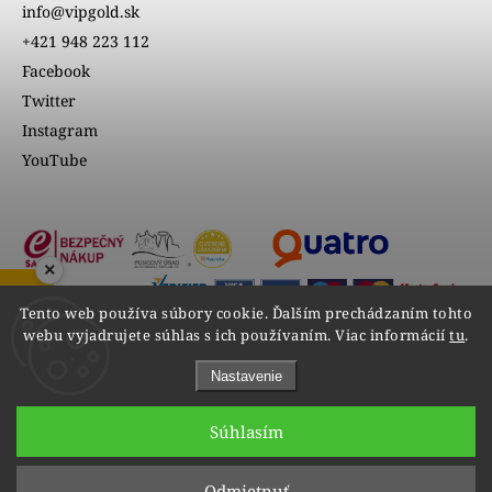
info@vipgold.sk
+421 948 223 112
Facebook
Twitter
Instagram
YouTube
×
ZOBRAZIŤ RECENZIE
Tento web používa súbory cookie. Ďalším prechádzaním tohto
webu vyjadrujete súhlas s ich používaním. Viac informácií
tu
.
Nastavenie
Súhlasím
Copyright 2026
VIPgold
. Všetky práva vyhradené.
Odmietnuť