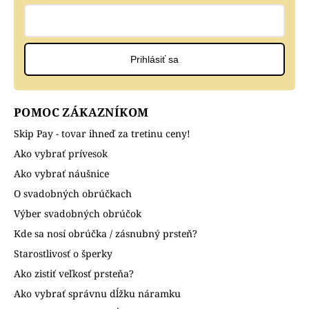
Prihlásiť sa
POMOC ZÁKAZNÍKOM
Skip Pay - tovar ihneď za tretinu ceny!
Ako vybrať prívesok
Ako vybrať náušnice
O svadobných obrúčkach
Výber svadobných obrúčok
Kde sa nosí obrúčka / zásnubný prsteň?
Starostlivosť o šperky
Ako zistiť veľkosť prsteňa?
Ako vybrať správnu dĺžku náramku