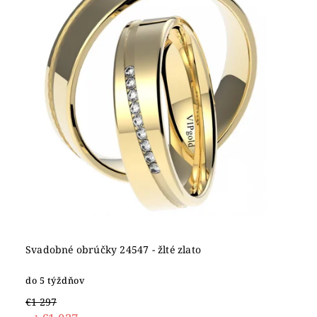
Abecedne
Svadobné obrúčky 24547 - žlté zlato
do 5 týždňov
€1 297