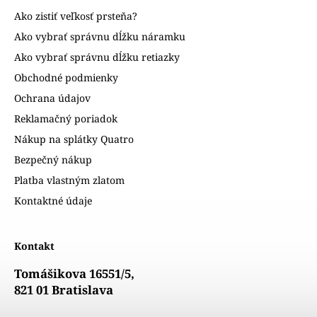
Ako zistiť veľkosť prsteňa?
Ako vybrať správnu dĺžku náramku
Ako vybrať správnu dĺžku retiazky
Obchodné podmienky
Ochrana údajov
Reklamačný poriadok
Nákup na splátky Quatro
Bezpečný nákup
Platba vlastným zlatom
Kontaktné údaje
Kontakt
Tomášikova 16551/5,
821 01 Bratislava