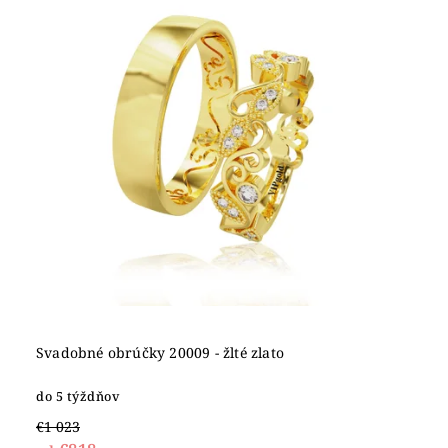
Abecedne
Svadobné obrúčky 20009 - žlté zlato
do 5 týždňov
€1 023