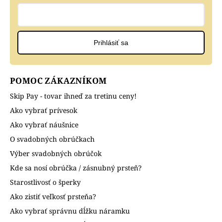
Prihlásiť sa
POMOC ZÁKAZNÍKOM
Skip Pay - tovar ihneď za tretinu ceny!
Ako vybrať prívesok
Ako vybrať náušnice
O svadobných obrúčkach
Výber svadobných obrúčok
Kde sa nosí obrúčka / zásnubný prsteň?
Starostlivosť o šperky
Ako zistiť veľkosť prsteňa?
Ako vybrať správnu dĺžku náramku