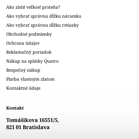
Ako zistiť veľkosť prsteňa?
Ako vybrať správnu dĺžku náramku
Ako vybrať správnu dĺžku retiazky
Obchodné podmienky
Ochrana údajov
Reklamačný poriadok
Nákup na splátky Quatro
Bezpečný nákup
Platba vlastným zlatom
Kontaktné údaje
Kontakt
Tomášikova 16551/5,
821 01 Bratislava