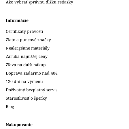
Ako vybrať správnu dĺžku retiazky
Informácie
Certifikáty pravosti
Zlato a puncové značky
Nealergénne materiály
Záruka najnižšej ceny
Zľava na ďalší nákup
Doprava zadarmo nad 40€
120 dní na výmenu
Doživotný bezplatný servis
Starostlivosť o šperky
Blog
Nakupovanie