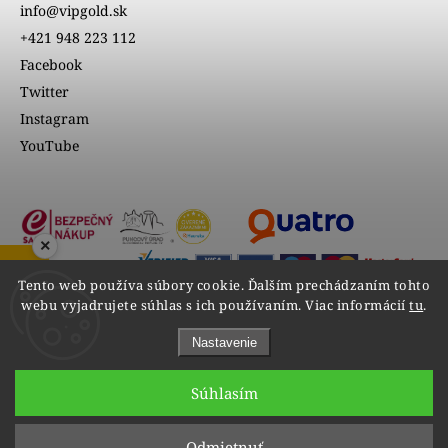
info@vipgold.sk
+421 948 223 112
Facebook
Twitter
Instagram
YouTube
×
ZOBRAZIŤ RECENZIE
Tento web používa súbory cookie. Ďalším prechádzaním tohto
webu vyjadrujete súhlas s ich používaním. Viac informácií
tu
.
Nastavenie
Súhlasím
Copyright 2026
VIPgold
. Všetky práva vyhradené.
Odmietnuť