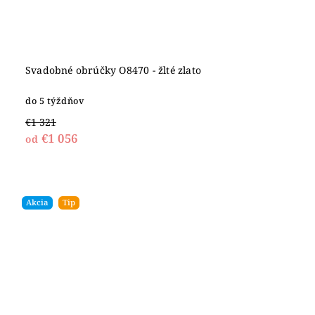
Svadobné obrúčky O8470 - žlté zlato
do 5 týždňov
€1 321
€1 056
od
Akcia
Tip