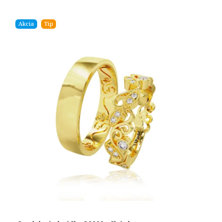
Akcia
Tip