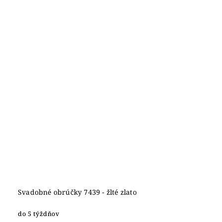
Svadobné obrúčky 7439 - žlté zlato
do 5 týždňov