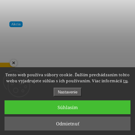
Akcia
×
ZOBRAZIŤ RECENZIE
Tento web používa súbory cookie. Ďalším prechádzaním tohto
webu vyjadrujete súhlas s ich používaním. Viac informácií
tu
.
Nastavenie
Súhlasím
Odmietnuť