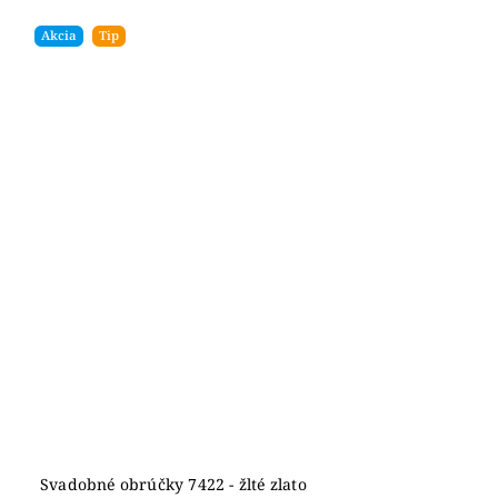
Akcia
Tip
Svadobné obrúčky 7422 - žlté zlato