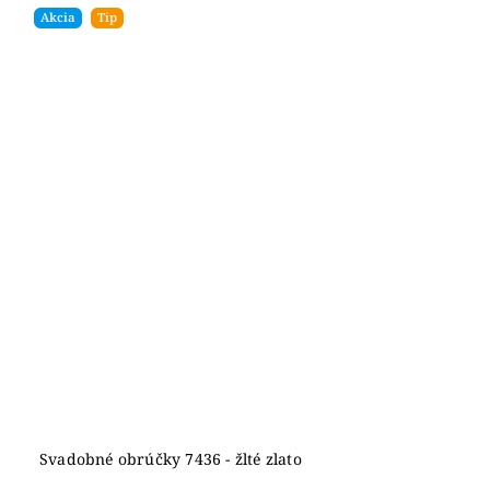
Akcia
Tip
Svadobné obrúčky 7436 - žlté zlato