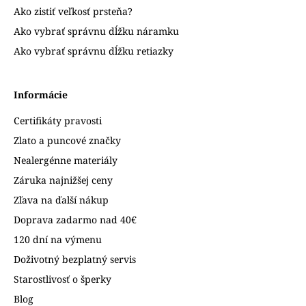
Ako zistiť veľkosť prsteňa?
Ako vybrať správnu dĺžku náramku
Ako vybrať správnu dĺžku retiazky
Informácie
Certifikáty pravosti
Zlato a puncové značky
Nealergénne materiály
Záruka najnižšej ceny
Zľava na ďalší nákup
Doprava zadarmo nad 40€
120 dní na výmenu
Doživotný bezplatný servis
Starostlivosť o šperky
Blog