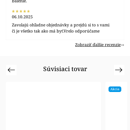
balenie.
06.10.2025
Zavolajú ohľadne objednávky a prejdú si to s vami
či je všetko tak ako má byť.Vrelo odporúčame
Zobraziť ďalšie recenzie
Súvisiaci tovar
Previous
Next
Akcia