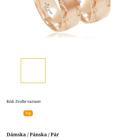
Kód:
Zvoľte variant
Tip
Dámska / Pánska / Pár