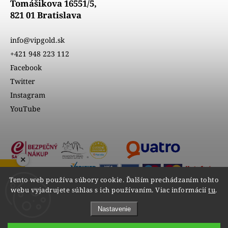
Tomášikova 16551/5,
821 01 Bratislava
info@vipgold.sk
+421 948 223 112
Facebook
Twitter
Instagram
YouTube
×
ZOBRAZIŤ RECENZIE
Tento web používa súbory cookie. Ďalším prechádzaním tohto
webu vyjadrujete súhlas s ich používaním. Viac informácií
tu
.
Nastavenie