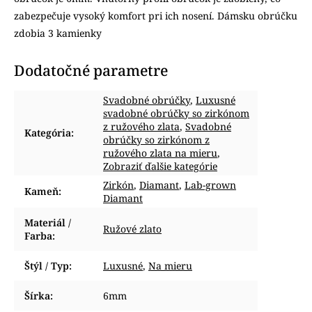
zabezpečuje vysoký komfort pri ich nosení. Dámsku obrúčku
zdobia 3 kamienky
Dodatočné parametre
Svadobné obrúčky
,
Luxusné
svadobné obrúčky so zirkónom
z ružového zlata
,
Svadobné
Kategória
:
obrúčky so zirkónom z
ružového zlata na mieru
,
Zobraziť ďalšie kategórie
Zirkón
,
Diamant
,
Lab-grown
Kameň
:
Diamant
Materiál /
Ružové zlato
Farba
:
Štýl / Typ
:
Luxusné
,
Na mieru
Šírka
:
6mm