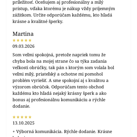
príležitosť. Oceňujem aj profesionálny a milý
prístup, vďaka ktorému je nákup vždy príjemným
zážitkom. Určite odporúčam každému, kto hľadá
krásne a kvalitné šperky.
Martina
09.03.2026
Som veľmi spokojná, pretože napriek tomu že
chyba bola na mojej strane čo sa týka zadania
veľkosti obrúčky, tak pán s ktorým som volala bol
veľmi milý, priateľský a ochotne mi pomohol
problém vyriešiť. A sme spokojní aj s kvalitou a
výzorom obrúčok. Odporúčam tento obchod
každému kto hľadá nejaký krásny šperk a ako
bonus aj profesionálnu komunikáciu a rýchle
dodanie.
13.10.2025
+ Výborná komunikácia. Rýchle dodanie. Krásne