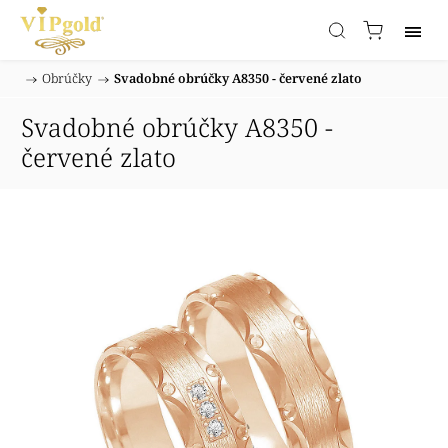
/
Obrúčky
/
Svadobné obrúčky A8350 - červené zlato
Domov
Svadobné obrúčky A8350 -
červené zlato