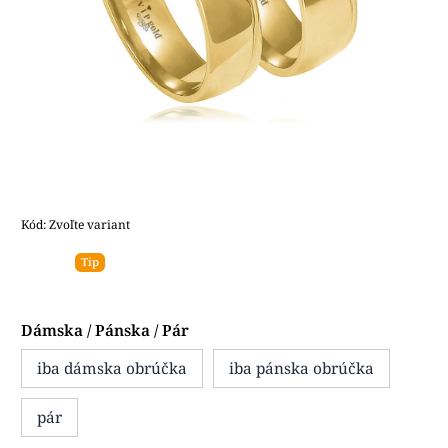
Kód:
Zvoľte variant
Tip
Dámska / Pánska / Pár
iba dámska obrúčka
iba pánska obrúčka
pár