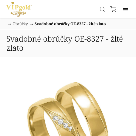
/
Obrúčky
/
Svadobné obrúčky OE-8327 - žlté zlato
Domov
Svadobné obrúčky OE-8327 - žlté
zlato