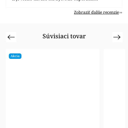
Zobraziť ďalšie recenzie
Súvisiaci tovar
Previous
Next
Akcia