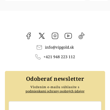
Facebook
vipgoldsk
Instagram
YouTube
@vipgold.sk
info
@
vipgold.sk
+421 948 223 112
Odoberať newsletter
Vložením e-mailu súhlasíte s
podmienkami ochrany osobných údajov