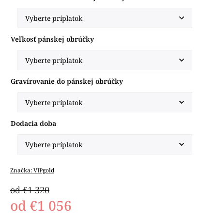
Veľkosť pánskej obrúčky
Gravírovanie do pánskej obrúčky
Dodacia doba
Značka:
VIPgold
od €1 320
od
€1 056