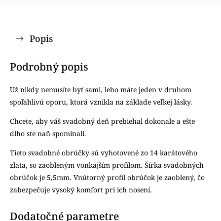
Popis
Podrobný popis
Už nikdy nemusíte byť sami, lebo máte jeden v druhom
spoľahlivú oporu, ktorá vznikla na základe veľkej lásky.
Chcete, aby váš svadobný deň prebiehal dokonale a ešte
dlho ste naň spomínali.
Tieto svadobné obrúčky sú vyhotovené zo 14 karátového
zlata, so zaobleným vonkajším profilom. Šírka svadobných
obrúčok je 5,5mm. Vnútorný profil obrúčok je zaoblený, čo
zabezpečuje vysoký komfort pri ich nosení.
Dodatočné parametre