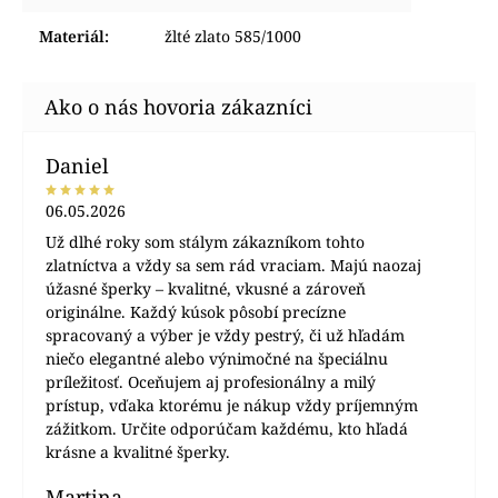
Materiál
:
žlté zlato 585/1000
Daniel
06.05.2026
Už dlhé roky som stálym zákazníkom tohto
zlatníctva a vždy sa sem rád vraciam. Majú naozaj
úžasné šperky – kvalitné, vkusné a zároveň
originálne. Každý kúsok pôsobí precízne
spracovaný a výber je vždy pestrý, či už hľadám
niečo elegantné alebo výnimočné na špeciálnu
príležitosť. Oceňujem aj profesionálny a milý
prístup, vďaka ktorému je nákup vždy príjemným
zážitkom. Určite odporúčam každému, kto hľadá
krásne a kvalitné šperky.
Martina