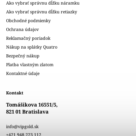
Ako vybrať správnu dĺžku náramku
Ako vybrať správnu dĺžku retiazky
Obchodné podmienky
Ochrana údajov
Reklamačný poriadok
Nákup na splátky Quatro
Bezpečný nákup
Platba vlastným zlatom
Kontaktné údaje
Kontakt
Tomášikova 16551/5,
821 01 Bratislava
info@vipgold.sk
+421 948 223 112