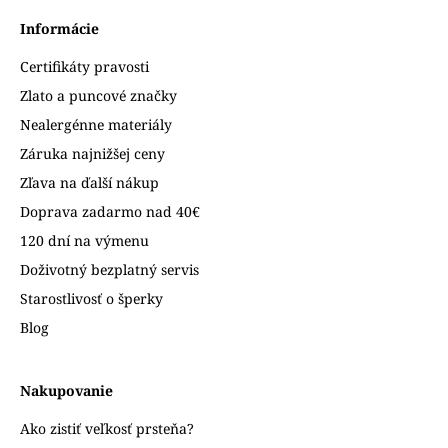
Informácie
Certifikáty pravosti
Zlato a puncové značky
Nealergénne materiály
Záruka najnižšej ceny
Zľava na ďalší nákup
Doprava zadarmo nad 40€
120 dní na výmenu
Doživotný bezplatný servis
Starostlivosť o šperky
Blog
Nakupovanie
Ako zistiť veľkosť prsteňa?