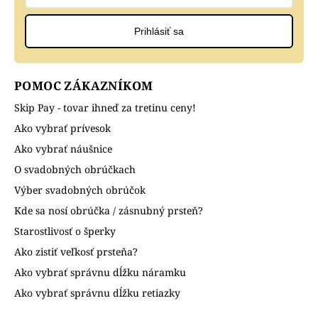
Prihlásiť sa
POMOC ZÁKAZNÍKOM
Skip Pay - tovar ihneď za tretinu ceny!
Ako vybrať prívesok
Ako vybrať náušnice
O svadobných obrúčkach
Výber svadobných obrúčok
Kde sa nosí obrúčka / zásnubný prsteň?
Starostlivosť o šperky
Ako zistiť veľkosť prsteňa?
Ako vybrať správnu dĺžku náramku
Ako vybrať správnu dĺžku retiazky