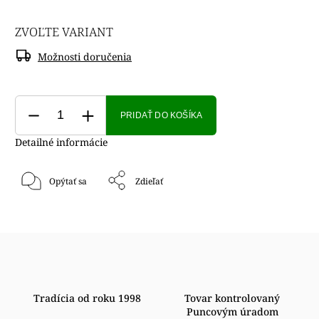
ZVOĽTE VARIANT
Možnosti doručenia
PRIDAŤ DO KOŠÍKA
Detailné informácie
Opýtať sa
Zdieľať
Tradícia od roku 1998
Tovar kontrolovaný
Puncovým úradom