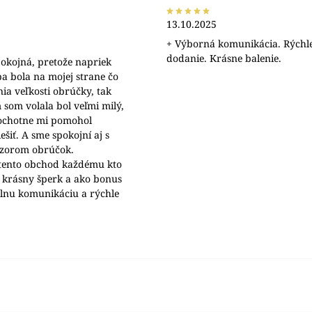
13.10.2025
+ Výborná komunikácia. Rýchl
dodanie. Krásne balenie.
okojná, pretože napriek
a bola na mojej strane čo
nia veľkosti obrúčky, tak
 som volala bol veľmi milý,
 ochotne mi pomohol
šiť. A sme spokojní aj s
ýzorom obrúčok.
ento obchod každému kto
 krásny šperk a ako bonus
álnu komunikáciu a rýchle