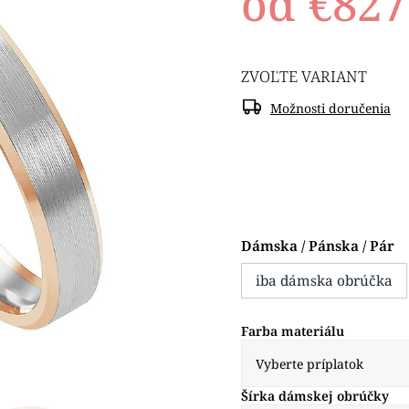
od
€827
ZVOĽTE VARIANT
Možnosti doručenia
Dámska / Pánska / Pár
iba dámska obrúčka
Farba materiálu
Šírka dámskej obrúčky