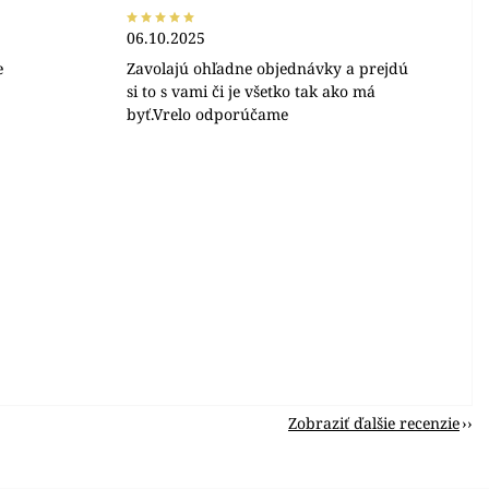
06.10.2025
e
Zavolajú ohľadne objednávky a prejdú
si to s vami či je všetko tak ako má
byť.Vrelo odporúčame
Zobraziť ďalšie recenzie