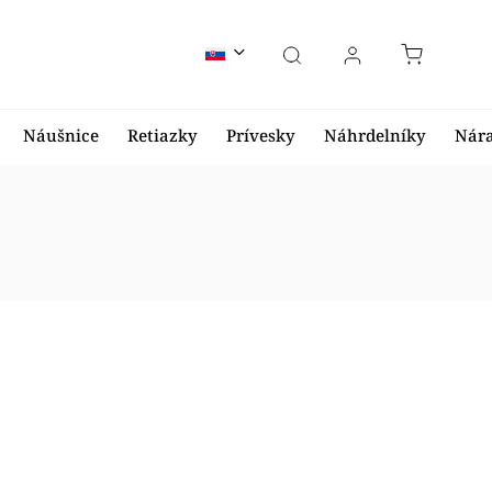
Náušnice
Retiazky
Prívesky
Náhrdelníky
Nár