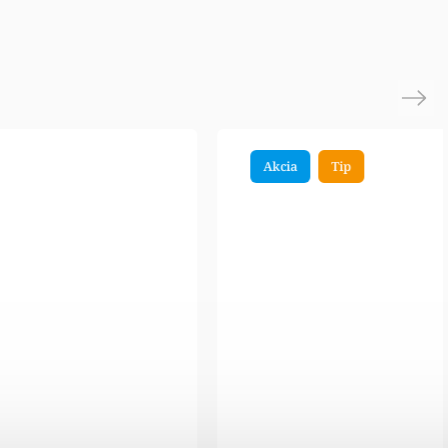
Next
Akcia
Tip