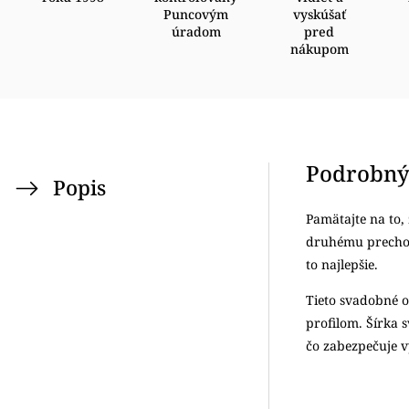
Puncovým
vyskúšať
úradom
pred
nákupom
Podrobný
Popis
Pamätajte na to,
druhému prechová
to najlepšie.
Tieto svadobné 
profilom. Šírka 
čo zabezpečuje v