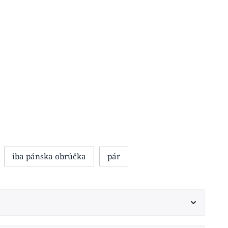
iba pánska obrúčka
pár