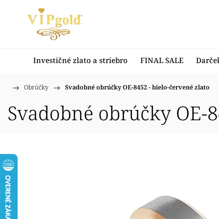
Investičné zlato a striebro
FINAL SALE
Darče
/
Obrúčky
/
Svadobné obrúčky OE-8452 - bielo-červené zlato
Domov
Svadobné obrúčky OE-84