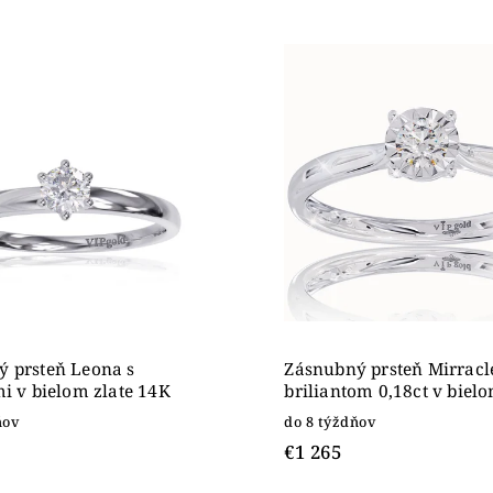
edávanejšie
nejšie
ahšie
dne
 prsteň Leona s
Zásnubný prsteň Mirracl
mi v bielom zlate 14K
briliantom 0,18ct v bielo
14K
ňov
do 8 týždňov
€1 265