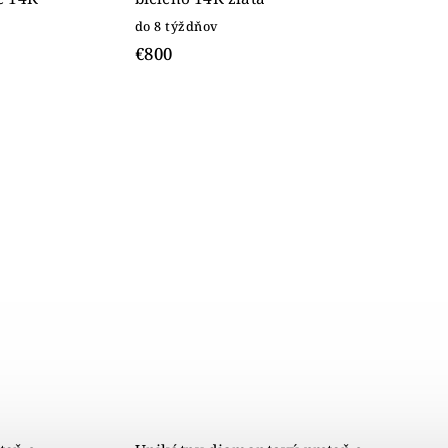
do 8 týždňov
€800