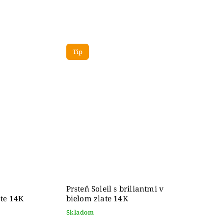
Tip
Prsteň Soleil s briliantmi v
te 14K
bielom zlate 14K
Skladom