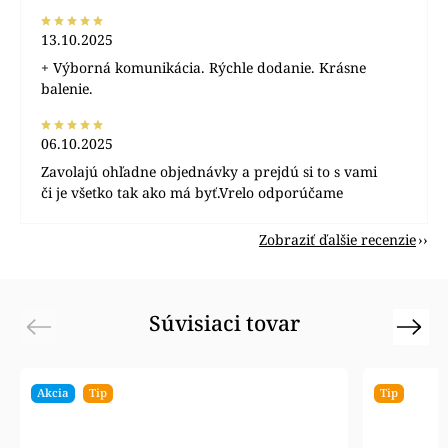
13.10.2025
+ Výborná komunikácia. Rýchle dodanie. Krásne
balenie.
06.10.2025
Zavolajú ohľadne objednávky a prejdú si to s vami
či je všetko tak ako má byť.Vrelo odporúčame
Zobraziť ďalšie recenzie
Súvisiaci tovar
Previous
Next
Akcia
Tip
Tip