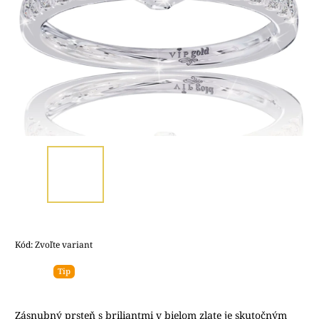
Kód:
Zvoľte variant
Tip
Zásnubný prsteň s briliantmi v bielom zlate je skutočným