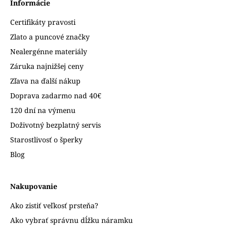
Informácie
Certifikáty pravosti
Zlato a puncové značky
Nealergénne materiály
Záruka najnižšej ceny
Zľava na ďalší nákup
Doprava zadarmo nad 40€
120 dní na výmenu
Doživotný bezplatný servis
Starostlivosť o šperky
Blog
Nakupovanie
Ako zistiť veľkosť prsteňa?
Ako vybrať správnu dĺžku náramku