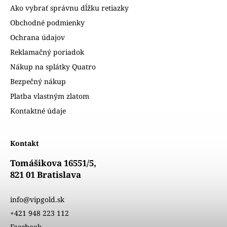
Ako vybrať správnu dĺžku retiazky
Obchodné podmienky
Ochrana údajov
Reklamačný poriadok
Nákup na splátky Quatro
Bezpečný nákup
Platba vlastným zlatom
Kontaktné údaje
Kontakt
Tomášikova 16551/5,
821 01 Bratislava
info@vipgold.sk
+421 948 223 112
Facebook