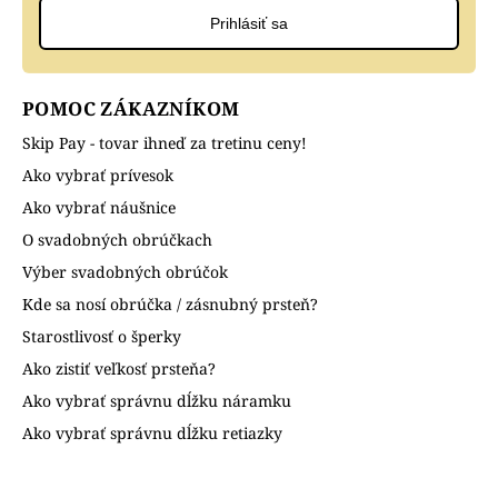
Prihlásiť sa
POMOC ZÁKAZNÍKOM
Skip Pay - tovar ihneď za tretinu ceny!
Ako vybrať prívesok
Ako vybrať náušnice
O svadobných obrúčkach
Výber svadobných obrúčok
Kde sa nosí obrúčka / zásnubný prsteň?
Starostlivosť o šperky
Ako zistiť veľkosť prsteňa?
Ako vybrať správnu dĺžku náramku
Ako vybrať správnu dĺžku retiazky