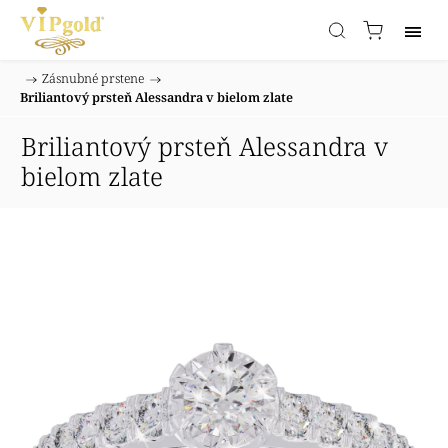
/
Zásnubné prstene
/
Domov
Briliantový prsteň Alessandra v bielom zlate
Briliantový prsteň Alessandra v
bielom zlate