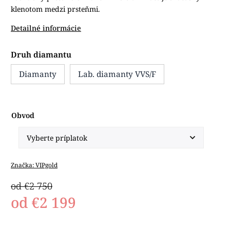
klenotom medzi prsteňmi.
Detailné informácie
Druh diamantu
Diamanty
Lab. diamanty VVS/F
Obvod
Značka:
VIPgold
od €2 750
od
€2 199