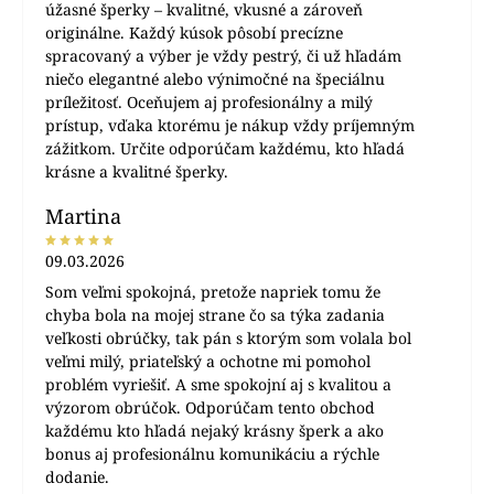
úžasné šperky – kvalitné, vkusné a zároveň
originálne. Každý kúsok pôsobí precízne
spracovaný a výber je vždy pestrý, či už hľadám
niečo elegantné alebo výnimočné na špeciálnu
príležitosť. Oceňujem aj profesionálny a milý
prístup, vďaka ktorému je nákup vždy príjemným
zážitkom. Určite odporúčam každému, kto hľadá
krásne a kvalitné šperky.
Martina
09.03.2026
Som veľmi spokojná, pretože napriek tomu že
chyba bola na mojej strane čo sa týka zadania
veľkosti obrúčky, tak pán s ktorým som volala bol
veľmi milý, priateľský a ochotne mi pomohol
problém vyriešiť. A sme spokojní aj s kvalitou a
výzorom obrúčok. Odporúčam tento obchod
každému kto hľadá nejaký krásny šperk a ako
bonus aj profesionálnu komunikáciu a rýchle
dodanie.