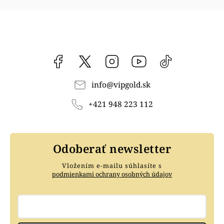
Facebook
vipgoldsk
Instagram
YouTube
@vipgold.sk
info
@
vipgold.sk
+421 948 223 112
Odoberať newsletter
Vložením e-mailu súhlasíte s
podmienkami ochrany osobných údajov