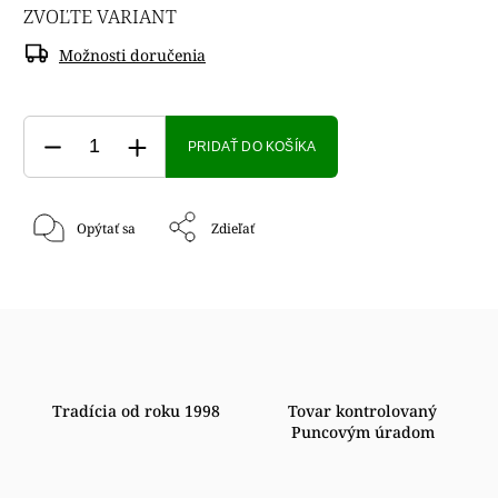
ZVOĽTE VARIANT
Možnosti doručenia
PRIDAŤ DO KOŠÍKA
Opýtať sa
Zdieľať
Tradícia od roku 1998
Tovar kontrolovaný
Puncovým úradom