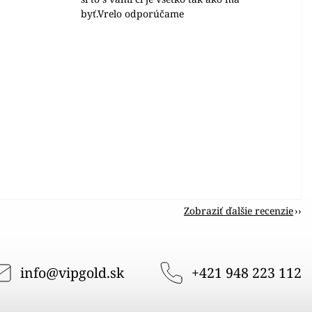
byť.Vrelo odporúčame
Zobraziť ďalšie recenzie
info
@
vipgold.sk
+421 948 223 112