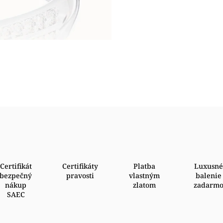
Certifikát
Certifikáty
Platba
Luxusné
bezpečný
pravosti
vlastným
balenie
nákup
zlatom
zadarm
SAEC