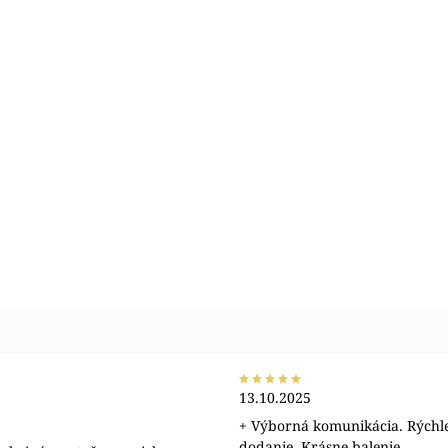
13.10.2025
+ Výborná komunikácia. Rýchl
dodanie. Krásne balenie.