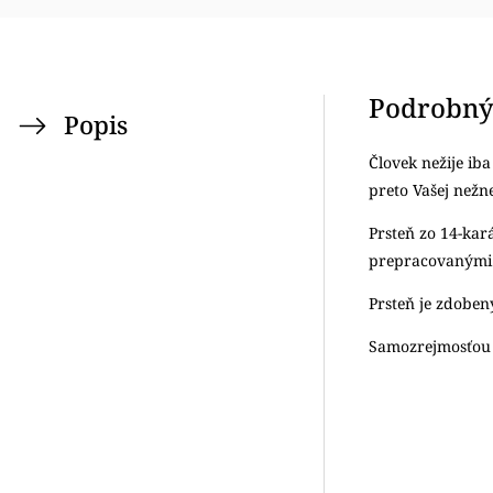
Podrobný
Popis
Človek nežije iba
preto Vašej nežn
Prsteň zo 14-kar
prepracovanými 
Prsteň je zdoben
Samozrejmosťou j