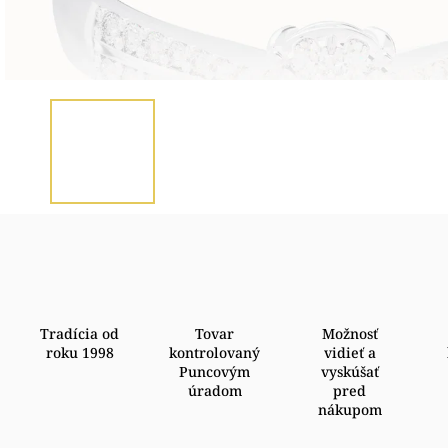
Tradícia od
Tovar
Možnosť
roku 1998
kontrolovaný
vidieť a
Puncovým
vyskúšať
úradom
pred
nákupom