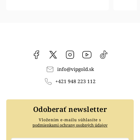
Facebook
vipgoldsk
Instagram
YouTube
@vipgold.sk
info
@
vipgold.sk
+421 948 223 112
Odoberať newsletter
Vložením e-mailu súhlasíte s
podmienkami ochrany osobných údajov