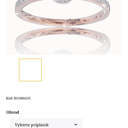
Kód:
RG48663C
Obvod