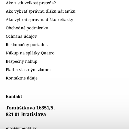
Ako zistiť veľkosť prsteňa?
Ako vybrať správnu dĺžku náramku
Ako vybrať správnu dĺžku retiazky
Obchodné podmienky
Ochrana údajov
Reklamačný poriadok
Nákup na splátky Quatro
Bezpečný nákup
Platba vlastným zlatom
Kontaktné údaje
Kontakt
Tomášikova 16551/5,
821 01 Bratislava
info@vipgold.sk