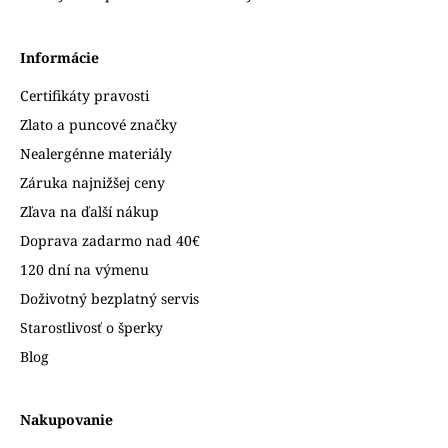
Informácie
Certifikáty pravosti
Zlato a puncové značky
Nealergénne materiály
Záruka najnižšej ceny
Zľava na ďalší nákup
Doprava zadarmo nad 40€
120 dní na výmenu
Doživotný bezplatný servis
Starostlivosť o šperky
Blog
Nakupovanie