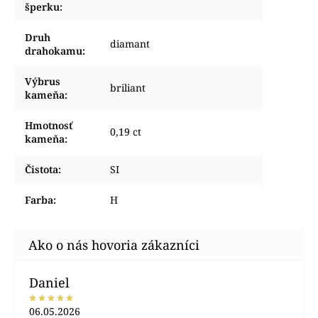
šperku
:
Druh
diamant
drahokamu
:
Výbrus
briliant
kameňa
:
Hmotnosť
0,19 ct
kameňa
:
Čistota
:
SI
Farba
:
H
Daniel
06.05.2026