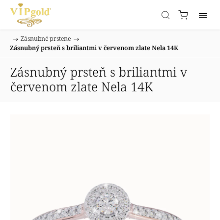
/
Zásnubné prstene
/
Domov
Zásnubný prsteň s briliantmi v červenom zlate Nela 14K
Zásnubný prsteň s briliantmi v
červenom zlate Nela 14K