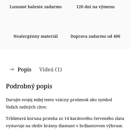
Luxusné balenie zadarmo
120 dní na výmenu
Nealergénny materiál
Doprava zadarmo od 40€
Popis
Videá (1)
Podrobný popis
Darujte svojej milej tento vzácny prstienok ako symbol
Vašich nežných citov.
Trblietavá koruna prsteňa zo 14 karátového červeného zlata
vystavuje na obdiv krásny diamant v briliantovom výbruse.