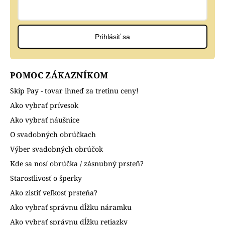
Prihlásiť sa
POMOC ZÁKAZNÍKOM
Skip Pay - tovar ihneď za tretinu ceny!
Ako vybrať prívesok
Ako vybrať náušnice
O svadobných obrúčkach
Výber svadobných obrúčok
Kde sa nosí obrúčka / zásnubný prsteň?
Starostlivosť o šperky
Ako zistiť veľkosť prsteňa?
Ako vybrať správnu dĺžku náramku
Ako vybrať správnu dĺžku retiazky