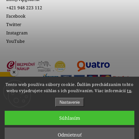
+421 948 223 112
Facebook
Twitter
Instagram
YouTube
×
ZOBRAZIŤ RECENZIE
Tento web používa súbory cookie. Ďalším prechádzaním tohto
webu vyjadrujete súhlas s ich používaním. Viac informácií
tu
.
Nastavenie
Súhlasím
Copyright 2026
VIPgold
. Všetky práva vyhradené.
Odmietnuť
Upraviť nastavenie cookies