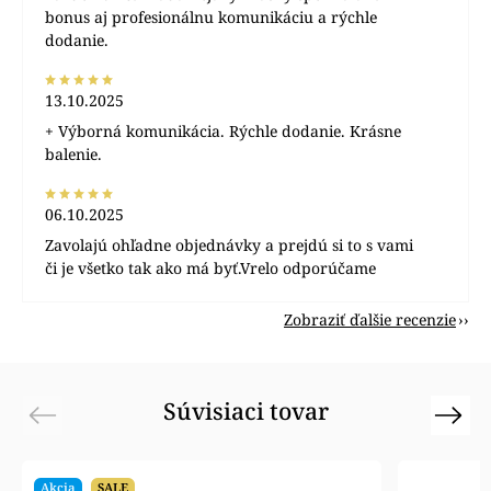
bonus aj profesionálnu komunikáciu a rýchle
dodanie.
13.10.2025
+ Výborná komunikácia. Rýchle dodanie. Krásne
balenie.
06.10.2025
Zavolajú ohľadne objednávky a prejdú si to s vami
či je všetko tak ako má byť.Vrelo odporúčame
Zobraziť ďalšie recenzie
Súvisiaci tovar
Previous
Next
Akcia
SALE