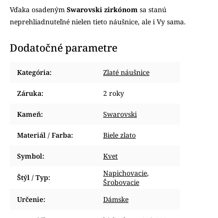
Vďaka osadeným
Swarovski zirkónom
sa stanú
neprehliadnuteľné nielen tieto náušnice, ale i Vy sama.
Dodatočné parametre
Kategória
:
Zlaté náušnice
Záruka
:
2 roky
Kameň
:
Swarovski
Materiál / Farba
:
Biele zlato
Symbol
:
Kvet
Napichovacie
,
Štýl / Typ
:
Šrobovacie
Určenie
:
Dámske