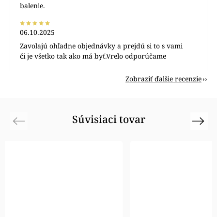
balenie.
06.10.2025
Zavolajú ohľadne objednávky a prejdú si to s vami
či je všetko tak ako má byť.Vrelo odporúčame
Zobraziť ďalšie recenzie
Súvisiaci tovar
Previous
Next
Akcia