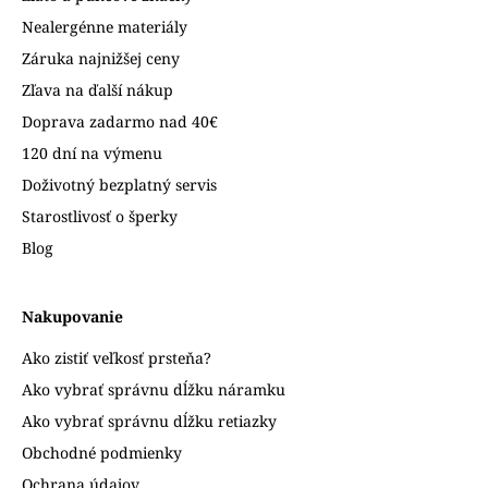
Nealergénne materiály
Záruka najnižšej ceny
Zľava na ďalší nákup
Doprava zadarmo nad 40€
120 dní na výmenu
Doživotný bezplatný servis
Starostlivosť o šperky
Blog
Nakupovanie
Ako zistiť veľkosť prsteňa?
Ako vybrať správnu dĺžku náramku
Ako vybrať správnu dĺžku retiazky
Obchodné podmienky
Ochrana údajov