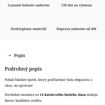
Luxusné balenie zadarmo
120 dní na výmenu
Nealergénny materiál
Doprava zadarmo od 40€
Popis
Podrobný popis
Pokiaľ hľadáte šperk, ktorý podčiarkne Vašu eleganciu a
vkus, ste správne!
Nevšedné náušnice zo
14 karátového bieleho zlata
dodajú
šmrnc každému outfitu.