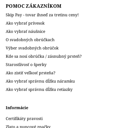
POMOC ZÁKAZNÍKOM
Skip Pay - tovar ihneď za tretinu ceny!
Ako vybrať prívesok
Ako vybrať náušnice
O svadobných obrúčkach
Výber svadobných obrúčok
Kde sa nosí obrúčka / zásnubný prsteň?
Starostlivosť o šperky
Ako zistiť veľkosť prsteňa?
Ako vybrať správnu dĺžku náramku
Ako vybrať správnu dĺžku retiazky
Informácie
Certifikáty pravosti
Zlato a puncové značky