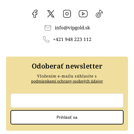
Facebook
vipgoldsk
Instagram
YouTube
@vipgold.sk
info
@
vipgold.sk
+421 948 223 112
Odoberať newsletter
Vložením e-mailu súhlasíte s
podmienkami ochrany osobných údajov
Prihlásiť sa