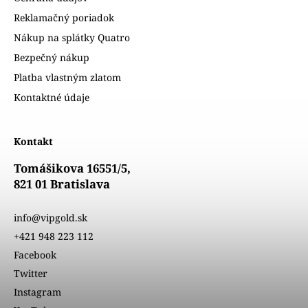
Reklamačný poriadok
Nákup na splátky Quatro
Bezpečný nákup
Platba vlastným zlatom
Kontaktné údaje
Kontakt
Tomášikova 16551/5,
821 01 Bratislava
info@vipgold.sk
+421 948 223 112
Facebook
Twitter
Instagram