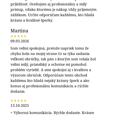
príležitosť. Oceňujem aj profesionálny a milý
prístup, vďaka ktorému je nákup vždy príjemným
zážitkom. Určite odporúčam každému, kto hľadá
krásne a kvalitné šperky.
Martina
09.03.2026
Som veľmi spokojná, pretože napriek tomu že
chyba bola na mojej strane čo sa týka zadania
veľkosti obrúčky, tak pán s ktorým som volala bol
veľmi milý, priateľský a ochotne mi pomohol
problém vyriešiť. A sme spokojní aj s kvalitou a
výzorom obrúčok. Odporúčam tento obchod
každému kto hľadá nejaký krásny šperk a ako
bonus aj profesionálnu komunikáciu a rýchle
dodanie.
13.10.2025
+ Výborná komunikácia. Rýchle dodanie. Krásne