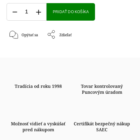
PRIDAŤ DO KOŠÍKA
Opýtať sa
Zdieľať
Tradícia od roku 1998
Tovar kontrolovaný
Puncovým úradom
Možnosť vidieť a vyskúšať
Certifikát bezpečný nákup
pred nákupom
SAEC