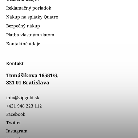
Reklamačný poriadok
Nákup na splátky Quatro
Bezpečný nákup
Platba vlastným zlatom
Kontaktné údaje
Kontakt
Tomášikova 16551/5,
821 01 Bratislava
info@vipgold.sk
+421 948 223 112
Facebook
Twitter
Instagram