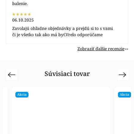
balenie.
06.10.2025
Zavolajú ohľadne objednávky a prejdú si to s vami
či je všetko tak ako má byť.Vrelo odporúčame
Zobraziť ďalšie recenzie
Súvisiaci tovar
Previous
Next
Akcia
Akcia