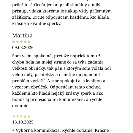
príležitosť. Oceňujem aj profesionálny a milý
prístup, vďaka ktorému je nákup vždy príjemným
zážitkom. Určite odporúčam každému, kto hľadá
krásne a kvalitné šperky.
Martina
09.03.2026
Som veľmi spokojná, pretože napriek tomu že
chyba bola na mojej strane čo sa týka zadania
veľkosti obrúčky, tak pán s ktorým som volala bol
veľmi milý, priateľský a ochotne mi pomohol
problém vyriešiť. A sme spokojní aj s kvalitou a
výzorom obrúčok. Odporúčam tento obchod
každému kto hľadá nejaký krásny šperk a ako
bonus aj profesionálnu komunikáciu a rýchle
dodanie.
13.10.2025
+ Výborná komunikácia. Rýchle dodanie. Krásne