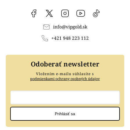
Facebook
vipgoldsk
Instagram
YouTube
@vipgold.sk
info
@
vipgold.sk
+421 948 223 112
Odoberať newsletter
Vložením e-mailu súhlasíte s
podmienkami ochrany osobných údajov
Prihlásiť sa