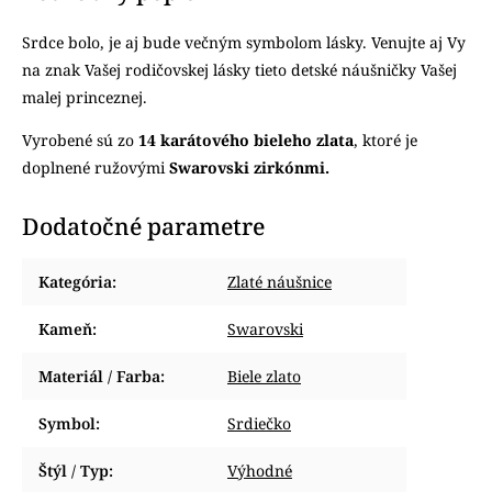
Srdce bolo, je aj bude večným symbolom lásky. Venujte aj Vy
na znak Vašej rodičovskej lásky tieto detské náušničky Vašej
malej princeznej.
Vyrobené sú zo
14 karátového bieleho zlata
, ktoré je
doplnené ružovými
Swarovski zirkónmi.
Dodatočné parametre
Kategória
:
Zlaté náušnice
Kameň
:
Swarovski
Materiál / Farba
:
Biele zlato
Symbol
:
Srdiečko
Štýl / Typ
:
Výhodné