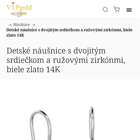
/
Náušnice
/
Domov
Detské náušnice s dvojitým srdiečkom a ružovými zirkónmi, biele
zlato 14K
Detské náušnice s dvojitým
srdiečkom a ružovými zirkónmi,
biele zlato 14K