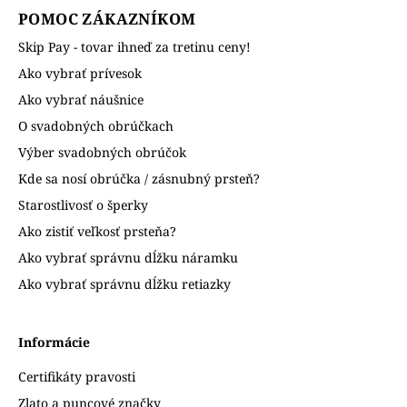
POMOC ZÁKAZNÍKOM
Skip Pay - tovar ihneď za tretinu ceny!
Ako vybrať prívesok
Ako vybrať náušnice
O svadobných obrúčkach
Výber svadobných obrúčok
Kde sa nosí obrúčka / zásnubný prsteň?
Starostlivosť o šperky
Ako zistiť veľkosť prsteňa?
Ako vybrať správnu dĺžku náramku
Ako vybrať správnu dĺžku retiazky
Informácie
Certifikáty pravosti
Zlato a puncové značky