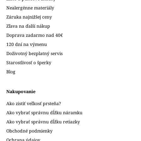
Nealergénne materiály
Záruka najnižšej ceny
Zľava na ďalší nákup
Doprava zadarmo nad 40€
120 dní na výmenu
Doživotný bezplatný servis
Starostlivosť o šperky
Blog
Nakupovanie
Ako zistiť veľkosť prsteňa?
Ako vybrať správnu dĺžku náramku
Ako vybrať správnu dĺžku retiazky
Obchodné podmienky
Ochrana údajov