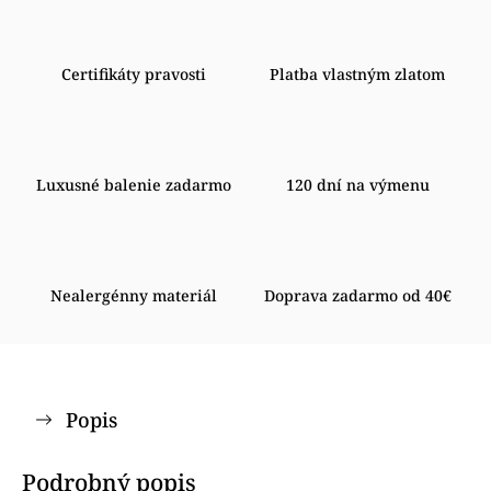
Certifikáty pravosti
Platba vlastným zlatom
Luxusné balenie zadarmo
120 dní na výmenu
Nealergénny materiál
Doprava zadarmo od 40€
Popis
Podrobný popis