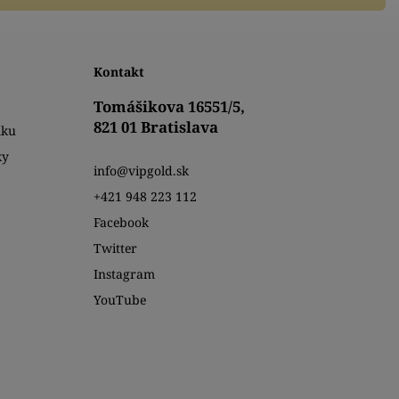
Kontakt
Tomášikova 16551/5,
821 01 Bratislava
mku
ky
info@vipgold.sk
+421 948 223 112
Facebook
Twitter
Instagram
YouTube