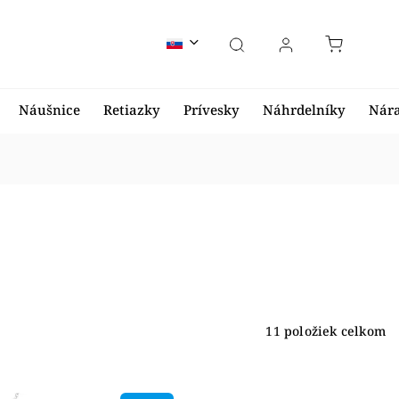
Náušnice
Retiazky
Prívesky
Náhrdelníky
Nár
11
položiek celkom