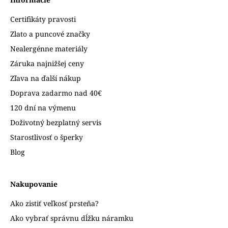
Certifikáty pravosti
Zlato a puncové značky
Nealergénne materiály
Záruka najnižšej ceny
Zľava na ďalší nákup
Doprava zadarmo nad 40€
120 dní na výmenu
Doživotný bezplatný servis
Starostlivosť o šperky
Blog
Nakupovanie
Ako zistiť veľkosť prsteňa?
Ako vybrať správnu dĺžku náramku