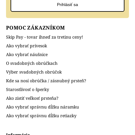
Prihlásiť sa
POMOC ZÁKAZNÍKOM
Skip Pay - tovar ihneď za tretinu ceny!
Ako vybrať prívesok
Ako vybrať náušnice
O svadobných obrúčkach
Výber svadobných obrúčok
Kde sa nosí obrúčka / zásnubný prsteň?
Starostlivosť o šperky
Ako zistiť veľkosť prsteňa?
Ako vybrať správnu dĺžku náramku
Ako vybrať správnu dĺžku retiazky
Informácie