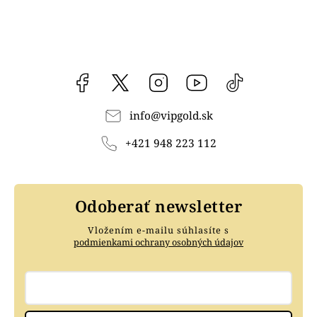
Facebook
vipgoldsk
Instagram
YouTube
@vipgold.sk
info
@
vipgold.sk
+421 948 223 112
Odoberať newsletter
Vložením e-mailu súhlasíte s
podmienkami ochrany osobných údajov