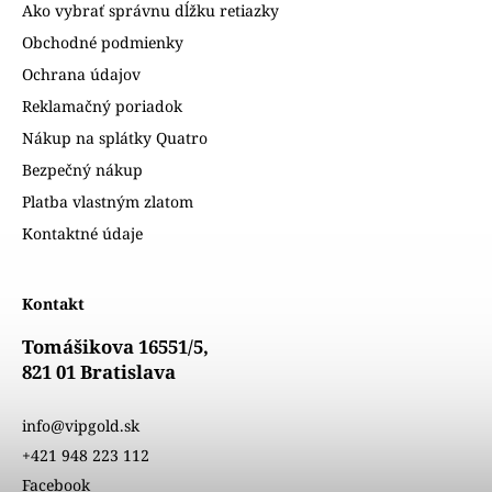
Ako vybrať správnu dĺžku retiazky
Obchodné podmienky
Ochrana údajov
Reklamačný poriadok
Nákup na splátky Quatro
Bezpečný nákup
Platba vlastným zlatom
Kontaktné údaje
Kontakt
Tomášikova 16551/5,
821 01 Bratislava
info@vipgold.sk
+421 948 223 112
Facebook