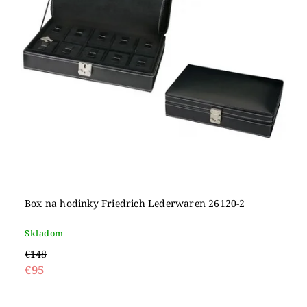
Box na hodinky Friedrich Lederwaren 26120-2
Skladom
€148
€95