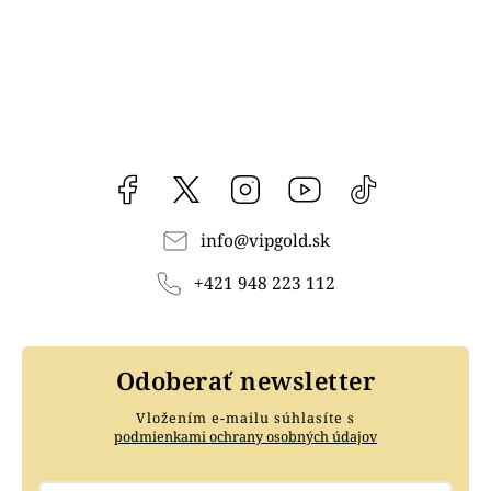
Facebook
vipgoldsk
Instagram
YouTube
@vipgold.sk
info
@
vipgold.sk
+421 948 223 112
Odoberať newsletter
Vložením e-mailu súhlasíte s
podmienkami ochrany osobných údajov