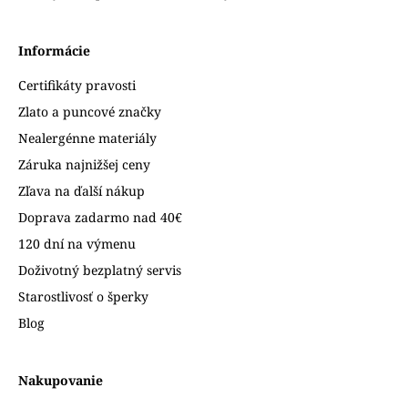
Informácie
Certifikáty pravosti
Zlato a puncové značky
Nealergénne materiály
Záruka najnižšej ceny
Zľava na ďalší nákup
Doprava zadarmo nad 40€
120 dní na výmenu
Doživotný bezplatný servis
Starostlivosť o šperky
Blog
Nakupovanie