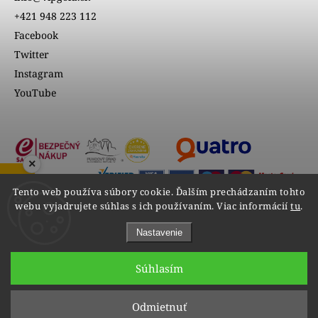
+421 948 223 112
Facebook
Twitter
Instagram
YouTube
×
ZOBRAZIŤ RECENZIE
Tento web používa súbory cookie. Ďalším prechádzaním tohto
webu vyjadrujete súhlas s ich používaním. Viac informácií
tu
.
Nastavenie
Súhlasím
Copyright 2026
VIPgold
. Všetky práva vyhradené.
Odmietnuť
Upraviť nastavenie cookies