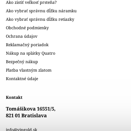
Ako zistiť veľkosť prsteňa?
Ako vybrať správnu dĺžku náramku
Ako vybrať správnu dĺžku retiazky
Obchodné podmienky
Ochrana údajov
Reklamačný poriadok
Nákup na splátky Quatro
Bezpečný nákup
Platba vlastným zlatom
Kontaktné údaje
Kontakt
Tomášikova 16551/5,
821 01 Bratislava
info@vipgold.sk