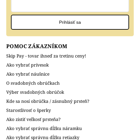
Prihlásiť sa
POMOC ZÁKAZNÍKOM
Skip Pay - tovar ihneď za tretinu ceny!
Ako vybrať prívesok
Ako vybrať náušnice
O svadobných obrúčkach
Výber svadobných obrúčok
Kde sa nosí obrúčka / zásnubný prsteň?
Starostlivosť o šperky
Ako zistiť veľkosť prsteňa?
Ako vybrať správnu dĺžku náramku
Ako vybrať správnu dĺžku retiazky